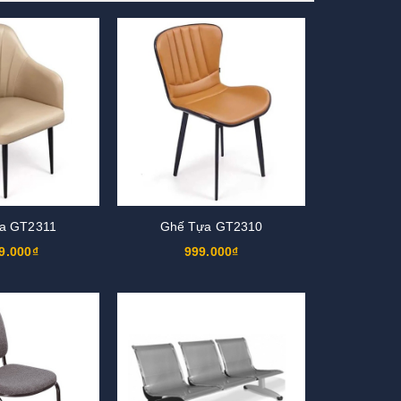
a GT2311
Ghế Tựa GT2310
9.000₫
999.000₫