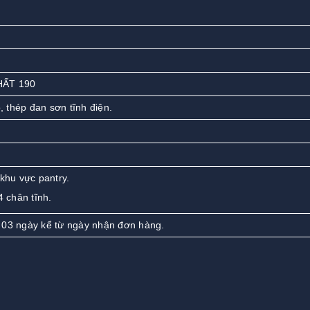
HẤT 190
 thép đan sơn tĩnh điện.
khu vực pantry.
4 chân tĩnh.
 03 ngày kể từ ngày nhận đơn hàng.