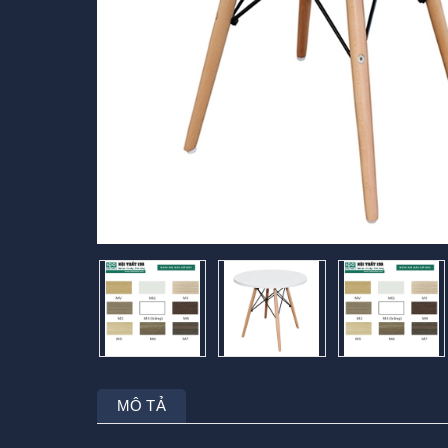
MÔ TẢ