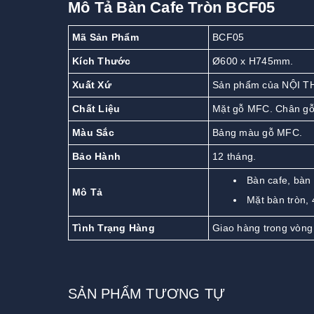
Mô Tả Bàn Cafe Tròn BCF05
Mã Sản Phẩm
BCF05
Kích Thước
Ø600 x H745mm.
Xuất Xứ
Sản phẩm của NỘI T
Chất Liệu
Mặt gỗ MFC. Chân gỗ,
Màu Sắc
Bảng màu gỗ MFC.
Bảo Hành
12 tháng.
Bàn cafe, bàn 
Mô Tả
Mặt bàn tròn, 
Tình Trạng Hàng
Giao hàng trong vòng
SẢN PHẨM TƯƠNG TỰ