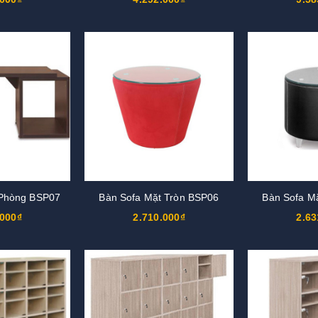
 Phòng BSP07
Bàn Sofa Mặt Tròn BSP06
Bàn Sofa M
.000₫
2.710.000₫
2.63