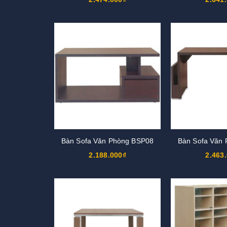
Bàn Sofa Văn Phòng BSP08
Bàn Sofa Văn
2.188.000₫
2.463