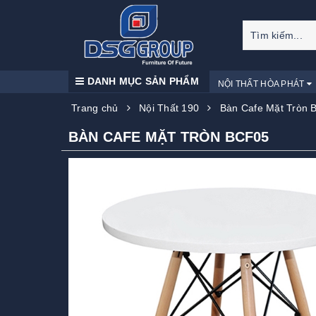
DANH MỤC SẢN PHẨM
NỘI THẤT HÒA PHÁT
Trang chủ
Nội Thất 190
Bàn Cafe Mặt Tròn 
BÀN CAFE MẶT TRÒN BCF05