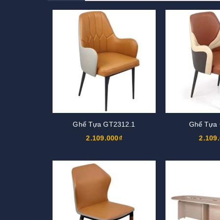
Ghế Tựa GT2312.1
Ghế Tựa
2.109.000₫
2.109