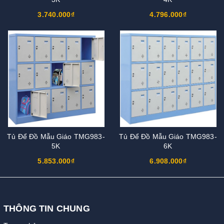
3.740.000₫
4.796.000₫
Tủ Để Đồ Mẫu Giáo TMG983-
Tủ Để Đồ Mẫu Giáo TMG983-
5K
6K
5.853.000₫
6.908.000₫
THÔNG TIN CHUNG