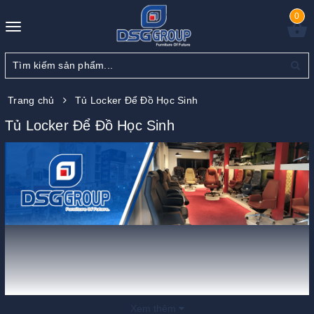
0
Toggle
navigation
Trang chủ
Tủ Locker Để Đồ Học Sinh
Tủ Locker Để Đồ Học Sinh
Xem thêm