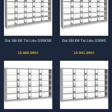
Giá Sắt Để Tài Liệu GS5K5B
Giá Sắt Để Tài Liệu GS5K5
10.668.000₫
14.941.000₫