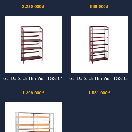
2.220.000₫
886.000₫
Giá Để Sách Thư Viện TGS104
Giá Để Sách Thư Viện TGS105
1.208.000₫
1.551.000₫