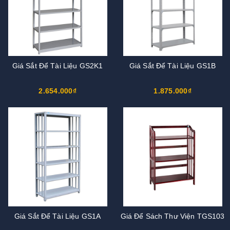
Giá Sắt Để Tài Liệu GS2K1
Giá Sắt Để Tài Liệu GS1B
2.654.000₫
1.875.000₫
Giá Sắt Để Tài Liệu GS1A
Giá Để Sách Thư Viện TGS103