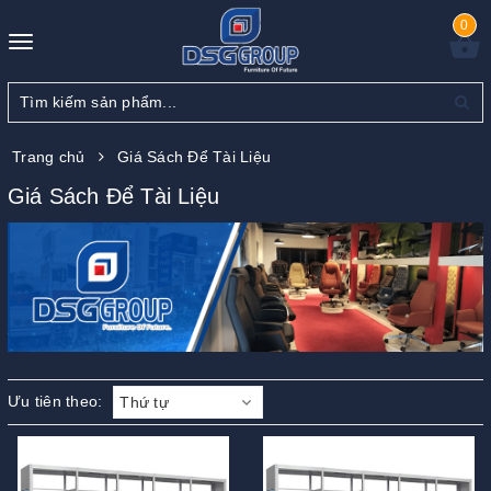
0
Toggle
navigation
Trang chủ
Giá Sách Để Tài Liệu
Giá Sách Để Tài Liệu
Ưu tiên theo:
Thứ tự