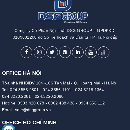
Công Ty Cổ Phần Nội Thất DSG GROUP – GPDKKD:
0109882208 do Sở Kế hoạch và Đầu tư TP Hà Nội cấp
OFFICE HÀ NỘI
Tòa nhà NHBIDV 104 -106 Tân Mai - Q. Hoàng Mai - Hà Nội
Tel:
024.3556.9801
-
024.3556.1101
-
024.3218.1364
-
024.3220.2081
-
024.3220.2080
Hotline:
0903 420 678
-
0902 438 438
-
0934 658 112
Email:
sale@dsggroup.vn
OFFICE HỒ CHÍ MINH