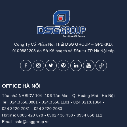
Công Ty Cổ Phần Nội Thất DSG GROUP – GPDKKD:
0109882208 do Sở Kế hoạch và Đầu tư TP Hà Nội cấp
OFFICE HÀ NỘI
Tòa nhà NHBIDV 104 -106 Tân Mai - Q. Hoàng Mai - Hà Nội
Tel:
024.3556.9801
-
024.3556.1101
-
024.3218.1364
-
024.3220.2081
-
024.3220.2080
Hotline:
0903 420 678
-
0902 438 438
-
0934 658 112
Email:
sale@dsggroup.vn