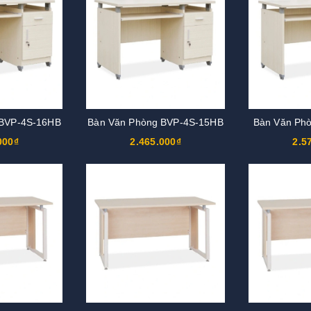
 BVP-4S-16HB
Bàn Văn Phòng BVP-4S-15HB
Bàn Văn Ph
000₫
2.465.000₫
2.5