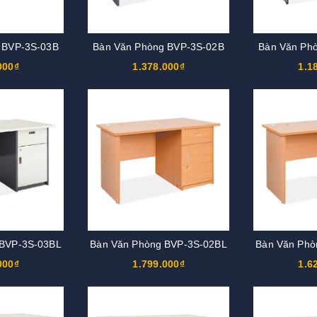
 BVP-3S-03B
Bàn Văn Phòng BVP-3S-02B
Bàn Văn Ph
000₫
1.378.000₫
1.1
 BVP-3S-03BL
Bàn Văn Phòng BVP-3S-02BL
Bàn Văn Phò
000₫
1.799.000₫
1.6