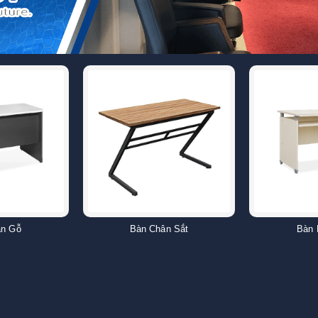
ân Gỗ
Bàn Chân Sắt
Bàn 