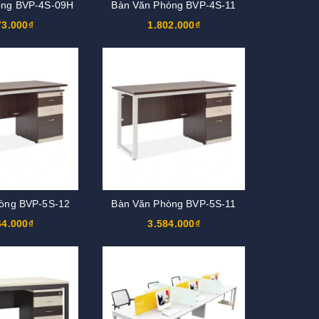
òng BVP-4S-09H
Bàn Văn Phòng BVP-4S-11
73.000₫
1.802.000₫
òng BVP-5S-12
Bàn Văn Phòng BVP-5S-11
64.000₫
3.584.000₫