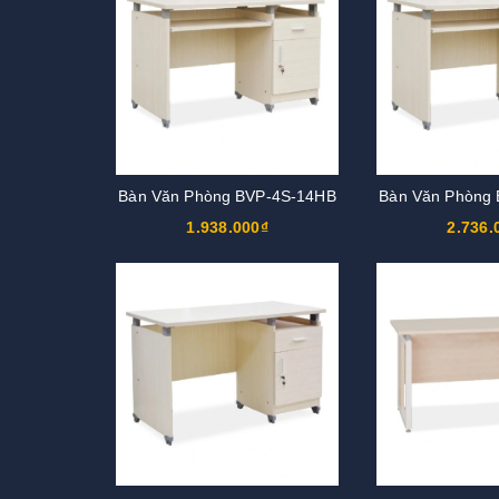
Bàn Văn Phòng BVP-4S-14HB
Bàn Văn Phòng
1.938.000₫
2.736.