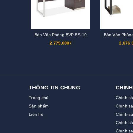
Bàn Văn Phòng BVP-5S-10
Bàn Văn Phòn
2.779.000₫
2.676.
THÔNG TIN CHUNG
CHÍNH
Trang chủ
Chính s
Sản phẩm
Chính sá
Liên hệ
Chính sá
Chính s
Chính s