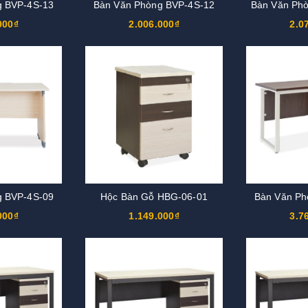
g BVP-4S-13
Bàn Văn Phòng BVP-4S-12
Bàn Văn Ph
000₫
2.006.000₫
2.0
g BVP-4S-09
Hộc Bàn Gỗ HBG-06-01
Bàn Văn Ph
000₫
1.149.000₫
3.7