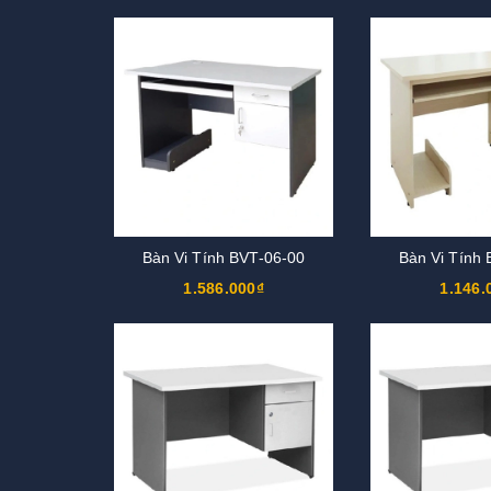
Bàn Vi Tính BVT-06-00
Bàn Vi Tính
1.586.000₫
1.146.