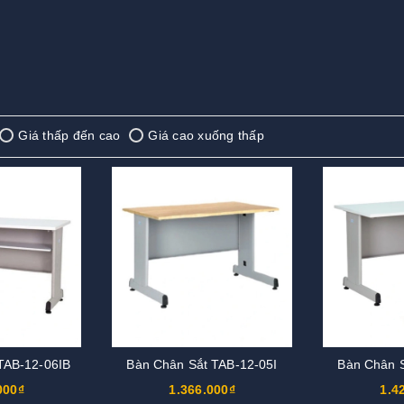
Giá thấp đến cao
Giá cao xuống thấp
TAB-12-06IB
Bàn Chân Sắt TAB-12-05I
Bàn Chân S
000₫
1.366.000₫
1.4