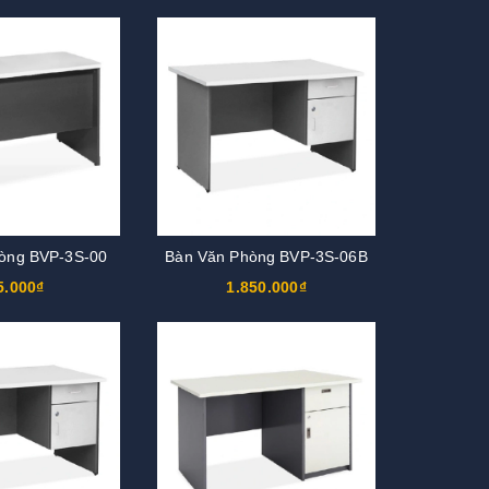
òng BVP-3S-00
Bàn Văn Phòng BVP-3S-06B
5.000₫
1.850.000₫