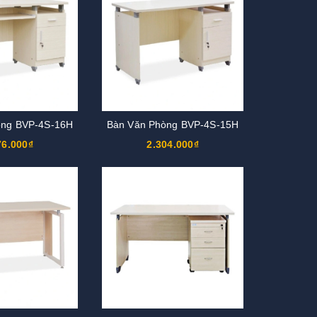
òng BVP-4S-16H
Bàn Văn Phòng BVP-4S-15H
76.000₫
2.304.000₫