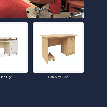
Liền Hộc
Bàn Máy Tính