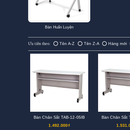
Bàn Huấn Luyện
Tên A-Z
Tên Z-A
Hàng mới
Ưu tiên theo:
Bàn Chân Sắt TAB-12-05IB
Bàn Chân Sắt 
1.492.000₫
1.531.