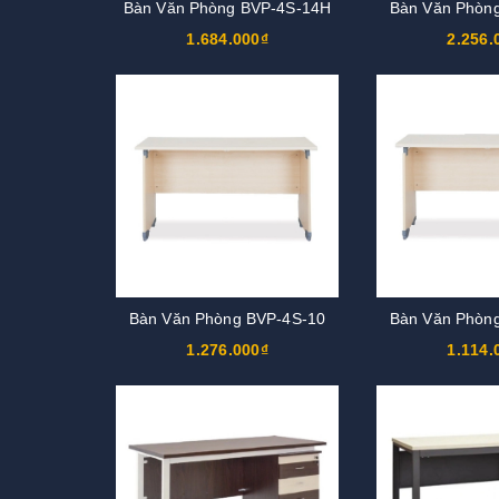
Bàn Văn Phòng BVP-4S-14H
Bàn Văn Phòn
1.684.000₫
2.256.
Bàn Văn Phòng BVP-4S-10
Bàn Văn Phòn
1.276.000₫
1.114.