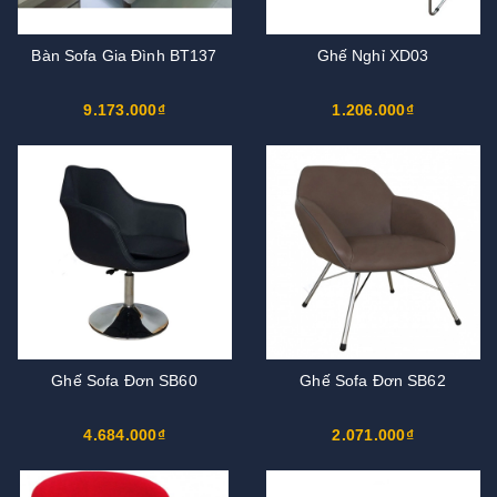
Bàn Sofa Gia Đình BT137
Ghế Nghỉ XD03
9.173.000₫
1.206.000₫
Ghế Sofa Đơn SB60
Ghế Sofa Đơn SB62
4.684.000₫
2.071.000₫