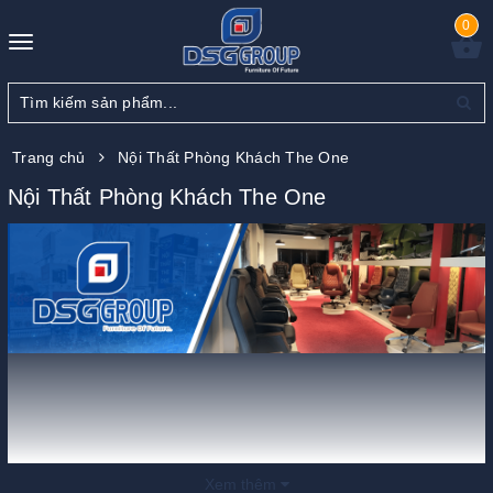
0
Toggle
navigation
Trang chủ
Nội Thất Phòng Khách The One
Nội Thất Phòng Khách The One
Xem thêm