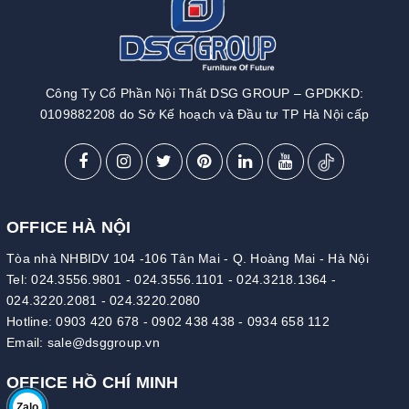
Công Ty Cổ Phần Nội Thất DSG GROUP – GPDKKD:
0109882208 do Sở Kế hoạch và Đầu tư TP Hà Nội cấp
OFFICE HÀ NỘI
Tòa nhà NHBIDV 104 -106 Tân Mai - Q. Hoàng Mai - Hà Nội
Tel:
024.3556.9801
-
024.3556.1101
-
024.3218.1364
-
024.3220.2081
-
024.3220.2080
Hotline:
0903 420 678
-
0902 438 438
-
0934 658 112
Email:
sale@dsggroup.vn
OFFICE HỒ CHÍ MINH
Zalo