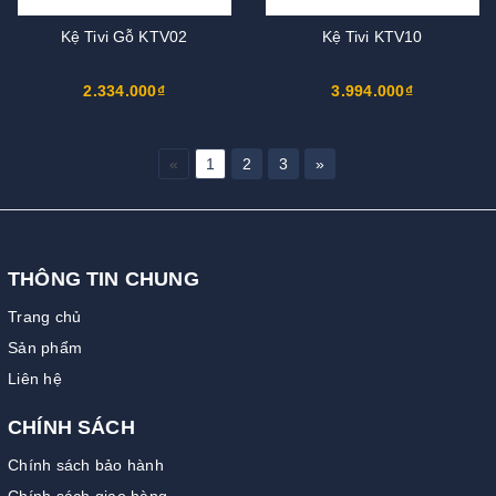
Kệ Tivi Gỗ KTV02
Kệ Tivi KTV10
2.334.000₫
3.994.000₫
«
1
2
3
»
THÔNG TIN CHUNG
Trang chủ
Sản phẩm
Liên hệ
CHÍNH SÁCH
Chính sách bảo hành
Chính sách giao hàng