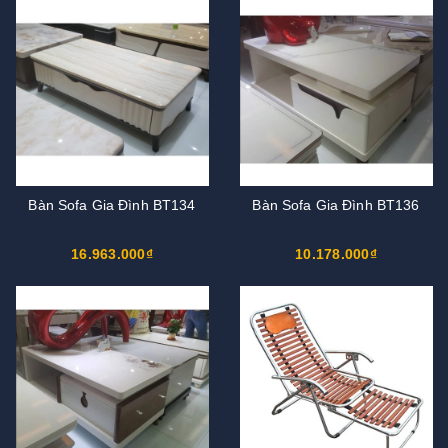
Bàn Sofa Gia Đình BT134
Bàn Sofa Gia Đình BT136
16.963.000₫
10.178.000₫