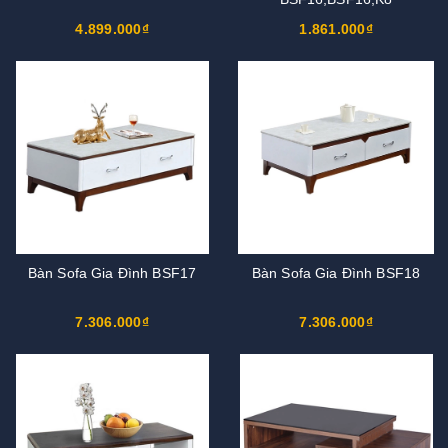
4.899.000₫
1.861.000₫
Bàn Sofa Gia Đình BSF17
Bàn Sofa Gia Đình BSF18
7.306.000₫
7.306.000₫