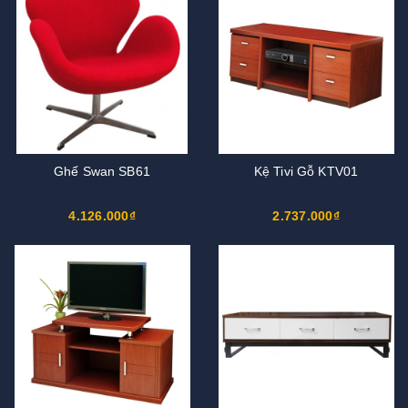
Ghế Swan SB61
Kệ Tivi Gỗ KTV01
4.126.000₫
2.737.000₫