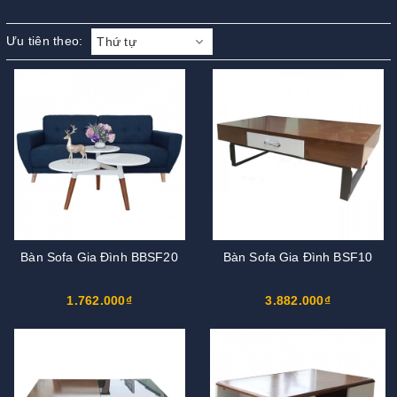
Ưu tiên theo:
Thứ tự
Bàn Sofa Gia Đình BBSF20
Bàn Sofa Gia Đình BSF10
1.762.000₫
3.882.000₫