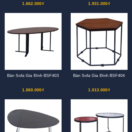
1.662.000₫
1.931.000₫
Bàn Sofa Gia Đình BSF403
Bàn Sofa Gia Đình BSF404
1.860.000₫
1.013.000₫