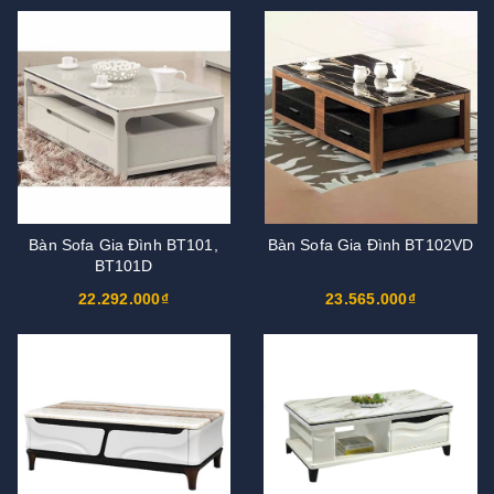
Bàn Sofa Gia Đình BT101,
Bàn Sofa Gia Đình BT102VD
BT101D
22.292.000₫
23.565.000₫