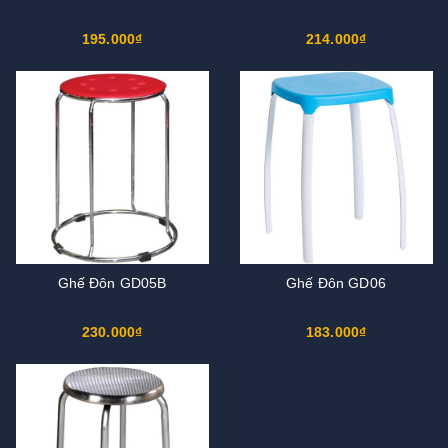
195.000₫
214.000₫
Ghế Đôn GD05B
Ghế Đôn GD06
230.000₫
183.000₫