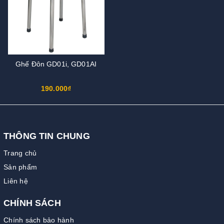
Ghế Đôn GD01i, GD01AI​​​​​​​
190.000₫
THÔNG TIN CHUNG
Trang chủ
Sản phẩm
Liên hệ
CHÍNH SÁCH
Chính sách bảo hành