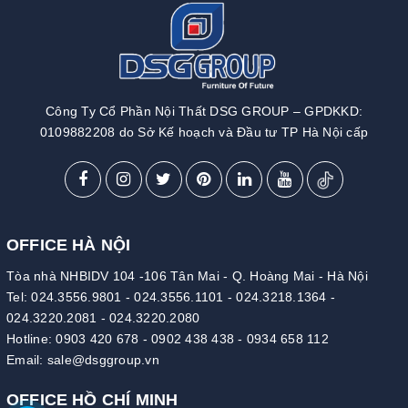
Công Ty Cổ Phần Nội Thất DSG GROUP – GPDKKD:
0109882208 do Sở Kế hoạch và Đầu tư TP Hà Nội cấp
OFFICE HÀ NỘI
Tòa nhà NHBIDV 104 -106 Tân Mai - Q. Hoàng Mai - Hà Nội
Tel:
024.3556.9801
-
024.3556.1101
-
024.3218.1364
-
024.3220.2081
-
024.3220.2080
Hotline:
0903 420 678
-
0902 438 438
-
0934 658 112
Email:
sale@dsggroup.vn
OFFICE HỒ CHÍ MINH