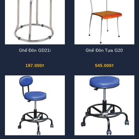
Ghế Đôn GD21i
Ghế Đôn Tựa G20
197.000₫
545.000₫