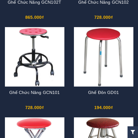
Ghế Chức Năng GCN102T
Ghế Chức Năng GCN102
865.000₫
728.000₫
Ghế Chức Năng GCN101
Ghế Đôn GD01
728.000₫
194.000₫