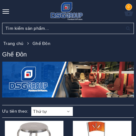
0
Toggle
navigation
Trang chủ
Ghế Đôn
Ghế Đôn
Ưu tiên theo:
Thứ tự