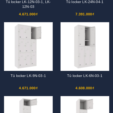
Tủ locker LK-12N-03-1, LK-
Tủ locker LK-24N-04-1
12N-03
4.671.000₫
7.391.000₫
Tủ locker LK-9N-03-1
Tủ locker LK-6N-03-1
4.671.000₫
4.608.000₫