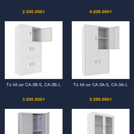
2.030.000₫
4.838.000₫
Tủ hồ sơ CA-3B-S, CA-3B-L
Tủ hồ sơ CA-3A-S, CA-3A-L
3.650.000₫
3.599.000₫