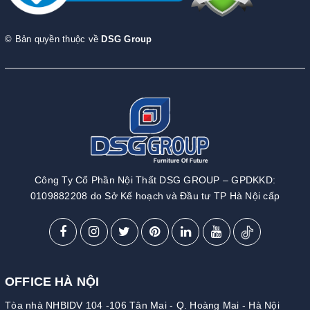
© Bản quyền thuộc về
DSG Group
Công Ty Cổ Phần Nội Thất DSG GROUP – GPDKKD:
0109882208 do Sở Kế hoạch và Đầu tư TP Hà Nội cấp
OFFICE HÀ NỘI
Tòa nhà NHBIDV 104 -106 Tân Mai - Q. Hoàng Mai - Hà Nội