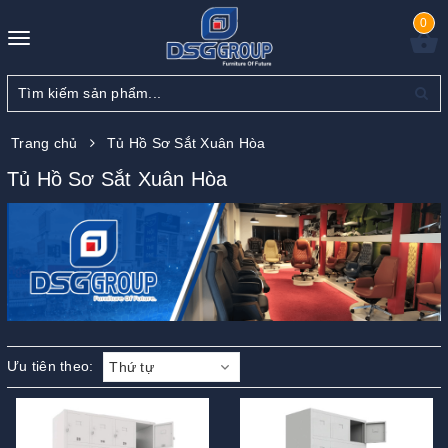
0
Toggle
navigation
Trang chủ
Tủ Hồ Sơ Sắt Xuân Hòa
Tủ Hồ Sơ Sắt Xuân Hòa
Ưu tiên theo:
Thứ tự