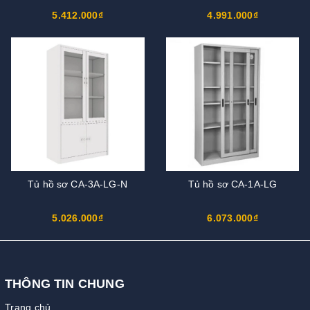
5.412.000₫
4.991.000₫
Tủ hồ sơ CA-3A-LG-N
Tủ hồ sơ CA-1A-LG
5.026.000₫
6.073.000₫
THÔNG TIN CHUNG
Trang chủ