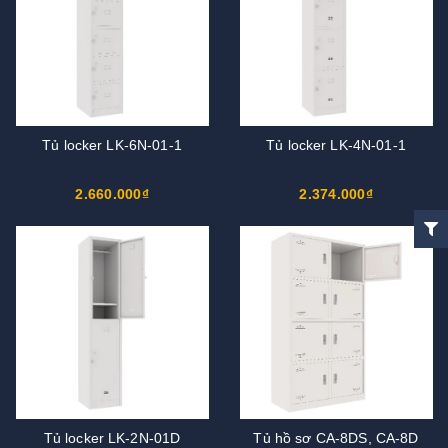
Tủ locker LK-6N-01-1
Tủ locker LK-4N-01-1
2.660.000₫
2.374.000₫
Tủ locker LK-2N-01D
Tủ hồ sơ CA-8DS, CA-8D