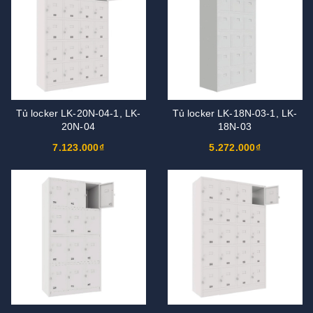
Tủ locker LK-20N-04-1, LK-
Tủ locker LK-18N-03-1, LK-
20N-04
18N-03
7.123.000₫
5.272.000₫