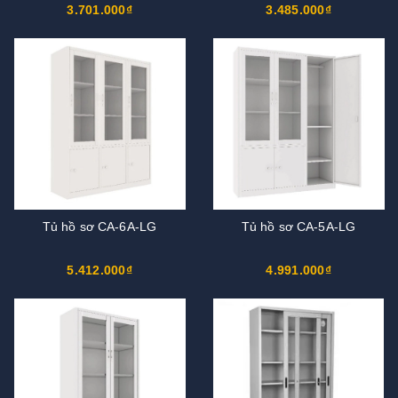
3.701.000₫
3.485.000₫
Tủ hồ sơ CA-6A-LG
Tủ hồ sơ CA-5A-LG
5.412.000₫
4.991.000₫