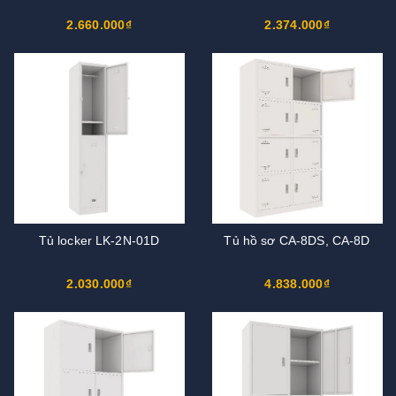
2.660.000₫
2.374.000₫
Tủ locker LK-2N-01D
Tủ hồ sơ CA-8DS, CA-8D
2.030.000₫
4.838.000₫