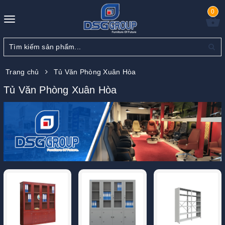
0
Toggle
navigation
Trang chủ
Tủ Văn Phòng Xuân Hòa
Tủ Văn Phòng Xuân Hòa