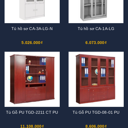
Tủ hồ sơ CA-3A-LG-N
Tủ hồ sơ CA-1A-LG
5.026.000₫
6.073.000₫
Tủ Gỗ PU TGD-2211 CT PU
Tủ Gỗ PU TGD-08-01 PU
11.108.000₫
8.606.000₫