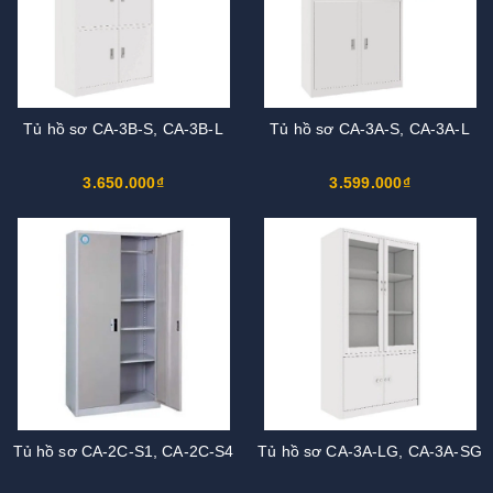
Tủ hồ sơ CA-3B-S, CA-3B-L
Tủ hồ sơ CA-3A-S, CA-3A-L
3.650.000₫
3.599.000₫
Tủ hồ sơ CA-2C-S1, CA-2C-S4
Tủ hồ sơ CA-3A-LG, CA-3A-SG