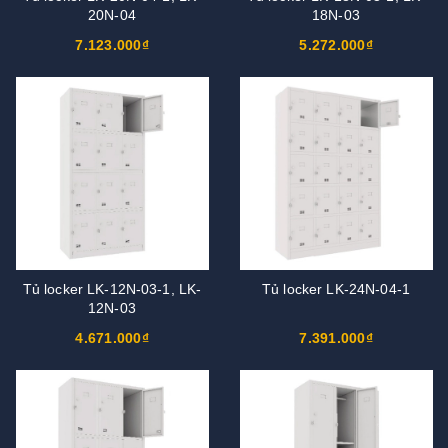
20N-04
18N-03
7.123.000₫
5.272.000₫
Tủ locker LK-12N-03-1, LK-
Tủ locker LK-24N-04-1
12N-03
4.671.000₫
7.391.000₫