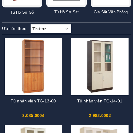
Giá Sắt Văn Phòng
Tủ Hồ Sơ Sắt
Tủ Hồ Sơ Gỗ
Ưu tiên theo:
Thứ tự
Tủ nhân viên TG-13-00
Tủ nhân viên TG-14-01
3.085.000₫
2.982.000₫