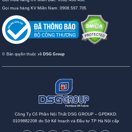
Gọi mua hàng KV Miền Nam: 0908.597.705
© Bản quyền thuộc về
DSG Group
Công Ty Cổ Phần Nội Thất DSG GROUP – GPDKKD:
0109882208 do Sở Kế hoạch và Đầu tư TP Hà Nội cấp