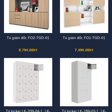
Tủ giám đốc FO2-TGD-01
Tủ giám đốc FO1-TGD-01
8.794.000₫
7.490.000₫
Tủ locker LK-20N-04-1, LK-
Tủ locker LK-18N-03-1, LK-