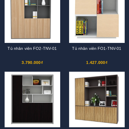
Tủ nhân viên FO2-TNV-01
Tủ nhân viên FO1-TNV-01
3.790.000₫
1.427.000₫