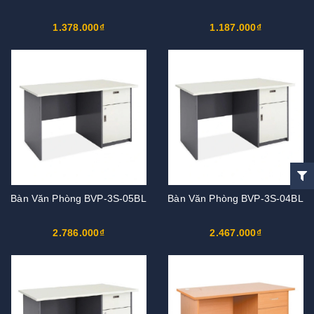
1.378.000₫
1.187.000₫
Bàn Văn Phòng BVP-3S-05BL
Bàn Văn Phòng BVP-3S-04BL
2.786.000₫
2.467.000₫