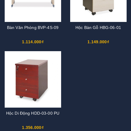
Bàn Văn Phòng BVP-4S-09
Hộc Bàn Gỗ HBG-06-01
1.114.000₫
1.149.000₫
Hộc Di Động HDD-03-00 PU
1.356.000₫