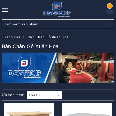
0
Toggle
navigation
Trang chủ
Bàn Chân Gỗ Xuân Hòa
Bàn Chân Gỗ Xuân Hòa
Ưu tiên theo:
Thứ tự