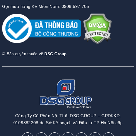
Gọi mua hàng KV Miền Nam: 0908.597.705
© Bản quyền thuộc về
DSG Group
Công Ty Cổ Phần Nội Thất DSG GROUP – GPDKKD:
0109882208 do Sở Kế hoạch và Đầu tư TP Hà Nội cấp