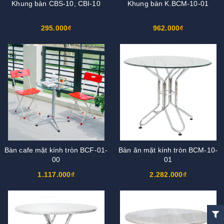
Khung bàn CBS-10, CBI-10
Khung bàn K.BCM-10-01
295.000₫
962.000₫
Bàn cafe mặt kính tròn BCF-01-
Bàn ăn mặt kính tròn BCM-10-
00
01
1.117.000₫
2.282.000₫