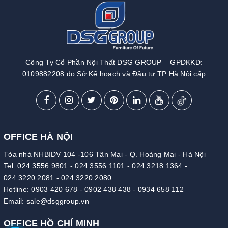
Công Ty Cổ Phần Nội Thất DSG GROUP – GPDKKD:
0109882208 do Sở Kế hoạch và Đầu tư TP Hà Nội cấp
OFFICE HÀ NỘI
Tòa nhà NHBIDV 104 -106 Tân Mai - Q. Hoàng Mai - Hà Nội
Tel:
024.3556.9801
-
024.3556.1101
-
024.3218.1364
-
024.3220.2081
-
024.3220.2080
Hotline:
0903 420 678
-
0902 438 438
-
0934 658 112
Email:
sale@dsggroup.vn
OFFICE HỒ CHÍ MINH