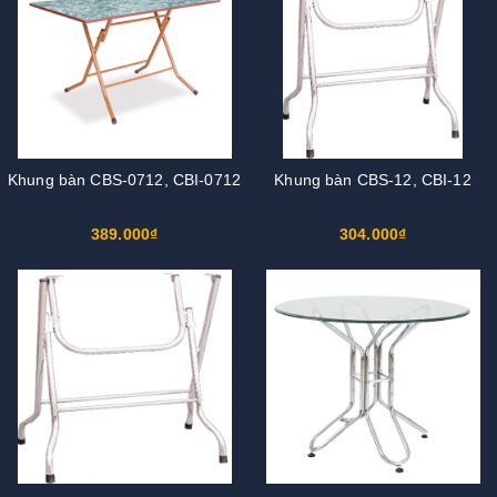
Khung bàn CBS-0712, CBI-0712
Khung bàn CBS-12, CBI-12
389.000₫
304.000₫