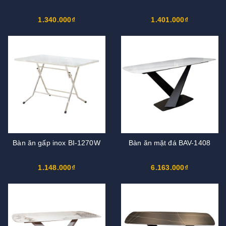
1.340.000₫
1.401.000₫
Bàn ăn gấp inox BI-1270W
Bàn ăn mặt đá BAV-1408
1.148.000₫
6.163.000₫