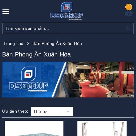
0
Toggle
navigation
Trang chủ
Bàn Phòng Ăn Xuân Hòa
Bàn Phòng Ăn Xuân Hòa
Ưu tiên theo:
Thứ tự