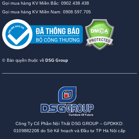
Gọi mua hàng KV Miền Bắc: 0902.438.438
Gọi mua hàng KV Miền Nam: 0908.597.705
© Bản quyền thuộc về
DSG Group
Công Ty Cổ Phần Nội Thất DSG GROUP – GPDKKD:
0109882208 do Sở Kế hoạch và Đầu tư TP Hà Nội cấp