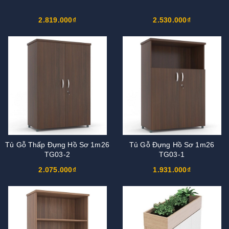
2.819.000₫
2.530.000₫
Tủ Gỗ Thấp Đựng Hồ Sơ 1m26
Tủ Gỗ Đựng Hồ Sơ 1m26
TG03-2
TG03-1
2.075.000₫
1.931.000₫