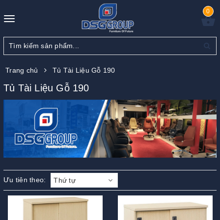
0
Toggle
navigation
Trang chủ
Tủ Tài Liệu Gỗ 190
Tủ Tài Liệu Gỗ 190
Ưu tiên theo:
Thứ tự