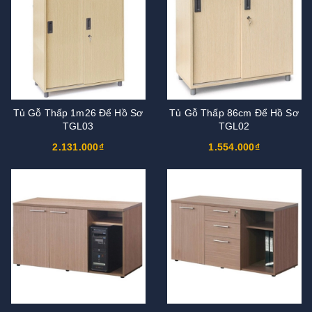
Tủ Gỗ Thấp 1m26 Để Hồ Sơ
Tủ Gỗ Thấp 86cm Để Hồ Sơ
TGL03
TGL02
2.131.000₫
1.554.000₫