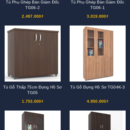
Tủ Phụ Ghép Bàn Giám Đốc
Tủ Phụ Ghép Bàn Giám Đốc
TG06-2
TG06-1
2.497.000₫
3.019.000₫
Tủ Gỗ Thấp 75cm Đựng Hồ Sơ
Tủ Gỗ Đựng Hồ Sơ TG04K-3
TG05
1.753.000₫
4.950.000₫