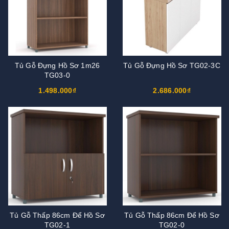
Tủ Gỗ Đựng Hồ Sơ 1m26
Tủ Gỗ Đựng Hồ Sơ TG02-3C
TG03-0
1.498.000₫
2.686.000₫
Tủ Gỗ Thấp 86cm Để Hồ Sơ
Tủ Gỗ Thấp 86cm Để Hồ Sơ
TG02-1
TG02-0