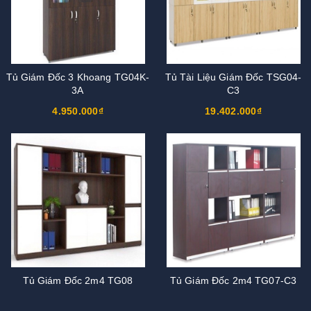
Tủ Giám Đốc 3 Khoang TG04K-
Tủ Tài Liệu Giám Đốc TSG04-
3A
C3
4.950.000₫
19.402.000₫
Tủ Giám Đốc 2m4 TG08
Tủ Giám Đốc 2m4 TG07-C3