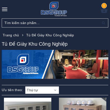
0
Toggle
navigation
Trang chủ
Tủ Để Giày Khu Công Nghiệp
Tủ Để Giày Khu Công Nghiệp
Ưu tiên theo:
Thứ tự