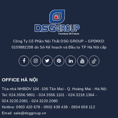
Công Ty Cổ Phần Nội Thất DSG GROUP – GPDKKD:
0109882208 do Sở Kế hoạch và Đầu tư TP Hà Nội cấp
OFFICE HÀ NỘI
Tòa nhà NHBIDV 104 -106 Tân Mai - Q. Hoàng Mai - Hà Nội
Tel:
024.3556.9801
-
024.3556.1101
-
024.3218.1364
-
024.3220.2081
-
024.3220.2080
Hotline:
0903 420 678
-
0902 438 438
-
0934 658 112
Email:
sale@dsggroup.vn