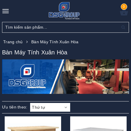
0
Toggle
navigation
Trang chủ
Bàn Máy Tính Xuân Hòa
Bàn Máy Tính Xuân Hòa
Ưu tiên theo:
Thứ tự