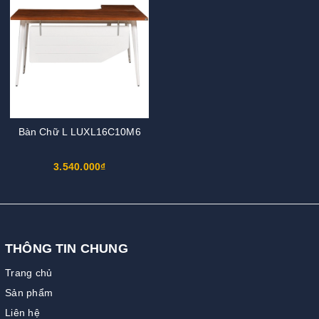
Bàn Chữ L LUXL16C10M6
3.540.000₫
THÔNG TIN CHUNG
Trang chủ
Sản phẩm
Liên hệ