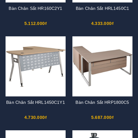
Bàn Chân Sắt HR160C2Y1
Bàn Chân Sắt HRL1450C1
5.112.000₫
4.333.000₫
Bàn Chân Sắt HRL1450C1Y1
Bàn Chân Sắt HRP1800C5
4.730.000₫
5.687.000₫