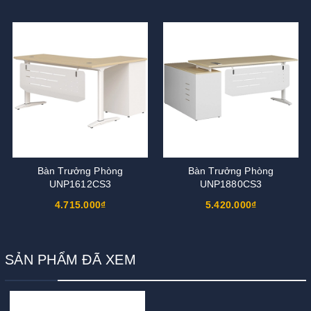
Bàn Trưởng Phòng
Bàn Trưởng Phòng
UNP1612CS3
UNP1880CS3
4.715.000₫
5.420.000₫
SẢN PHẨM ĐÃ XEM