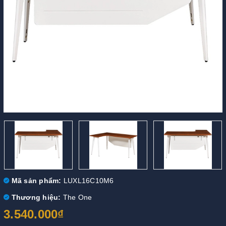
Mã sản phẩm:
LUXL16C10M6
Thương hiệu:
The One
3.540.000₫