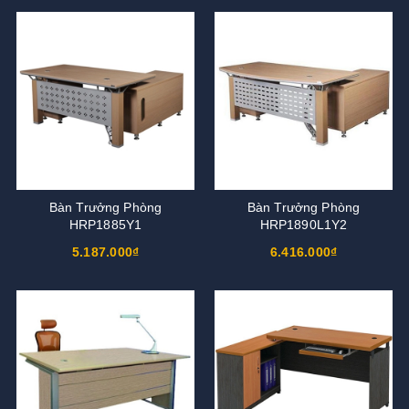
Bàn Trưởng Phòng
Bàn Trưởng Phòng
HRP1885Y1
HRP1890L1Y2
5.187.000₫
6.416.000₫