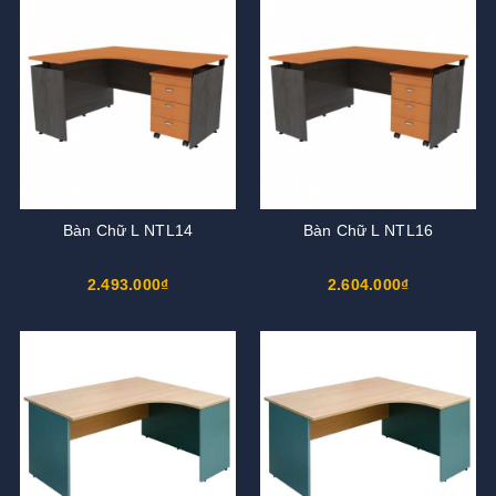
Bàn Chữ L NTL14
Bàn Chữ L NTL16
2.493.000₫
2.604.000₫