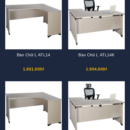
Bàn Chữ L ATL14
Bàn Chữ L ATL14K
1.861.000₫
1.904.000₫