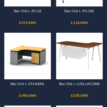
Bàn Chữ L ATL16
Bàn Chữ L ATL16K
2.072.000₫
2.115.000₫
Bàn Chữ L CP1400HL
Bàn Chữ L LUXL14C10M6
2.493.000₫
3.235.000₫