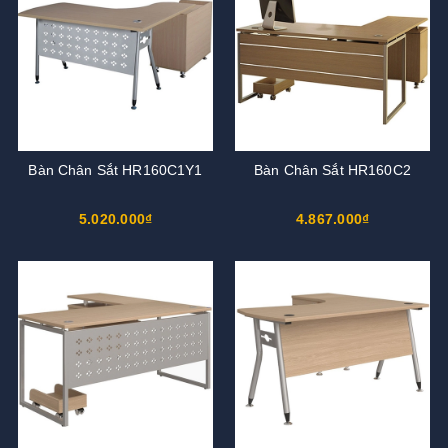
Bàn Chân Sắt HR160C1Y1
Bàn Chân Sắt HR160C2
5.020.000₫
4.867.000₫