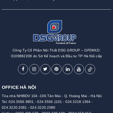
Công Ty Cổ Phần Nội Thất DSG GROUP – GPDKKD:
0109882208 do Sở Kế hoạch và Đầu tư TP Hà Nội cấp
OFFICE HÀ NỘI
Tòa nhà NHBIDV 104 -106 Tân Mai - Q. Hoàng Mai - Hà Nội
Tel:
024.3556.9801
-
024.3556.1101
-
024.3218.1364
-
024.3220.2081
-
024.3220.2080