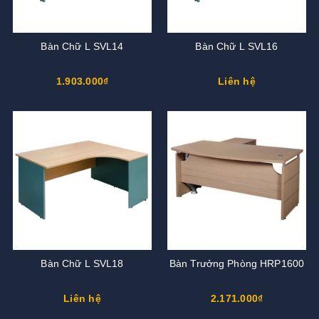
Bàn Chữ L SVL14
Bàn Chữ L SVL16
1.903.000₫
Liên hệ
Bàn Chữ L SVL18
Bàn Trưởng Phòng HRP1600
Liên hệ
2.171.000₫