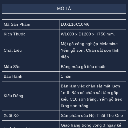
MÔ TẢ
Mã Sản Phẩm
LUXL16C10M6
Kích Thước
W1600 x D1200 x H750 mm.
Mặt gỗ công nghiệp Melamine.
Chất Liệu
Yếm gỗ sơn. Chân sắt sơn tĩnh
điện
Màu Sắc
Bảng màu gỗ tiêu chuẩn.
Bảo Hành
1 năm
Bàn làm việc chân sắt mặt lượn
1m6. Bàn có chân sắt tấm gấp
Kiểu Dáng
kiểu C10 sơn trắng. Yếm gỗ treo
lửng sơn trắng
Xuất Xứ
Sản phẩm của Nội Thất The One
Giao hàng trong vòng 3 ngày kể