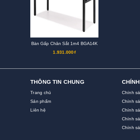
Bàn Gấp Chân Sắt 1m4 BGA14K
1.931.000₫
THÔNG TIN CHUNG
CHÍNH
Trang chủ
Chính s
Sản phẩm
Chính sá
Liên hệ
Chính sá
Chính s
Chính s