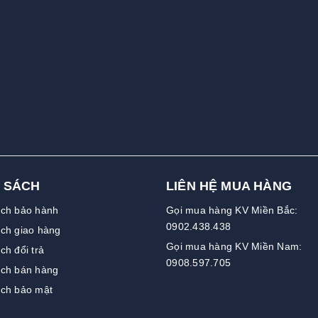
 SÁCH
LIÊN HỆ MUA HÀNG
ách bảo hành
Gọi mua hàng KV Miền Bắc:
0902.438.438
ch giao hàng
Gọi mua hàng KV Miền Nam:
ch đổi trả
0908.597.705
ách bán hàng
ách bảo mật