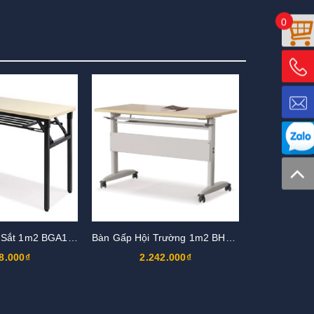
0
Bàn Gấp Chân Sắt 1m2 BGA12K
Bàn Gấp Hội Trường 1m2 BHL12
8.000₫
2.242.000₫