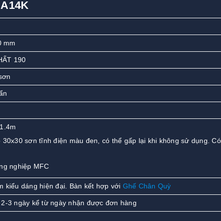
GA14K
0 mm
HẤT 190
sơn
ẩn
 1.4m
 30x30 sơn tĩnh điện màu đen, có thể gấp lại khi không sử dụng. C
ông nghiệp MFC
 kiểu dáng hiện đại. Bàn kết hợp với
Ghế Chân Quỳ
 2-3 ngày kể từ ngày nhận được đơn hàng