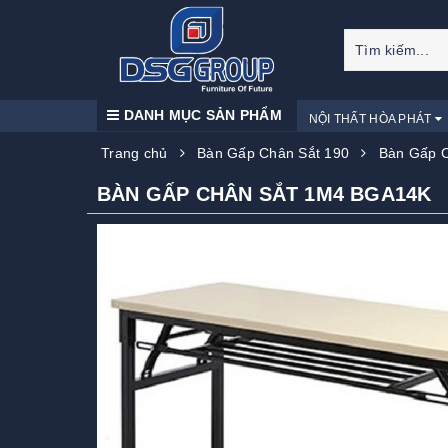
DANH MỤC SẢN PHẨM
NỘI THẤT HÒA PHÁT
Trang chủ
Bàn Gấp Chân Sắt 190
Bàn Gấp 
BÀN GẤP CHÂN SẮT 1M4 BGA14K