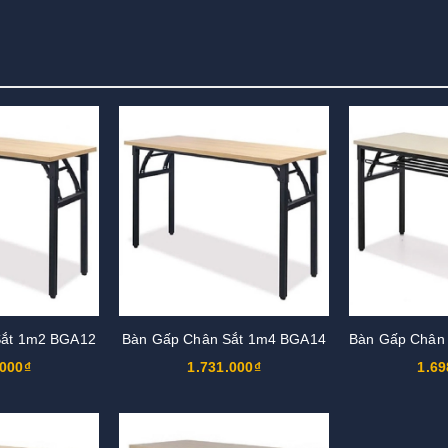
Sắt 1m2 BGA12
Bàn Gấp Chân Sắt 1m4 BGA14
.000₫
1.731.000₫
1.69