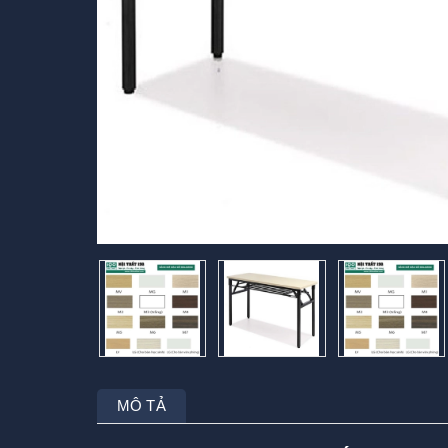
MÔ TẢ