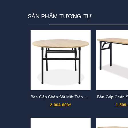
SẢN PHẨM TƯƠNG TỰ
Bàn Gấp Chân Sắt Mặt Tròn BGT12
Bàn Gấp Chân 
2.064.000₫
1.509