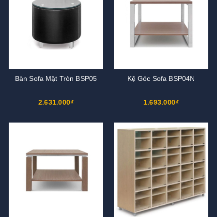
Bàn Sofa Mặt Tròn BSP05
Kệ Góc Sofa BSP04N
2.631.000₫
1.693.000₫