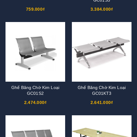
759.000₫
3.384.000₫
Ghế Băng Chờ Kim Loại
Ghế Băng Chờ Kim Loại
GC01S2
GC01KT3
2.474.000₫
2.641.000₫