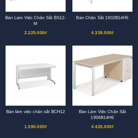
Bàn Làm Việc Chân Sắt BS12-
Bàn Chân Sắt 1902B14H5
M
2.225.000₫
4.338.000₫
Bàn làm việc chân sắt BCH12
Bàn Làm Việc Chân Sắt
1906B14H5
1.590.000₫
4.426.000₫