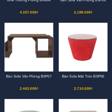
4.357.000₫
2.188.000₫
Bàn Sofa Văn Phòng BSP07
Bàn Sofa Mặt Tròn BSP06
2.463.000₫
2.710.000₫