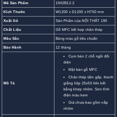
Mã Sản Phẩm
1902B12-2
Kích Thước
W1200 x D1200 x H750 mm
Xuất Xứ
Sản Phẩm của NỘI THẤT 190
Chất Liệu
Gỗ MFC kết hợp chân thép
Màu Sắc
Bảng màu gỗ tiêu chuẩn
Bảo Hành
12 tháng
Cụm bàn 2 chỗ ngồi đối
diện
Mặt bàn gỗ MFC
Chân thép tấm gấp, thanh
Mô Tả
giằng hộp 25x50 liên kết
bằng khợp nhôm. Sơn tĩnh
điện màu kem
Giá chưa bao gồm nắp
nhôm