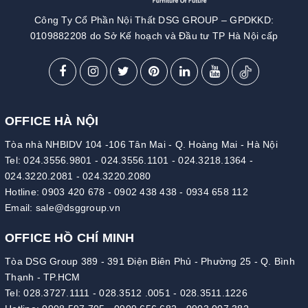
Công Ty Cổ Phần Nội Thất DSG GROUP – GPDKKD:
0109882208 do Sở Kế hoạch và Đầu tư TP Hà Nội cấp
OFFICE HÀ NỘI
Tòa nhà NHBIDV 104 -106 Tân Mai - Q. Hoàng Mai - Hà Nội
Tel:
024.3556.9801
-
024.3556.1101
-
024.3218.1364
-
024.3220.2081
-
024.3220.2080
Hotline:
0903 420 678
-
0902 438 438
-
0934 658 112
Email:
sale@dsggroup.vn
OFFICE HỒ CHÍ MINH
Tòa DSG Group 389 - 391 Điện Biên Phủ - Phường 25 - Q. Bình
Thạnh - TP.HCM
Tel:
028.3727.1111
-
028.3512 .0051
-
028.3511.1226