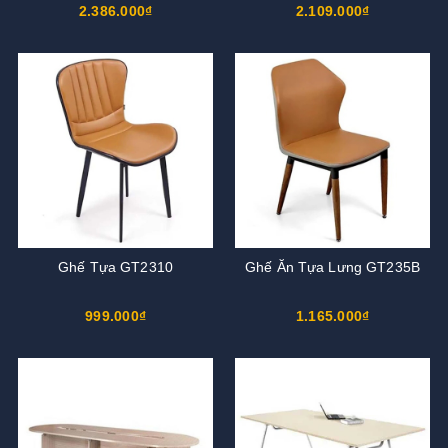
2.386.000₫
2.109.000₫
Ghế Tựa GT2310
Ghế Ăn Tựa Lưng GT235B
999.000₫
1.165.000₫