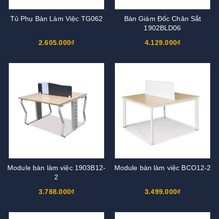
Tủ Phụ Bàn Làm Việc TG062
Bàn Giám Đốc Chân Sắt
1902BLD06
2.605.000₫
4.129.000₫
Module bàn làm việc 1903B12-
Module bàn làm việc BCO12-2
2
3.788.000₫
3.499.000₫