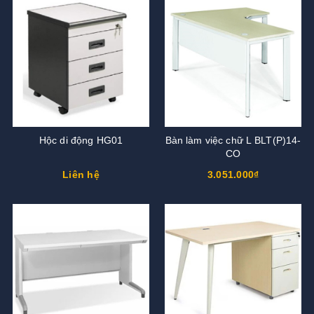
Hộc di động HG01
Bàn làm việc chữ L BLT(P)14-
CO
Liên hệ
3.051.000₫