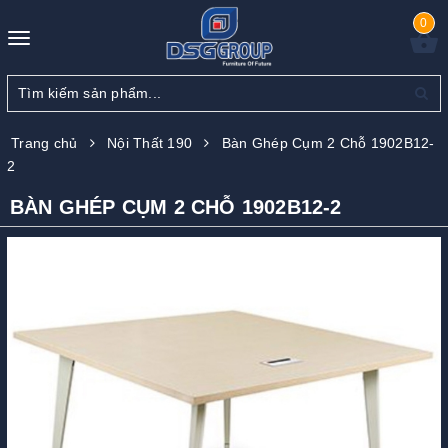
0
Toggle
navigation
Trang chủ
Nội Thất 190
Bàn Ghép Cụm 2 Chỗ 1902B12-
2
BÀN GHÉP CỤM 2 CHỖ 1902B12-2