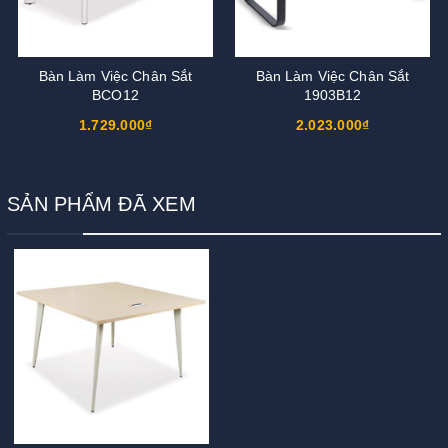
Bàn Làm Việc Chân Sắt
Bàn Làm Việc Chân Sắt
BCO12
1903B12
1.729.000₫
2.023.000₫
SẢN PHẨM ĐÃ XEM