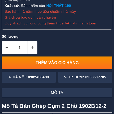
Xuất xứ:
Sản phẩm của
NỘI THẤT 190
Bảo hành: 1 năm theo tiêu chuẩn nhà máy
Giá chưa bao gồm vận chuyển
Quý khách vui lòng cộng thêm thuế VAT khi thanh toán
Số lượng
–
+
THÊM VÀO GIỎ HÀNG
HÀ NỘI: 0902438438
TP. HCM: 0908597705
MÔ TẢ
Mô Tả Bàn Ghép Cụm 2 Chỗ 1902B12-2