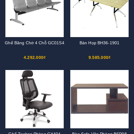
Ghế Băng Chờ 4 Chỗ GC01S4
Bàn Họp BH36-1901
4.292.000₫
9.585.000₫
Ghế Trưởng Phòng GX404
Bàn Sofa Văn Phòng BSP08