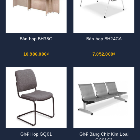
Bàn họp BH38G
Bàn họp BH24CA
10.986.000₫
7.052.000₫
Ghế Họp GQ01
Ghế Băng Chờ Kim Loại
GC01S3