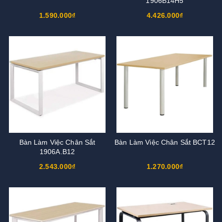
1906B14H5
1.590.000₫
4.426.000₫
Bàn Làm Việc Chân Sắt
Bàn Làm Việc Chân Sắt BCT12
1906A.B12
2.543.000₫
1.270.000₫