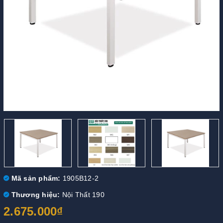
Mã sản phẩm:
1905B12-2
Thương hiệu:
Nội Thất 190
2.675.000₫