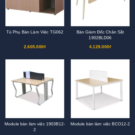
Tủ Phụ Bàn Làm Việc TG062
Bàn Giám Đốc Chân Sắt
1902BLD06
2.605.000₫
4.129.000₫
Module bàn làm việc 1903B12-
Module bàn làm việc BCO12-2
2