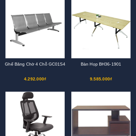
Ghế Băng Chờ 4 Chỗ GC01S4
Bàn Họp BH36-1901
4.292.000₫
9.585.000₫