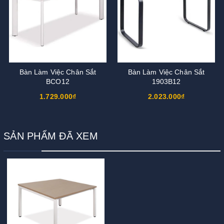
Bàn Làm Việc Chân Sắt
Bàn Làm Việc Chân Sắt
BCO12
1903B12
1.729.000₫
2.023.000₫
SẢN PHẨM ĐÃ XEM