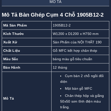
MÔ TẢ
Mô Tả Bàn Ghép Cụm 4 Chỗ 1905B12-2
Mã Sản Phẩm
1905B12-2
Kích Thước
W1200 x D1200 x H750 mm
Xuất Xứ
Sản Phẩm của NỘI THẤT 190
Chất Liệu
Gỗ MFC kết hợp chân thép
Màu Sắc
bảng màu gỗ tiêu chuẩn
Bảo Hành
12 tháng
Cụm bàn 2 chỗ ngồi đối
diện
Mặt bàn gỗ MFC
Chân thép hộp và giằng
Mô Tả
50x50 sơn tĩnh điện màu
trắng.