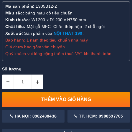
Mã sản phẩm:
1905B12-2
Màu sắc:
bảng màu gỗ tiêu chuẩn
Kích thước:
W1200 x D1200 x H750 mm
Chất liệu:
Mặt gỗ MFC. Chân thép hộp. 2 chỗ ngồi
Xuất xứ:
Sản phẩm của
NỘI THẤT 190
.
Bảo hành: 1 năm theo tiêu chuẩn nhà máy
Giá chưa bao gồm vận chuyển
Quý khách vui lòng cộng thêm thuế VAT khi thanh toán
Số lượng
–
+
THÊM VÀO GIỎ HÀNG
HÀ NỘI: 0902438438
TP. HCM: 0908597705