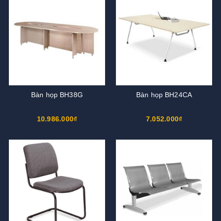
Bàn họp BH38G
Bàn họp BH24CA
10.986.000₫
7.052.000₫