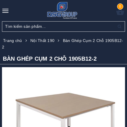
0
Toggle
navigation
Trang chủ
Nội Thất 190
Bàn Ghép Cụm 2 Chỗ 1905B12-
2
BÀN GHÉP CỤM 2 CHỖ 1905B12-2