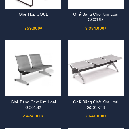
Ghế Họp GQ01
Ghế Băng Chờ Kim Loại
GC01S3
759.000₫
3.384.000₫
Ghế Băng Chờ Kim Loại
Ghế Băng Chờ Kim Loại
GC01S2
GC01KT3
2.474.000₫
2.641.000₫