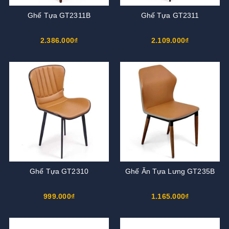
Ghế Tựa GT2311B
Ghế Tựa GT2311
2.386.000₫
2.109.000₫
Ghế Tựa GT2310
Ghế Ăn Tựa Lưng GT235B
999.000₫
1.165.000₫