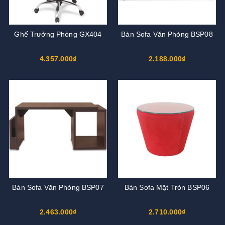
Ghế Trưởng Phòng GX404
Bàn Sofa Văn Phòng BSP08
4.357.000₫
2.188.000₫
Bàn Sofa Văn Phòng BSP07
Bàn Sofa Mặt Tròn BSP06
2.463.000₫
2.710.000₫