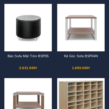
Bàn Sofa Mặt Tròn BSP05
Kệ Góc Sofa BSP04N
2.631.000₫
1.693.000₫