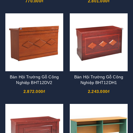
770.000₫
2.801.000₫
Bàn Hội Trường Gỗ Công
Bàn Hội Trường Gỗ Công
Nghiệp BHT12DV2
Nghiệp BHT12DH1
2.872.000₫
2.243.000₫