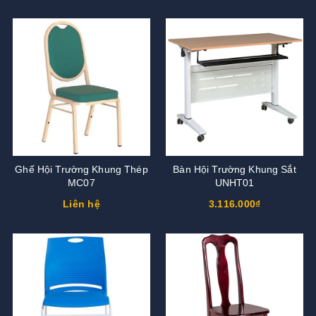
Ghế Hội Trường Khung Thép
Bàn Hội Trường Khung Sắt
MC07
UNHT01
Liên hệ
3.116.000₫