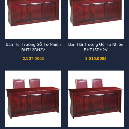
Bàn Hội Trường Gỗ Tự Nhiên
Bàn Hội Trường Gỗ Tự Nhiên
BHT12DH2V
BHT15DH2V
2.537.000₫
3.010.000₫