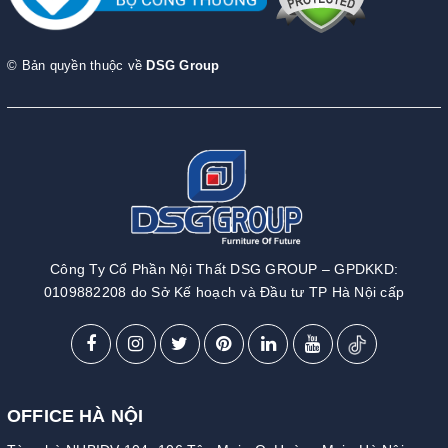
© Bản quyền thuộc về
DSG Group
Công Ty Cổ Phần Nội Thất DSG GROUP – GPDKKD:
0109882208 do Sở Kế hoạch và Đầu tư TP Hà Nội cấp
OFFICE HÀ NỘI