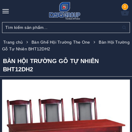
0
Toggle
navigation
Trang chủ
Bàn Ghế Hội Trường The One
Bàn Hội Trường
Gỗ Tự Nhiên BHT12DH2
BÀN HỘI TRƯỜNG GỖ TỰ NHIÊN
BHT12DH2