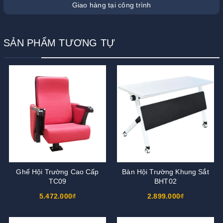
Giao hàng tại công trình
SẢN PHẨM TƯƠNG TỰ
Ghế Hội Trường Cao Cấp
Bàn Hội Trường Khung Sắt
TC09
BHT02
5.472.000₫
2.899.000₫