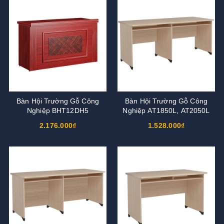
Bàn Hội Trường Gỗ Công
Bàn Hội Trường Gỗ Công
Nghiệp BHT12DH5
Nghiệp AT1850L, AT2050L
2.176.000₫
1.528.000₫