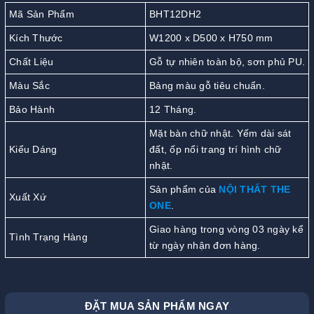
Mã Sản Phẩm
BHT12DH2
Kích Thước
W1200 x D500 x H750 mm
Chất Liệu
Gỗ tự nhiên toàn bộ, sơn phủ PU.
Màu Sắc
Bảng màu gỗ tiêu chuẩn.
Bảo Hành
12 Tháng.
Mặt bàn chữ nhật. Yếm dài sát
Kiểu Dáng
đất, ốp nổi trang trí hình chữ
nhật.
Sản phẩm của
NỘI THẤT THE
Xuất Xứ
ONE
.
Giao hàng trong vòng 03 ngày kể
Tình Trạng Hàng
từ ngày nhận đơn hàng.
ĐẶT MUA SẢN PHẨM NGAY