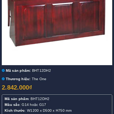
Mã sản phẩm:
BHT12DH2
Thương hiệu:
The One
2.842.000₫
Mã sản phẩm
: BHT12DH2
Màu sắc
: G14 hoặc G17
Kích thước
: W1200 x D500 x H750 mm