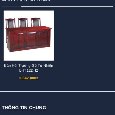
Bàn Hội Trường Gỗ Tự Nhiên
BHT12DH2
2.842.000₫
THÔNG TIN CHUNG