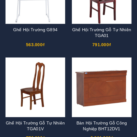
Ghế Hội Trường G894
Ghế Hội Trường Gỗ Tự Nhiên
TGA01
563.000₫
791.000₫
Ghế Hội Trường Gỗ Tự Nhiên
Bàn Hội Trường Gỗ Công
TGA01V
Nghiệp BHT12DV1