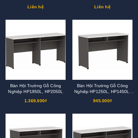
Liên hệ
Liên hệ
Bàn Hội Trường Gỗ Công
Bàn Hội Trường Gỗ Công
Nghiệp HP1850L, HP2050L
Nghiệp HP1250L, HP1450L,
HP1550L, HP1650L
1.369.000₫
945.000₫