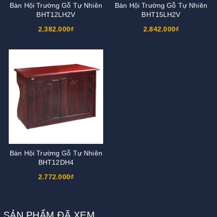
Bàn Hội Trường Gỗ Tự Nhiên
Bàn Hội Trường Gỗ Tự Nhiên
BHT12LH2V
BHT15LH2V
2.382.000₫
2.842.000₫
Bàn Hội Trường Gỗ Tự Nhiên
BHT12DH4
2.772.000₫
SẢN PHẨM ĐÃ XEM