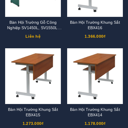
Bàn Hội Trường Gỗ Công
Bàn Hội Trường Khung Sắt
Nghiệp SV1450L, SV1550L,
EBX416
SV1650L
Liên hệ
1.366.000₫
Bàn Hội Trường Khung Sắt
Bàn Hội Trường Khung Sắt
EBX415
EBX414
1.273.000₫
1.178.000₫