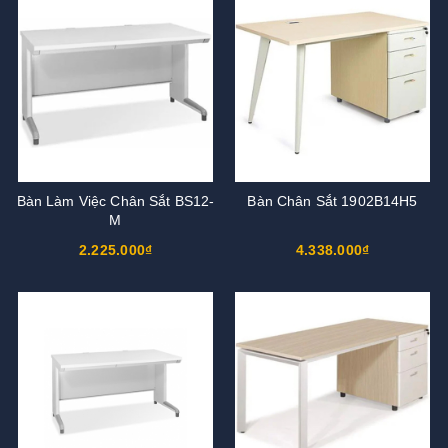
Bàn Làm Việc Chân Sắt BS12-
Bàn Chân Sắt 1902B14H5
M
2.225.000₫
4.338.000₫