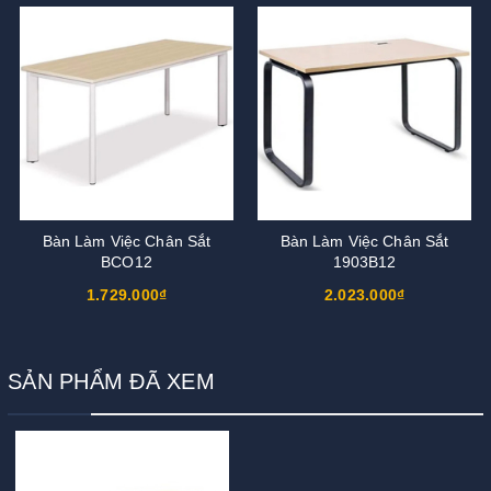
Bàn Làm Việc Chân Sắt
Bàn Làm Việc Chân Sắt
BCO12
1903B12
1.729.000₫
2.023.000₫
SẢN PHẨM ĐÃ XEM