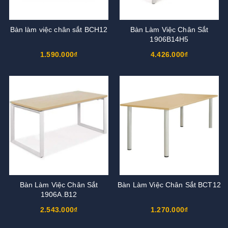
Bàn làm việc chân sắt BCH12
Bàn Làm Việc Chân Sắt
1906B14H5
1.590.000₫
4.426.000₫
Bàn Làm Việc Chân Sắt
Bàn Làm Việc Chân Sắt BCT12
1906A.B12
2.543.000₫
1.270.000₫