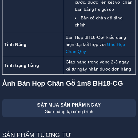
xước, được liên kết với chân
bàn bằng hệ gối đỡ
Bàn có chân đế tăng
chỉnh
Bàn Họp BH18-CG kiểu dáng
Tính Năng
hiện đại kết hợp với
Ghế Họp
Chân Quỳ
Giao hàng trong vòng 2-3 ngày
Tình trạng hàng
kể từ ngày nhận được đơn hàng
Ảnh Bàn Họp Chân Gỗ 1m8 BH18-CG
ĐẶT MUA SẢN PHẨM NGAY
Giao hàng tại công trình
SẢN PHẨM TƯƠNG TỰ