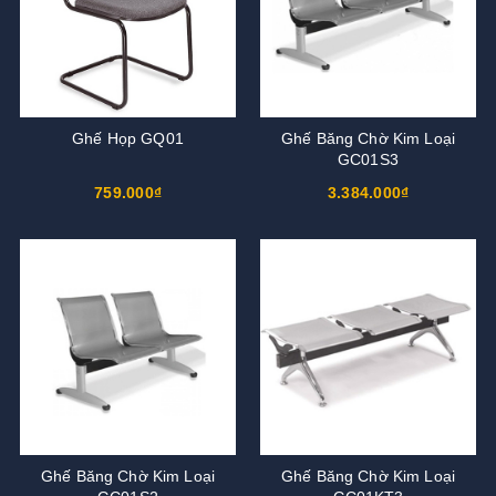
Ghế Họp GQ01
Ghế Băng Chờ Kim Loại
GC01S3
759.000₫
3.384.000₫
Ghế Băng Chờ Kim Loại
Ghế Băng Chờ Kim Loại