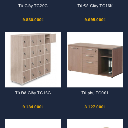
Tủ Giày TG20G
Tủ Để Giày TG16K
9.830.000₫
9.695.000₫
Tủ Để Giày TG16G
Tủ phụ TG061
9.134.000₫
3.127.000₫