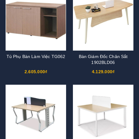
Tủ Phụ Bàn Làm Việc TG062
Bàn Giám Đốc Chân Sắt
1902BLD06
2.605.000₫
4.129.000₫