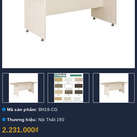
Mã sản phẩm:
BH18-CG
Thương hiệu:
Nội Thất 190
2.231.000₫