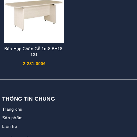
Bàn Họp Chân Gỗ 1m8 BH18-
CG
2.231.000₫
THÔNG TIN CHUNG
Trang chủ
Sản phẩm
Liên hệ