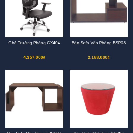
Ghế Trưởng Phòng GX404
Bàn Sofa Văn Phòng BSP08
4.357.000₫
2.188.000₫