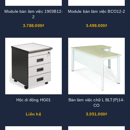
Module bàn làm việc 1903B12-
Module bàn làm việc BCO12-2
2
3.788.000₫
3.499.000₫
Hộc di động HG01
Bàn làm việc chữ L BLT(P)14-
CO
Liên hệ
3.051.000₫