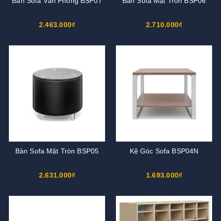
Bàn Sofa Văn Phòng BSP07
Bàn Sofa Mặt Tròn BSP06
2.463.000₫
2.710.000₫
Bàn Sofa Mặt Tròn BSP05
Kệ Góc Sofa BSP04N
2.631.000₫
1.693.000₫