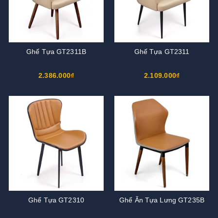
Ghế Tựa GT2311B
Ghế Tựa GT2311
2.386.000₫
2.109.000₫
Ghế Tựa GT2310
Ghế Ăn Tựa Lưng GT235B