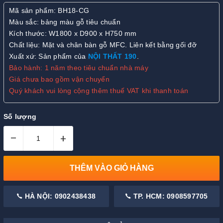
Mã sản phẩm: BH18-CG
Màu sắc: bảng màu gỗ tiêu chuẩn
Kích thước: W1800 x D900 x H750 mm
Chất liệu: Mặt và chân bàn gỗ MFC. Liên kết bằng gối đỡ
Xuất xứ: Sản phẩm của
NỘI THẤT 190
.
Bảo hành: 1 năm theo tiêu chuẩn nhà máy
Giá chưa bao gồm vận chuyển
Quý khách vui lòng cộng thêm thuế VAT khi thanh toán
Số lượng
–
+
THÊM VÀO GIỎ HÀNG
HÀ NỘI: 0902438438
TP. HCM: 0908597705