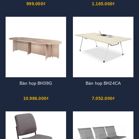
999.000₫
1.165.000₫
Bàn họp BH38G
Bàn họp BH24CA
10.986.000₫
7.052.000₫