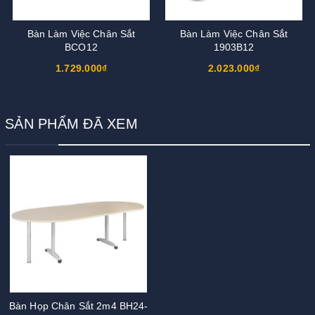
Bàn Làm Việc Chân Sắt
Bàn Làm Việc Chân Sắt
BCO12
1903B12
1.729.000₫
2.023.000₫
SẢN PHẨM ĐÃ XEM
Bàn Họp Chân Sắt 2m4 BH24-