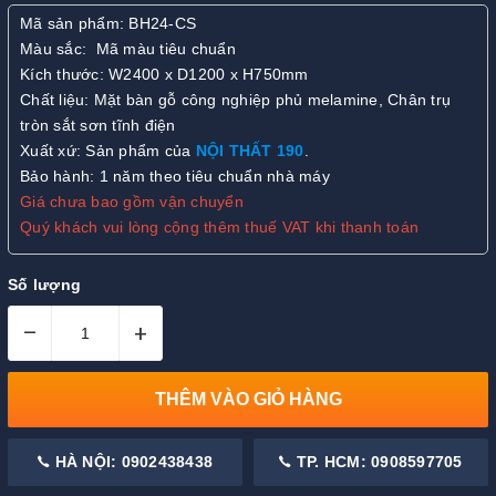
Mã sản phẩm: BH24-CS
Màu sắc: Mã màu tiêu chuẩn
Kích thước: W2400 x D1200 x H750mm
Chất liệu: Mặt bàn gỗ công nghiệp phủ melamine, Chân trụ
tròn sắt sơn tĩnh điện
Xuất xứ: Sản phẩm của
NỘI THẤT 190
.
Bảo hành: 1 năm theo tiêu chuẩn nhà máy
Giá chưa bao gồm vận chuyển
Quý khách vui lòng cộng thêm thuế VAT khi thanh toán
Số lượng
–
+
THÊM VÀO GIỎ HÀNG
HÀ NỘI: 0902438438
TP. HCM: 0908597705