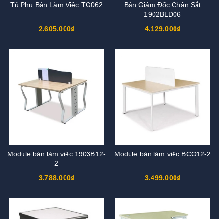
Tủ Phụ Bàn Làm Việc TG062
Bàn Giám Đốc Chân Sắt
1902BLD06
2.605.000₫
4.129.000₫
Module bàn làm việc 1903B12-
Module bàn làm việc BCO12-2
2
3.788.000₫
3.499.000₫