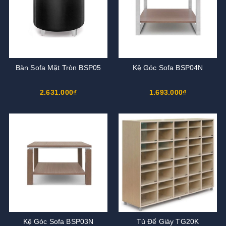
Bàn Sofa Mặt Tròn BSP05
Kệ Góc Sofa BSP04N
2.631.000₫
1.693.000₫
Kệ Góc Sofa BSP03N
Tủ Để Giày TG20K