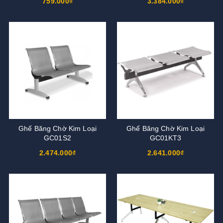
759.000₫
3.384.000₫
Ghế Băng Chờ Kim Loại
Ghế Băng Chờ Kim Loại
GC01S2
GC01KT3
2.474.000₫
2.641.000₫