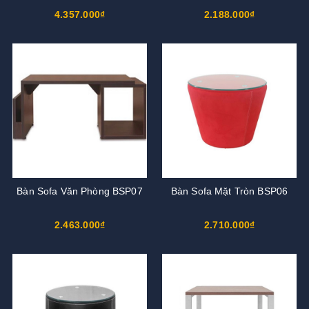
4.357.000₫
2.188.000₫
Bàn Sofa Văn Phòng BSP07
Bàn Sofa Mặt Tròn BSP06
2.463.000₫
2.710.000₫