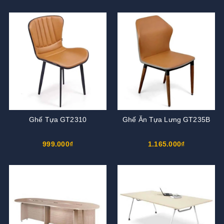
Ghế Tựa GT2310
Ghế Ăn Tựa Lưng GT235B
999.000₫
1.165.000₫