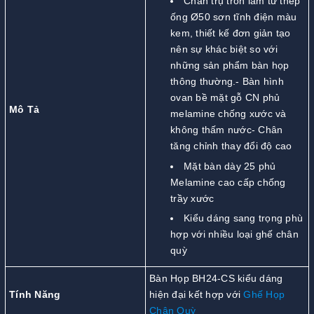
Chân trụ tròn làm từ thép
ống Ø50 sơn tĩnh điện màu
kem, thiết kế đơn giản tạo
nên sự khác biệt so với
những sản phẩm bàn họp
thông thường.- Bàn hình
ovan bề mặt gỗ CN phủ
Mô Tả
melamine chống xước và
không thấm nước- Chân
tăng chỉnh thay đổi độ cao
Mặt bàn dày 25 phủ
Melamine cao cấp chống
trầy xước
Kiểu dáng sang trọng phù
hợp với nhiều loại ghế chân
quỳ
Bàn Họp BH24-CS kiểu dáng
Tính Năng
hiện đại kết hợp với
Ghế Họp
Chân Quỳ