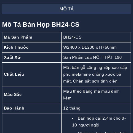
MÔ TẢ
Mô Tả Bàn Họp BH24-CS
Mã Sản Phẩm
BH24-CS
Kích Thước
W2400 x D1200 x H750mm
Xuất Xứ
Sản Phẩm của NỘI THẤT 190
Mặt bàn gỗ công nghiệp cao cấp
Chất Liệu
phủ melamine chồng xước bề
mặt, Chân sắt sơn tĩnh điện
Màu theo bảng mã màu đính
Màu Sắc
kèm
Bảo Hành
12 tháng
Bàn họp dài 2,4m cho 8-
10 người ngồi