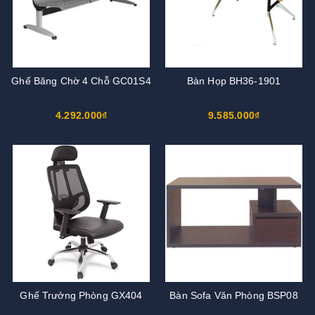
Ghế Băng Chờ 4 Chỗ GC01S4
Bàn Họp BH36-1901
4.292.000₫
9.585.000₫
Ghế Trưởng Phòng GX404
Bàn Sofa Văn Phòng BSP08