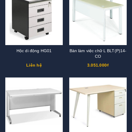
Hộc di động HG01
Bàn làm việc chữ L BLT(P)14-
CO
Liên hệ
3.051.000₫