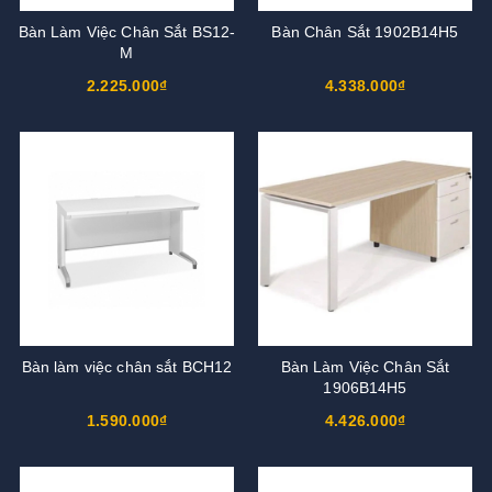
Bàn Làm Việc Chân Sắt BS12-
Bàn Chân Sắt 1902B14H5
M
2.225.000₫
4.338.000₫
Bàn làm việc chân sắt BCH12
Bàn Làm Việc Chân Sắt
1906B14H5
1.590.000₫
4.426.000₫