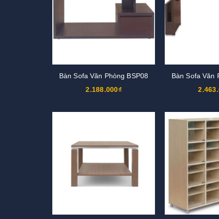
Bàn Sofa Văn Phòng BSP08
Bàn Sofa Văn
2.188.000₫
2.463