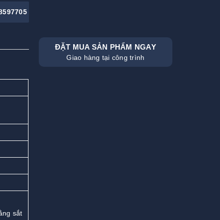
8597705
ĐẶT MUA SẢN PHẨM NGAY
Giao hàng tại công trình
ằng sắt