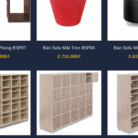
 Phòng BSP07
Bàn Sofa Mặt Tròn BSP06
Bàn Sofa M
.000₫
2.710.000₫
2.63