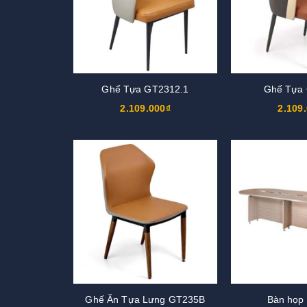
Ghế Tựa GT2312.1
Ghế Tựa
2.109.000₫
2.109
Ghế Ăn Tựa Lưng GT235B
Bàn họp