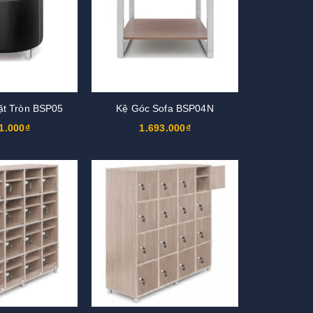
ặt Tròn BSP05
Kệ Góc Sofa BSP04N
1.000₫
1.693.000₫