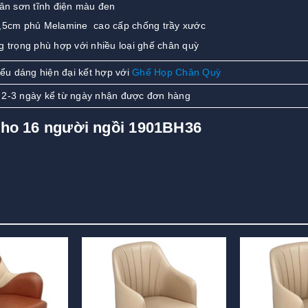
n sơn tĩnh điện màu đen
,5cm phủ Melamine cao cấp chống trầy xước
g trọng phù hợp với nhiều loại ghế chân quỳ
u dáng hiện đại kết hợp với
Ghế Họp Chân Quỳ
 2-3 ngày kể từ ngày nhận được đơn hàng
cho 16 người ngồi 1901BH36