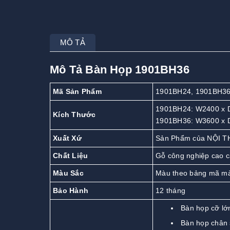
MÔ TẢ
Mô Tả Bàn Họp 1901BH36
Mã Sản Phẩm
1901BH24, 1901BH3
1901BH24: W2400 x
Kích Thước
1901BH36: W3600 x
Xuất Xứ
Sản Phẩm của NỘI T
Chất Liệu
Gỗ công nghiệp cao 
Màu Sắc
Màu theo bảng mã m
Bảo Hành
12 tháng
Bàn họp cỡ lớ
Bàn họp chân 