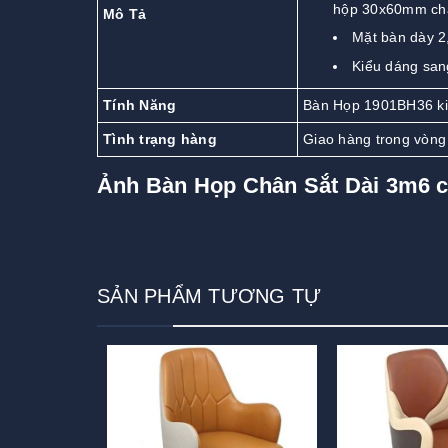
hộp 30x60mm châ
Mô Tả
Mặt bàn dày 2
Kiểu dáng san
Tính Năng
Bàn Họp 1901BH36 kiể
Tình trạng hàng
Giao hàng trong vòng
Ảnh Bàn Họp Chân Sắt Dài 3m6 
SẢN PHẨM TƯƠNG TỰ