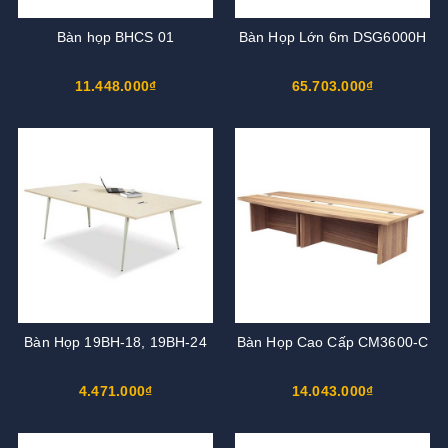
Bàn họp BHCS 01
Bàn Họp Lớn 6m DSG6000H
11.448.000₫
65.703.000₫
Bàn Họp 19BH-18, 19BH-24
Bàn Họp Cao Cấp CM3600-C
4.471.000₫
14.043.000₫