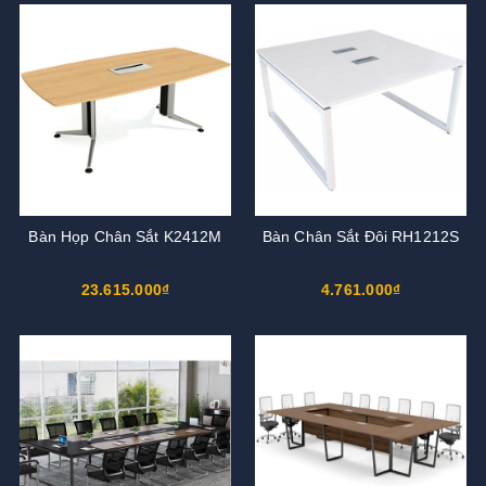
Bàn Họp Chân Sắt K2412M
Bàn Chân Sắt Đôi RH1212S
23.615.000₫
4.761.000₫