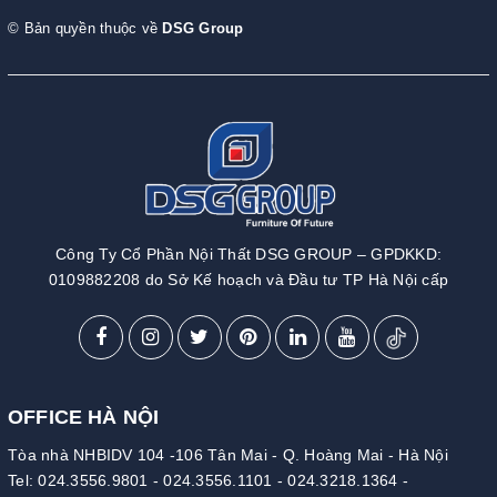
© Bản quyền thuộc về
DSG Group
Công Ty Cổ Phần Nội Thất DSG GROUP – GPDKKD:
0109882208 do Sở Kế hoạch và Đầu tư TP Hà Nội cấp
OFFICE HÀ NỘI
Tòa nhà NHBIDV 104 -106 Tân Mai - Q. Hoàng Mai - Hà Nội
Tel:
024.3556.9801
-
024.3556.1101
-
024.3218.1364
-