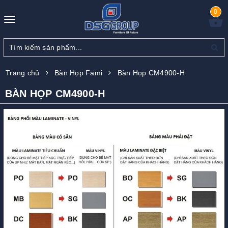
0
Toggle
navigation
Trang chủ
Bàn Họp Fami
Bàn Họp CM4900-H
BÀN HỌP CM4900-H