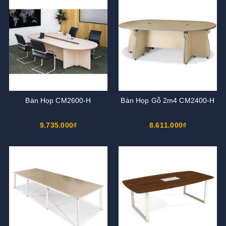
Bàn Họp CM2600-H
Bàn Họp Gỗ 2m4 CM2400-H
9.735.000₫
8.611.000₫