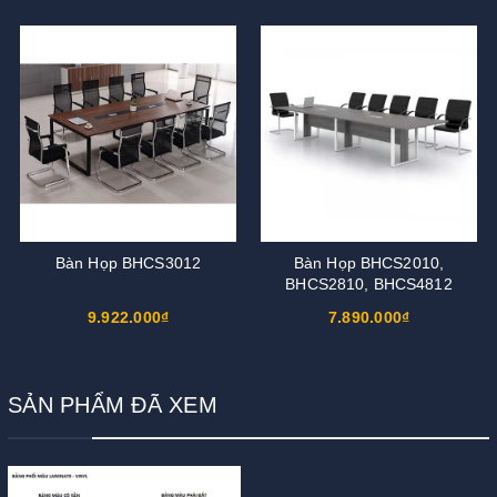
Bàn Họp BHCS3012
Bàn Họp BHCS2010,
BHCS2810, BHCS4812
9.922.000₫
7.890.000₫
SẢN PHẨM ĐÃ XEM