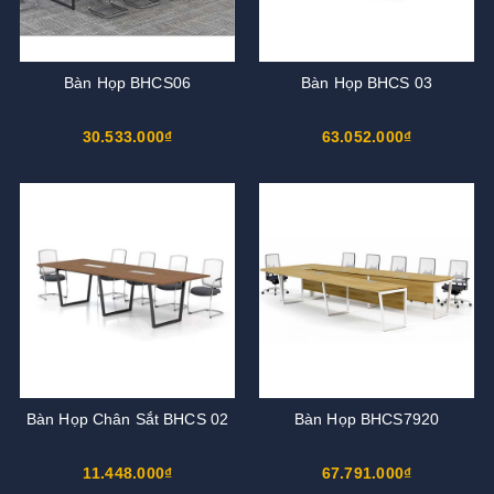
Bàn Họp BHCS06
Bàn Họp BHCS 03
30.533.000₫
63.052.000₫
Bàn Họp Chân Sắt BHCS 02
Bàn Họp BHCS7920
11.448.000₫
67.791.000₫