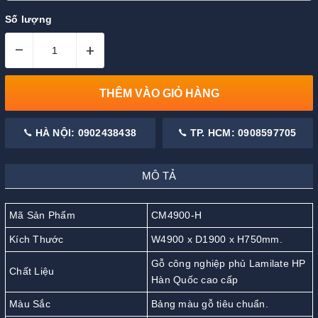
Số lượng
–
+
THÊM VÀO GIỎ HÀNG
HÀ NỘI: 0902438438
TP. HCM: 0908597705
MÔ TẢ
Mã Sản Phẩm
CM4900-H
Kích Thước
W4900 x D1900 x H750mm.
Gỗ công nghiệp phủ Lamilate HP
Chất Liệu
Hàn Quốc cao cấp
Màu Sắc
Bảng màu gỗ tiêu chuẩn.