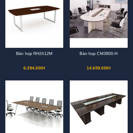
Bàn họp RH2412M
Bàn họp CM3800-H
6.394.000₫
14.659.000₫