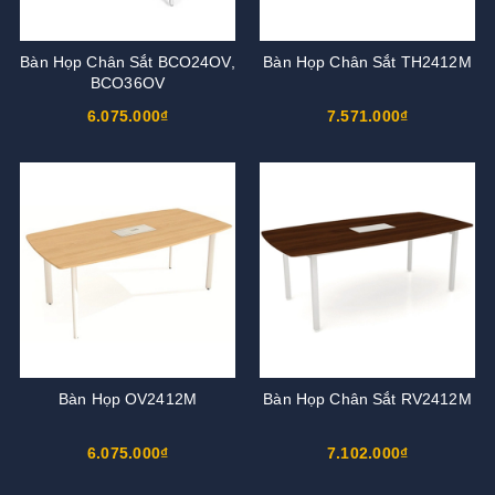
Bàn Họp Chân Sắt BCO24OV,
Bàn Họp Chân Sắt TH2412M
BCO36OV
6.075.000₫
7.571.000₫
Bàn Họp OV2412M
Bàn Họp Chân Sắt RV2412M
6.075.000₫
7.102.000₫