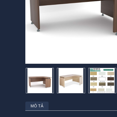
MÔ TẢ