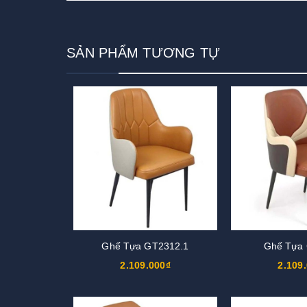
SẢN PHẨM TƯƠNG TỰ
Ghế Tựa GT2312.1
Ghế Tựa
2.109.000₫
2.109