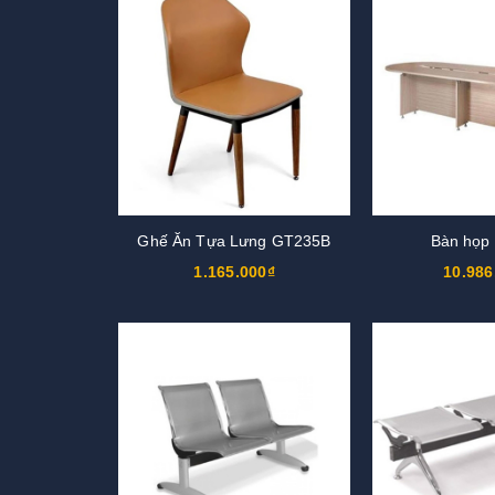
Ghế Ăn Tựa Lưng GT235B
Bàn họp
1.165.000₫
10.986