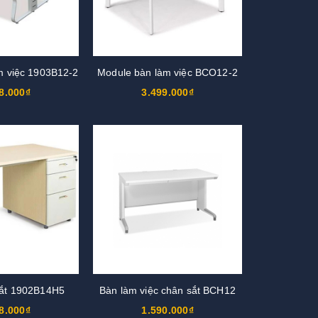
m việc 1903B12-2
Module bàn làm việc BCO12-2
8.000₫
3.499.000₫
ắt 1902B14H5
Bàn làm việc chân sắt BCH12
8.000₫
1.590.000₫