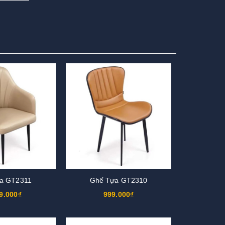
a GT2311
Ghế Tựa GT2310
9.000₫
999.000₫