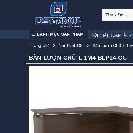
DANH MỤC SẢN PHẨM
NỘI THẤT HÒA PHÁT
Trang chủ
Nội Thất 190
Bàn Lượn Chữ L 1m
BÀN LƯỢN CHỮ L 1M4 BLP14-CG