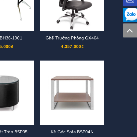
 BH36-1901
Ghế Trưởng Phòng GX404
5.000₫
4.357.000₫
ặt Tròn BSP05
Kệ Góc Sofa BSP04N