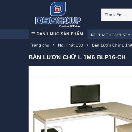
DANH MỤC SẢN PHẨM
NỘI THẤT HÒA PHÁT
Trang chủ
Nội Thất 190
Bàn Lượn Chữ L 1m
BÀN LƯỢN CHỮ L 1M6 BLP16-CH