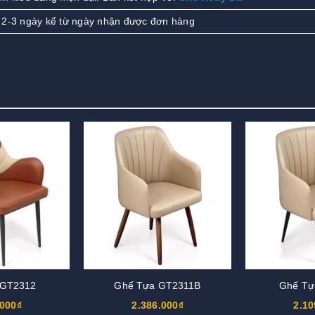
 2-3 ngày kể từ ngày nhận được đơn hàng
 GT2312
Ghế Tựa GT2311B
Ghế Tự
.000₫
2.386.000₫
2.10