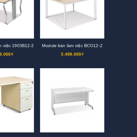
m việc 1903B12-2
Module bàn làm việc BCO12-2
8.000₫
3.499.000₫