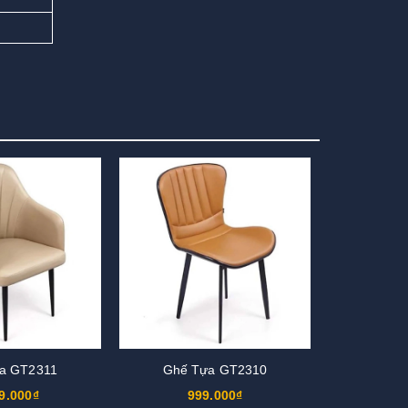
a GT2311
Ghế Tựa GT2310
9.000₫
999.000₫