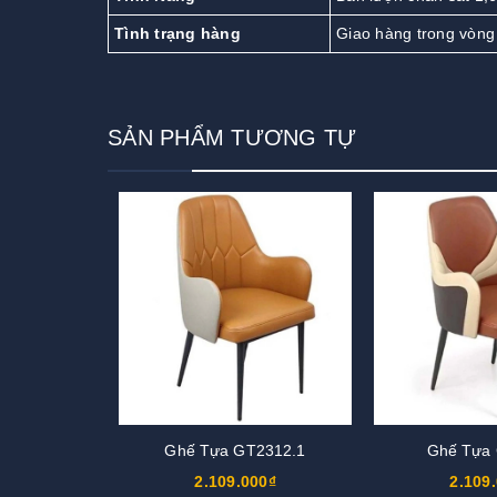
Tình trạng hàng
Giao hàng trong vòng
SẢN PHẨM TƯƠNG TỰ
Ghế Tựa GT2312.1
Ghế Tựa
2.109.000₫
2.109