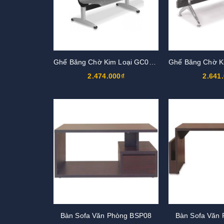
Ghế Băng Chờ Kim Loại GC01S2
2.474.000₫
2.641
Bàn Sofa Văn Phòng BSP08
Bàn Sofa Văn