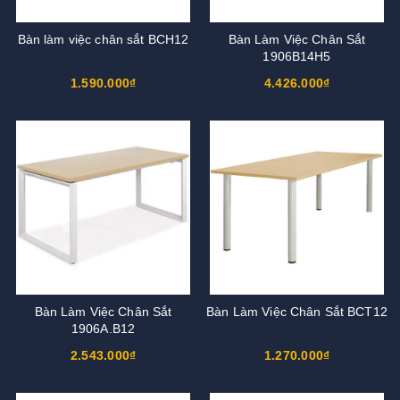
Bàn làm việc chân sắt BCH12
Bàn Làm Việc Chân Sắt
1906B14H5
1.590.000₫
4.426.000₫
Bàn Làm Việc Chân Sắt
Bàn Làm Việc Chân Sắt BCT12
1906A.B12
2.543.000₫
1.270.000₫