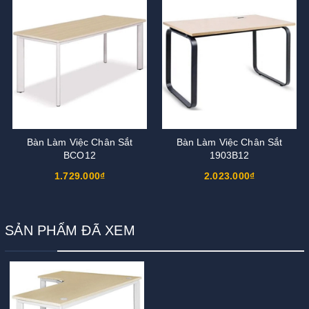
Bàn Làm Việc Chân Sắt
Bàn Làm Việc Chân Sắt
BCO12
1903B12
1.729.000₫
2.023.000₫
SẢN PHẨM ĐÃ XEM