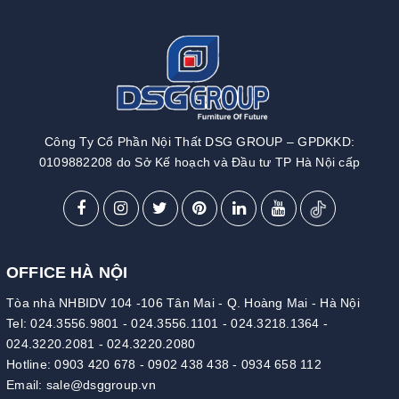
Công Ty Cổ Phần Nội Thất DSG GROUP – GPDKKD:
0109882208 do Sở Kế hoạch và Đầu tư TP Hà Nội cấp
OFFICE HÀ NỘI
Tòa nhà NHBIDV 104 -106 Tân Mai - Q. Hoàng Mai - Hà Nội
Tel:
024.3556.9801
-
024.3556.1101
-
024.3218.1364
-
024.3220.2081
-
024.3220.2080
Hotline:
0903 420 678
-
0902 438 438
-
0934 658 112
Email:
sale@dsggroup.vn