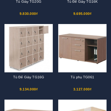
Tủ Giày TG20G
Tủ Để Giày TG16K
9.830.000₫
9.695.000₫
Tủ Để Giày TG16G
Tủ phụ TG061
9.134.000₫
3.127.000₫