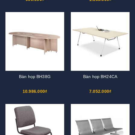
Bàn họp BH38G
Bàn họp BH24CA
10.986.000₫
7.052.000₫