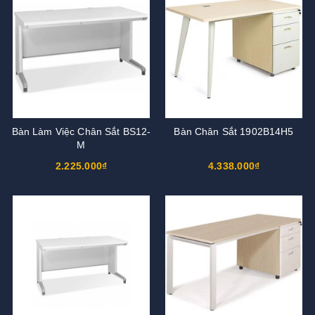
Bàn Làm Việc Chân Sắt BS12-
Bàn Chân Sắt 1902B14H5
M
2.225.000₫
4.338.000₫