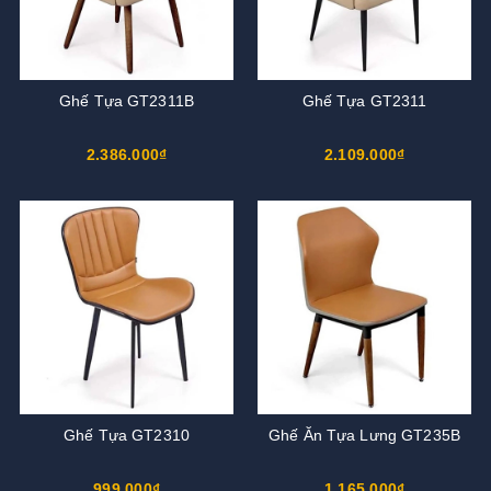
Ghế Tựa GT2311B
Ghế Tựa GT2311
2.386.000₫
2.109.000₫
Ghế Tựa GT2310
Ghế Ăn Tựa Lưng GT235B
999.000₫
1.165.000₫