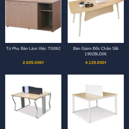
Tủ Phụ Bàn Làm Việc TG062
Bàn Giám Đốc Chân Sắt
1902BLD06
2.605.000₫
4.129.000₫