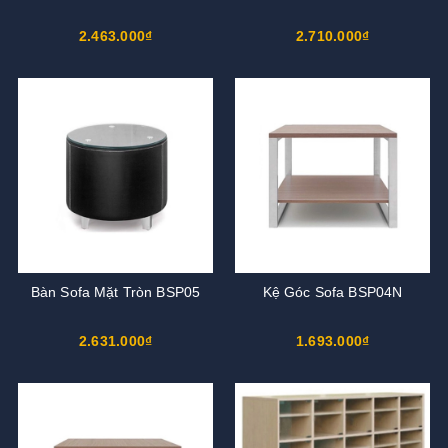
2.463.000₫
2.710.000₫
Bàn Sofa Mặt Tròn BSP05
Kệ Góc Sofa BSP04N
2.631.000₫
1.693.000₫