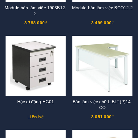
Module bàn làm việc 1903B12-
Module bàn làm việc BCO12-2
2
3.788.000₫
3.499.000₫
Hộc di động HG01
Bàn làm việc chữ L BLT(P)14-
CO
Liên hệ
3.051.000₫