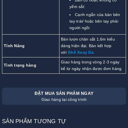
yếm sắt
Cạnh ngắn của bàn bên
tay trái/ hoặc bên tay phải
người ngồi
Bàn lượn chân sắt 1,6m kiểu
Tính Năng
dáng hiện đại. Bàn kết hợp
với
G
hế Xoay Da
Giao hàng trong vòng 2-3 ngày
Tình trạng hàng
kể từ ngày nhận được đơn hàng
ĐẶT MUA SẢN PHẨM NGAY
Giao hàng tại công trình
SẢN PHẨM TƯƠNG TỰ