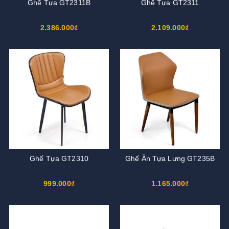
Ghế Tựa GT2311B
Ghế Tựa GT2311
2.386.000₫
2.109.000₫
Ghế Tựa GT2310
Ghế Ăn Tựa Lưng GT235B
999.000₫
1.165.000₫