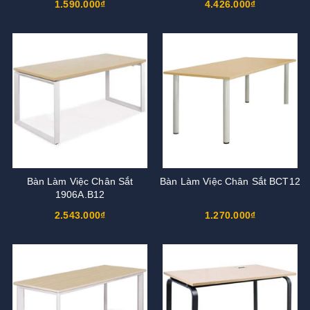
1.590.000₫
4.426.000₫
Bàn Làm Việc Chân Sắt
Bàn Làm Việc Chân Sắt BCT12
1906A.B12
2.543.000₫
1.270.000₫