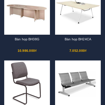
Bàn họp BH38G
Bàn họp BH24CA
10.986.000₫
7.052.000₫