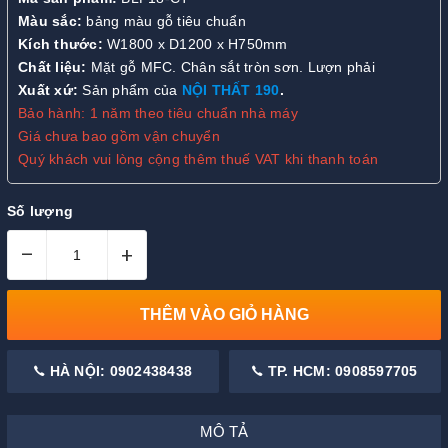
Màu sắc:
bảng màu gỗ tiêu chuẩn
Kích thước:
W1800 x D1200 x H750mm
Chất liệu:
Mặt gỗ MFC. Chân sắt tròn sơn. Lượn phải
Xuất xứ:
Sản phẩm của
NỘI THẤT 190
.
Bảo hành: 1 năm theo tiêu chuẩn nhà máy
Giá chưa bao gồm vận chuyển
Quý khách vui lòng cộng thêm thuế VAT khi thanh toán
Số lượng
–
+
THÊM VÀO GIỎ HÀNG
HÀ NỘI: 0902438438
TP. HCM: 0908597705
MÔ TẢ