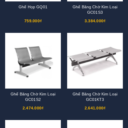
Ghế Họp GQ01
Ghế Băng Chờ Kim Loại
GC01S3
759.000₫
3.384.000₫
Ghế Băng Chờ Kim Loại
Ghế Băng Chờ Kim Loại
GC01S2
GC01KT3
2.474.000₫
2.641.000₫