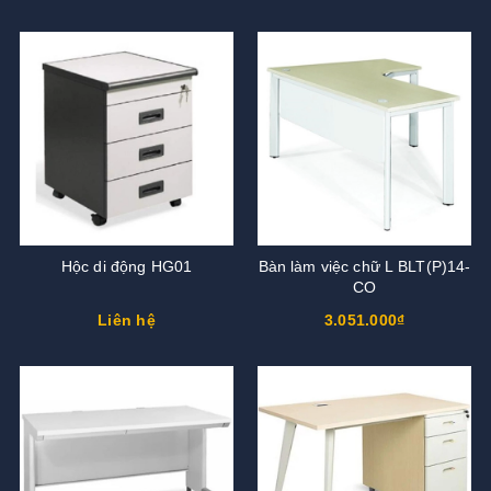
Hộc di động HG01
Bàn làm việc chữ L BLT(P)14-
CO
Liên hệ
3.051.000₫