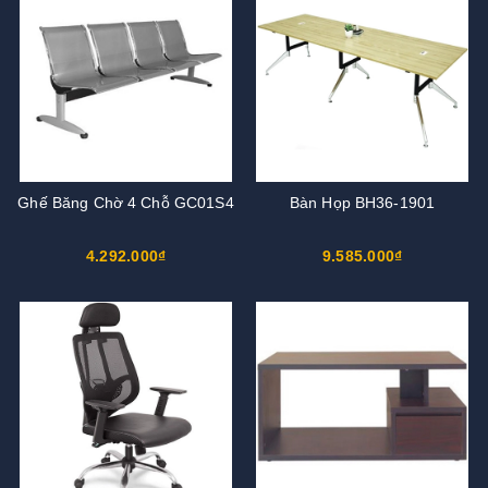
Ghế Băng Chờ 4 Chỗ GC01S4
Bàn Họp BH36-1901
4.292.000₫
9.585.000₫