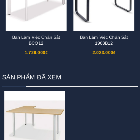
Bàn Làm Việc Chân Sắt
Bàn Làm Việc Chân Sắt
BCO12
1903B12
1.729.000₫
2.023.000₫
SẢN PHẨM ĐÃ XEM