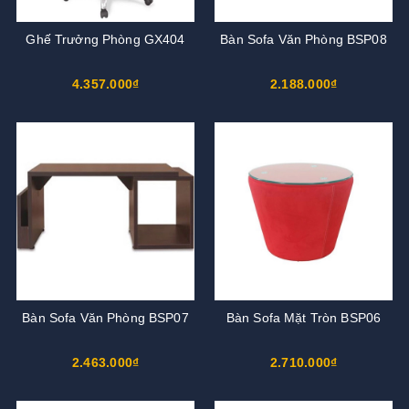
Ghế Trưởng Phòng GX404
Bàn Sofa Văn Phòng BSP08
4.357.000₫
2.188.000₫
Bàn Sofa Văn Phòng BSP07
Bàn Sofa Mặt Tròn BSP06
2.463.000₫
2.710.000₫