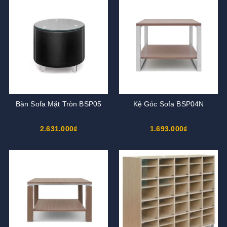
Bàn Sofa Mặt Tròn BSP05
Kệ Góc Sofa BSP04N
2.631.000₫
1.693.000₫