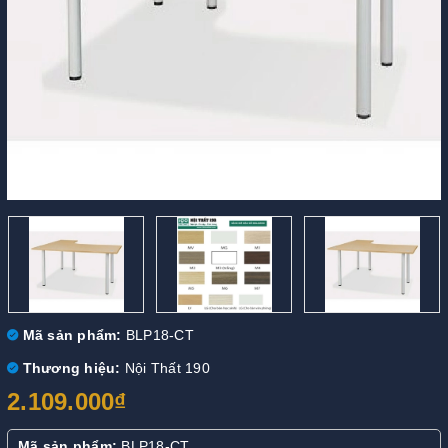
Mã sản phẩm:
BLP18-CT
Thương hiệu:
Nội Thất 190
2.109.000₫
Mã sản phẩm:
BLP18-CT