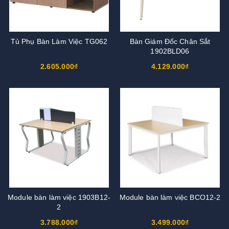
Tủ Phụ Bàn Làm Việc TG062
Bàn Giám Đốc Chân Sắt
1902BLD06
2.605.000₫
4.129.000₫
Module bàn làm việc 1903B12-
Module bàn làm việc BCO12-2
2
3.788.000₫
3.499.000₫