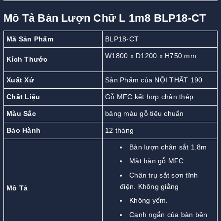
Mô Tả Bàn Lượn Chữ L 1m8 BLP18-CT
Mã Sản Phẩm
BLP18-CT
W1800 x D1200 x H750 mm
Kích Thước
Xuất Xứ
Sản Phẩm của NỘI THẤT 190
Chất Liệu
Gỗ MFC kết hợp chân thép
Màu Sắc
bảng màu gỗ tiêu chuẩn
Bảo Hành
12 tháng
Bàn lượn chân sắt 1.8m
Mặt bàn gỗ MFC.
Chân trụ sắt sơn tĩnh
điện. Không giằng
Mô Tả
Không yếm.
Cạnh ngắn của bàn bên