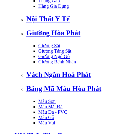
Thang Gấp
Hàng Gia Dụng
Nội Thất Y Tế
Giường Hòa Phát
Giường Sắt
Giường Tầng Sắt
Giường Ngủ Gỗ
Giường Bệnh Nhân
Vách Ngăn Hoà Phát
Bảng Mã Màu Hòa Phát
Màu Sơn
Màu Mặt Đá
Màu Da - PVC
Màu Gỗ
Màu Vải