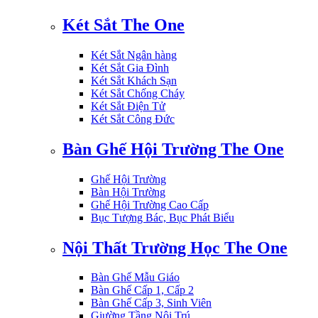
Két Sắt The One
Két Sắt Ngân hàng
Két Sắt Gia Đình
Két Sắt Khách Sạn
Két Sắt Chống Cháy
Két Sắt Điện Tử
Két Sắt Công Đức
Bàn Ghế Hội Trường The One
Ghế Hội Trường
Bàn Hội Trường
Ghế Hội Trường Cao Cấp
Bục Tượng Bác, Bục Phát Biểu
Nội Thất Trường Học The One
Bàn Ghế Mẫu Giáo
Bàn Ghế Cấp 1, Cấp 2
Bàn Ghế Cấp 3, Sinh Viên
Giường Tầng Nội Trú