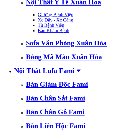
Nội Thất Y Tế Xuân Hòa
Giường Bệnh Viện
Xe Đẩy - Xe Cáng
Tủ Bệnh Viện
Bàn Khám Bệnh
Sofa Văn Phòng Xuân Hòa
Bảng Mã Màu Xuân Hòa
Nội Thất Lufa Fami
Bàn Giám Đốc Fami
Bàn Chân Sắt Fami
Bàn Chân Gỗ Fami
Bàn Liền Hộc Fami