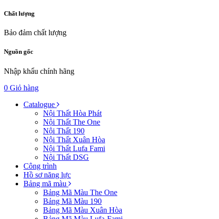
Chất lượng
Bảo đảm chất lượng
Nguồn gốc
Nhập khẩu chính hãng
0
Giỏ hàng
Catalogue
Nội Thất Hòa Phát
Nội Thất The One
Nội Thất 190
Nội Thất Xuân Hòa
Nội Thất Lufa Fami
Nội Thất DSG
Công trình
Hồ sơ năng lực
Bảng mã màu
Bảng Mã Màu The One
Bảng Mã Màu 190
Bảng Mã Màu Xuân Hòa
Bảng Mã Màu Lufa-Fami