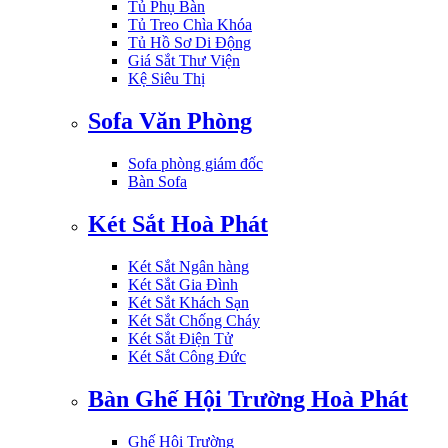
Tủ Phụ Bàn
Tủ Treo Chìa Khóa
Tủ Hồ Sơ Di Động
Giá Sắt Thư Viện
Kệ Siêu Thị
Sofa Văn Phòng
Sofa phòng giám đốc
Bàn Sofa
Két Sắt Hoà Phát
Két Sắt Ngân hàng
Két Sắt Gia Đình
Két Sắt Khách Sạn
Két Sắt Chống Cháy
Két Sắt Điện Tử
Két Sắt Công Đức
Bàn Ghế Hội Trường Hoà Phát
Ghế Hội Trường