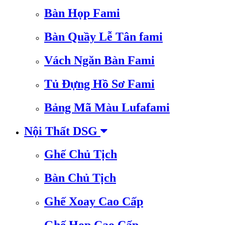
Bàn Họp Fami
Bàn Quầy Lễ Tân fami
Vách Ngăn Bàn Fami
Tủ Đựng Hồ Sơ Fami
Bảng Mã Màu Lufafami
Nội Thất DSG
Ghế Chủ Tịch
Bàn Chủ Tịch
Ghế Xoay Cao Cấp