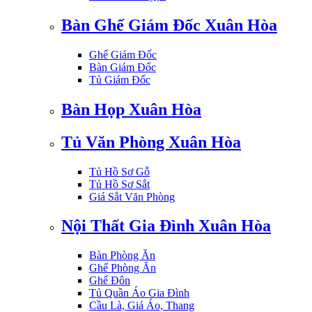
Bàn Ghế Giám Đốc Xuân Hòa
Ghế Giám Đốc
Bàn Giám Đốc
Tủ Giám Đốc
Bàn Họp Xuân Hòa
Tủ Văn Phòng Xuân Hòa
Tủ Hồ Sơ Gỗ
Tủ Hồ Sơ Sắt
Giá Sắt Văn Phòng
Nội Thất Gia Đình Xuân Hòa
Bàn Phòng Ăn
Ghế Phòng Ăn
Ghế Đôn
Tủ Quần Áo Gia Đình
Cầu Là, Giá Áo, Thang