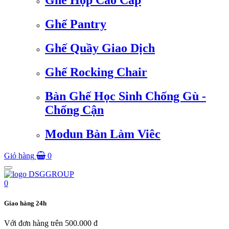
Ghế Họp Cao Cấp
Ghế Pantry
Ghế Quầy Giao Dịch
Ghế Rocking Chair
Bàn Ghế Học Sinh Chống Gù -
Chống Cận
Modun Bàn Làm Viêc
Giỏ hàng
0
Toggle
navigation
0
Giao hàng 24h
Với đơn hàng trên 500.000 đ