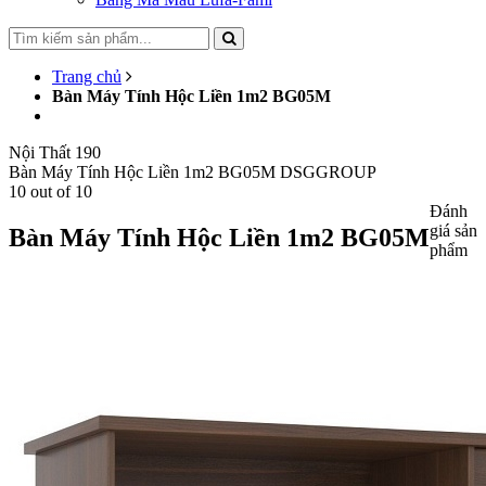
Trang chủ
Bàn Máy Tính Hộc Liền 1m2 BG05M
Nội Thất 190
Bàn Máy Tính Hộc Liền 1m2 BG05M
DSGGROUP
10
out of
10
Đánh
giá sản
Bàn Máy Tính Hộc Liền 1m2 BG05M
phẩm