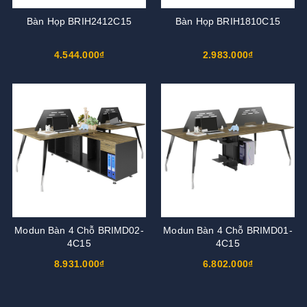
Bàn Họp BRIH2412C15
Bàn Họp BRIH1810C15
4.544.000₫
2.983.000₫
Modun Bàn 4 Chỗ BRIMD02-
Modun Bàn 4 Chỗ BRIMD01-
4C15
4C15
8.931.000₫
6.802.000₫