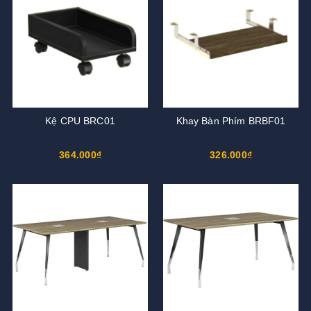
Kệ CPU BRC01
Khay Bàn Phím BRBF01
364.000₫
326.000₫