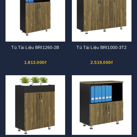
Tủ Tài Liệu BRI1260-2B
Tủ Tài Liệu BRI1000-3T2
1.813.000₫
2.519.000₫