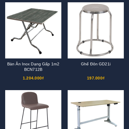
Bàn Ăn Inox Dạng Gấp 1m2
Ghế Đôn GD21i
BCN712B
1.204.000₫
197.000₫