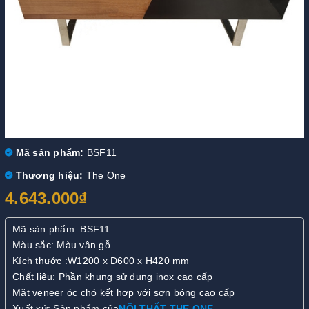
Mã sản phẩm:
BSF11
Thương hiệu:
The One
4.643.000₫
Mã sản phẩm: BSF11
Màu sắc: Màu vân gỗ
Kích thước :W1200 x D600 x H420 mm
Chất liệu: Phần khung sử dụng inox cao cấp
Mặt veneer óc chó kết hợp với sơn bóng cao cấp
Xuất xứ: Sản phẩm của
NỘI THẤT THE ONE
.