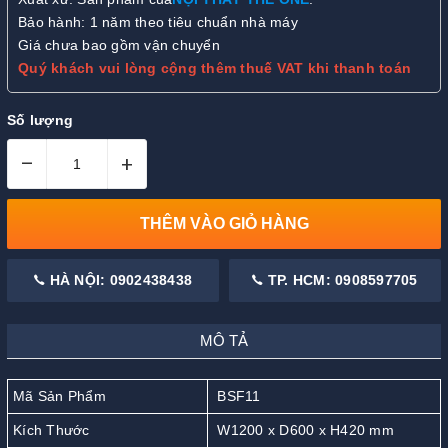
Bảo hành: 1 năm theo tiêu chuẩn nhà máy
Giá chưa bao gồm vận chuyển
Quý khách vui lòng cộng thêm thuế VAT khi thanh toán
Số lượng
–
+
THÊM VÀO GIỎ HÀNG
HÀ NỘI: 0902438438
TP. HCM: 0908597705
MÔ TẢ
Mã Sản Phẩm
BSF11
Kích Thước
W1200 x D600 x H420 mm