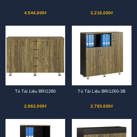
4.544.000₫
3.216.000₫
Tủ Tài Liệu BRI1280
Tủ Tài Liệu BRI1260-3B
2.963.000₫
2.783.000₫