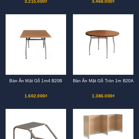
3.215.000₫
3.468.000₫
Bàn Ăn Mặt Gỗ 1m4 B20B
Bàn Ăn Mặt Gỗ Tròn 1m B20A
1.602.000₫
1.386.000₫