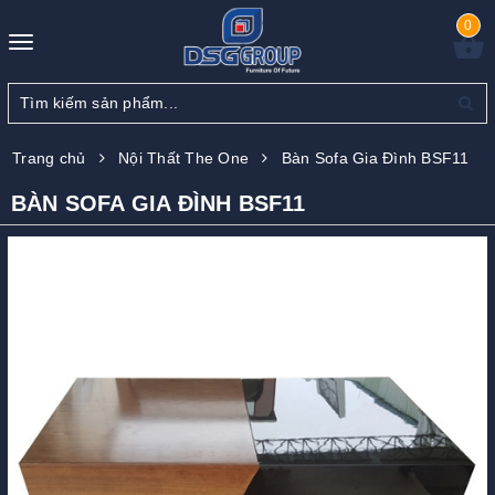
0
Toggle
navigation
Trang chủ
Nội Thất The One
Bàn Sofa Gia Đình BSF11
BÀN SOFA GIA ĐÌNH BSF11