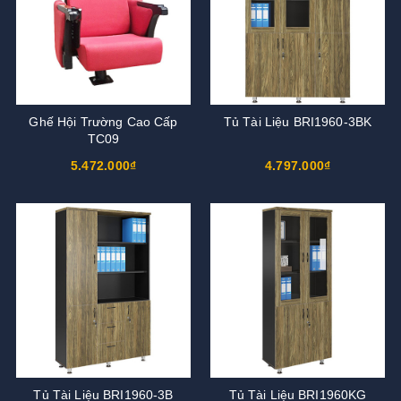
Ghế Hội Trường Cao Cấp
Tủ Tài Liệu BRI1960-3BK
TC09
5.472.000₫
4.797.000₫
Tủ Tài Liệu BRI1960-3B
Tủ Tài Liệu BRI1960KG