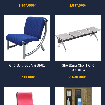
1.847.000₫
1.887.000₫
Ghế Sofa Bọc Vải SF81
Ghế Băng Chờ 4 Chỗ
GC01KT4
2.210.000₫
3.680.000₫