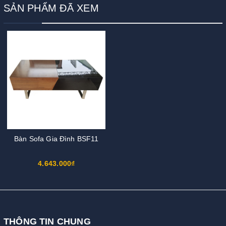
SẢN PHẨM ĐÃ XEM
Bàn Sofa Gia Đình BSF11
4.643.000₫
THÔNG TIN CHUNG