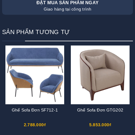
ĐẶT MUA SẢN PHẨM NGAY
Giao hàng tại công trình
SẢN PHẨM TƯƠNG TỰ
Ghế Sofa Đơn SF712-1
Ghế Sofa Đơn GTG202
2.788.000₫
5.853.000₫