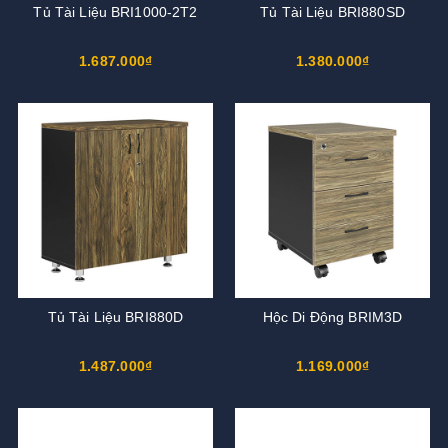
Tủ Tài Liệu BRI1000-2T2
Tủ Tài Liệu BRI880SD
1.687.000₫
1.380.000₫
Tủ Tài Liệu BRI880D
Hộc Di Động BRIM3D
1.487.000₫
1.169.000₫