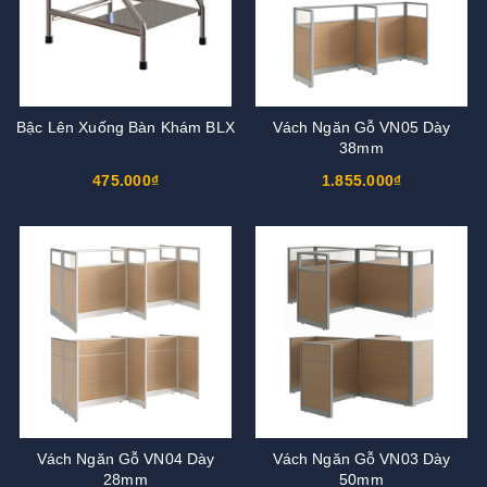
Bậc Lên Xuống Bàn Khám BLX
Vách Ngăn Gỗ VN05 Dày
38mm
475.000₫
1.855.000₫
Vách Ngăn Gỗ VN04 Dày
Vách Ngăn Gỗ VN03 Dày
28mm
50mm