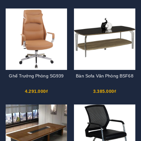
Ghế Trưởng Phòng SG939
Bàn Sofa Văn Phòng BSF68
4.291.000₫
3.385.000₫