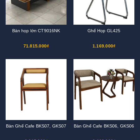
Bàn họp lớn CT9016NK
Ghế Họp GL425
71.815.000₫
1.169.000₫
Bàn Ghế Cafe BKS07, GKS07
Bàn Ghế Cafe BKS06, GKS06