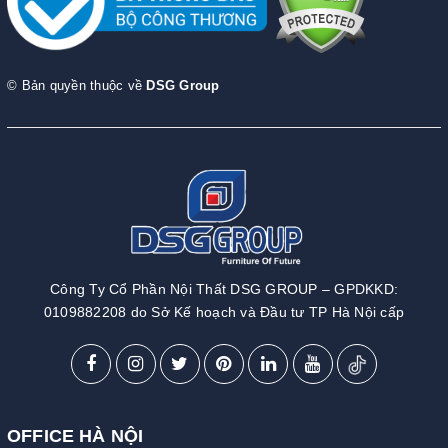
© Bản quyền thuộc về
DSG Group
Công Ty Cổ Phần Nội Thất DSG GROUP – GPDKKD:
0109882208 do Sở Kế hoạch và Đầu tư TP Hà Nội cấp
OFFICE HÀ NỘI