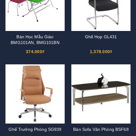
Bàn Học Mẫu Giáo
Ghế Họp GL431
BMG101AN, BMG101BN
374.000₫
1.378.000₫
Ghế Trưởng Phòng SG939
Bàn Sofa Văn Phòng BSF68