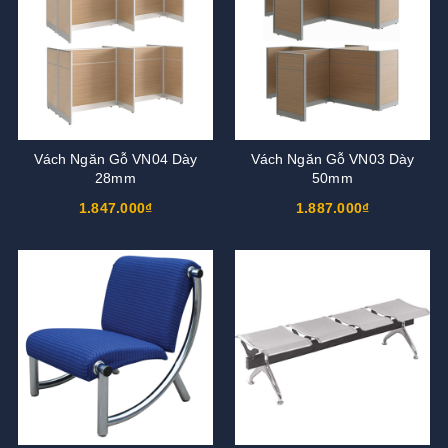
Vách Ngăn Gỗ VN04 Dày
Vách Ngăn Gỗ VN03 Dày
28mm
50mm
1.847.000₫
1.887.000₫