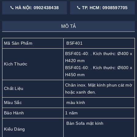
HÀ NỘI: 0902438438
TP. HCM: 0908597705
MÔ TẢ
Mã Sản Phẩm
BSF401
BSF401-40: . Kích thước: Ø400 x
H420 mm
Kích Thước
BSF401-60: . Kích thước: Ø600 x
H450 mm
Chân inox. Mặt kính phun cát mờ
Chất Liệu
hoặc xanh đen.
Màu Sắc
màu kính
Bảo Hành
1 năm
Bàn Sofa mặt kính
Kiểu Dáng