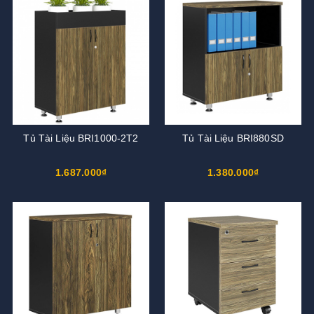
Tủ Tài Liệu BRI1000-2T2
Tủ Tài Liệu BRI880SD
1.687.000₫
1.380.000₫