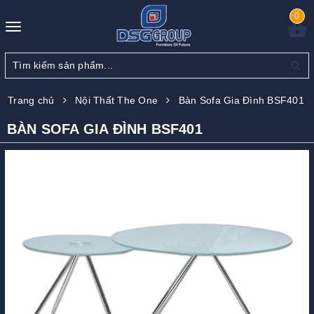
0
Toggle
navigation
Trang chủ
Nội Thất The One
Bàn Sofa Gia Đình BSF401
BÀN SOFA GIA ĐÌNH BSF401