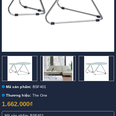
Mã sản phẩm:
BSF401
Thương hiệu:
The One
1.662.000₫
Mã sản phẩm: BSF401