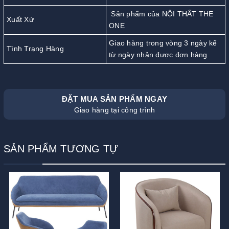
Sản phẩm của NỘI THẤT THE
Xuất Xứ
ONE
Giao hàng trong vòng 3 ngày kể
Tình Trạng Hàng
từ ngày nhận được đơn hàng
ĐẶT MUA SẢN PHẨM NGAY
Giao hàng tại công trình
SẢN PHẨM TƯƠNG TỰ