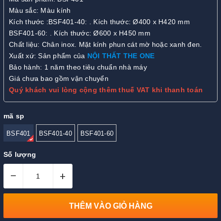
Màu sắc: Màu kính
Kích thước :BSF401-40: . Kích thước: Ø400 x H420 mm
BSF401-60: . Kích thước: Ø600 x H450 mm
Chất liệu: Chân inox. Mặt kính phun cát mờ hoặc xanh đen.
Xuất xứ: Sản phẩm của
NỘI THẤT THE ONE
Bảo hành: 1 năm theo tiêu chuẩn nhà máy
Giá chưa bao gồm vận chuyển
Quý khách vui lòng cộng thêm thuế VAT khi thanh toán
mã sp
BSF401
BSF401-40
BSF401-60
Số lượng
–
+
THÊM VÀO GIỎ HÀNG