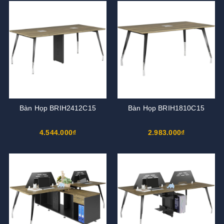
Bàn Họp BRIH2412C15
Bàn Họp BRIH1810C15
4.544.000₫
2.983.000₫