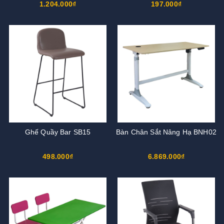
1.204.000₫
197.000₫
Ghế Quầy Bar SB15
Bàn Chân Sắt Nâng Hạ BNH02
498.000₫
6.869.000₫