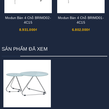
Modun Bàn 4 Chỗ BRIMD02-
Modun Bàn 4 Chỗ BRIMD01-
4C15
4C15
8.931.000₫
6.802.000₫
SẢN PHẨM ĐÃ XEM