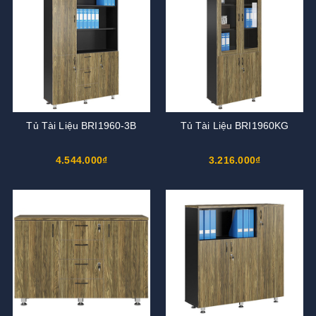
Tủ Tài Liệu BRI1960-3B
Tủ Tài Liệu BRI1960KG
4.544.000₫
3.216.000₫