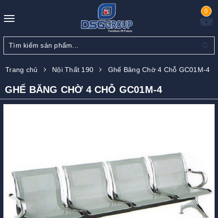
0
Toggle
navigation
Trang chủ
Nội Thất 190
Ghế Băng Chờ 4 Chỗ GC01M-4
GHẾ BĂNG CHỜ 4 CHỖ GC01M-4