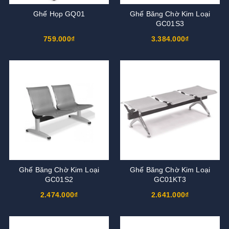
Ghế Họp GQ01
Ghế Băng Chờ Kim Loại
GC01S3
759.000₫
3.384.000₫
Ghế Băng Chờ Kim Loại
Ghế Băng Chờ Kim Loại
GC01S2
GC01KT3
2.474.000₫
2.641.000₫