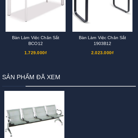
Bàn Làm Việc Chân Sắt
Bàn Làm Việc Chân Sắt
BCO12
1903B12
1.729.000₫
2.023.000₫
SẢN PHẨM ĐÃ XEM