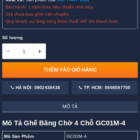
Bảo hành: 1 năm theo tiêu chuẩn nhà máy
Giá chưa bao gồm vận chuyển
Quý khách vui lòng cộng thêm thuế VAT khi thanh toán
Số lượng
–
+
THÊM VÀO GIỎ HÀNG
HÀ NỘI: 0902438438
TP. HCM: 0908597705
MÔ TẢ
Mô Tả Ghế Băng Chờ 4 Chỗ GC01M-4
Mã Sản Phẩm
GC01M-4