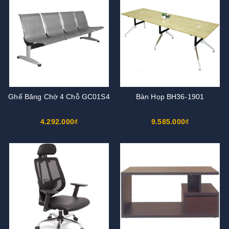
Ghế Băng Chờ 4 Chỗ GC01S4
Bàn Họp BH36-1901
4.292.000₫
9.585.000₫