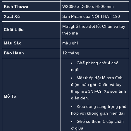
Kích Thước
W2390 x D680 x H800 mm
Xuất Xứ
Sản Phẩm của NỘI THẤT 190
Mặt ghế thép đột lỗ. Chân và tay
Chất Liệu
thép mạ
Màu Sắc
màu ghi
Bảo Hành
12 tháng
Ghế phòng chờ 4 chỗ
ngồi.
Mặt thép đột lỗ sơn tĩnh
điện màu ghi. Chân và tay
thép mạ 3NI+Cr. Xà sơn tĩnh
Mô Tả
điện đen.
Kiểu dáng sang trọng phù
hợp với không gian hiện đại
Ghế có thêm 1 cặp chân
ở giữa