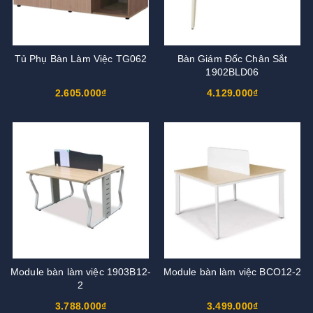
Tủ Phụ Bàn Làm Việc TG062
Bàn Giám Đốc Chân Sắt
1902BLD06
2.605.000₫
4.129.000₫
Module bàn làm việc 1903B12-
Module bàn làm việc BCO12-2
2
3.788.000₫
3.499.000₫