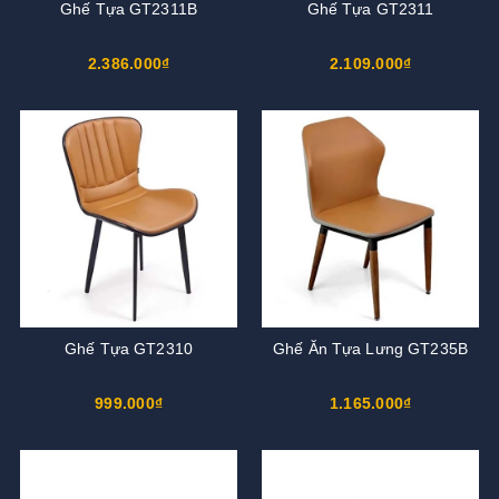
Ghế Tựa GT2311B
Ghế Tựa GT2311
2.386.000₫
2.109.000₫
Ghế Tựa GT2310
Ghế Ăn Tựa Lưng GT235B
999.000₫
1.165.000₫