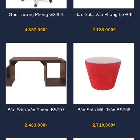
Ghế Trưởng Phòng GX404
Bàn Sofa Văn Phòng BSP08
4.357.000₫
2.188.000₫
Bàn Sofa Văn Phòng BSP07
Bàn Sofa Mặt Tròn BSP06
2.463.000₫
2.710.000₫