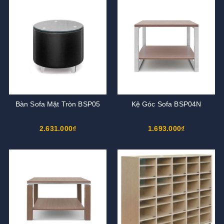
Bàn Sofa Mặt Tròn BSP05
Kệ Góc Sofa BSP04N
2.631.000₫
1.693.000₫