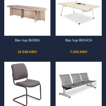
Bàn họp BH38G
Bàn họp BH24CA
10.986.000₫
7.052.000₫