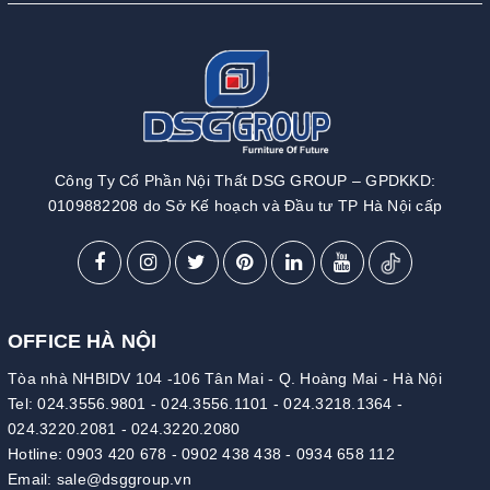
Công Ty Cổ Phần Nội Thất DSG GROUP – GPDKKD:
0109882208 do Sở Kế hoạch và Đầu tư TP Hà Nội cấp
OFFICE HÀ NỘI
Tòa nhà NHBIDV 104 -106 Tân Mai - Q. Hoàng Mai - Hà Nội
Tel:
024.3556.9801
-
024.3556.1101
-
024.3218.1364
-
024.3220.2081
-
024.3220.2080
Hotline:
0903 420 678
-
0902 438 438
-
0934 658 112
Email:
sale@dsggroup.vn