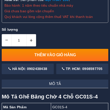
Bảo hành: 1 năm theo tiêu chuẩn nhà máy
Giá chưa bao gồm vận chuyển
Quý khách vui lòng cộng thêm thuế VAT khi thanh toán
Số lượng
–
+
THÊM VÀO GIỎ HÀNG
HÀ NỘI: 0902438438
TP. HCM: 0908597705
MÔ TẢ
Mô Tả Ghế Băng Chờ 4 Chỗ GC01S-4
Mã Sản Phẩm
GC01S-4