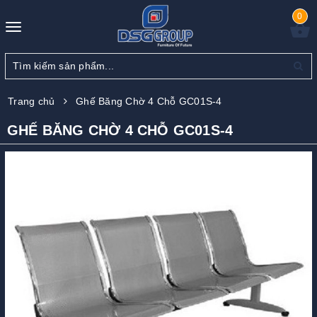
0
Toggle
navigation
Trang chủ
Ghế Băng Chờ 4 Chỗ GC01S-4
GHẾ BĂNG CHỜ 4 CHỖ GC01S-4