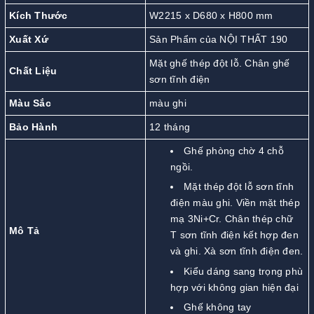
Kích Thước
W2215 x D680 x H800 mm
Xuất Xứ
Sản Phẩm của NỘI THẤT 190
Mặt ghế thép đột lỗ. Chân ghế
Chất Liệu
sơn tĩnh điện
Màu Sắc
màu ghi
Bảo Hành
12 tháng
Ghế phòng chờ 4 chỗ
ngồi.
Mặt thép đột lỗ sơn tĩnh
điện màu ghi. Viền mặt thép
mạ 3Ni+Cr. Chân thép chữ
Mô Tả
T sơn tĩnh điện kết hợp đen
và ghi. Xà sơn tĩnh điện đen.
Kiểu dáng sang trọng phù
hợp với không gian hiện đại
Ghế không tay