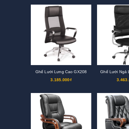
Ghế Lưới Lưng Cao GX208
Ghế Lưới Ngả
3.185.000₫
3.463