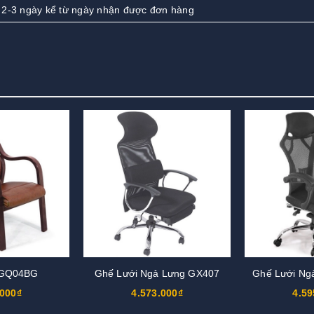
 2-3 ngày kể từ ngày nhận được đơn hàng
 GQ04BG
Ghế Lưới Ngả Lưng GX407
Ghế Lưới Ng
.000₫
4.573.000₫
4.59