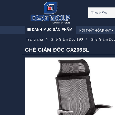
DANH MỤC SẢN PHẨM
NỘI THẤT HÒA PHÁT
Trang chủ
Ghế Giám Đốc 190
Ghế Giám Đố
GHẾ GIÁM ĐỐC GX206BL