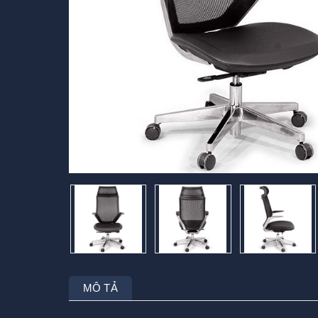
MÔ TẢ