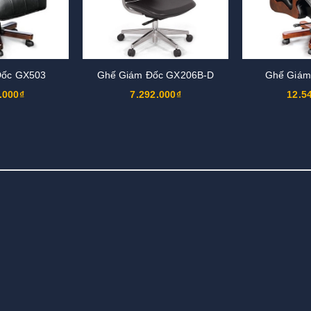
Đốc GX503
Ghế Giám Đốc GX206B-D
Ghế Giám
.000₫
7.292.000₫
12.5