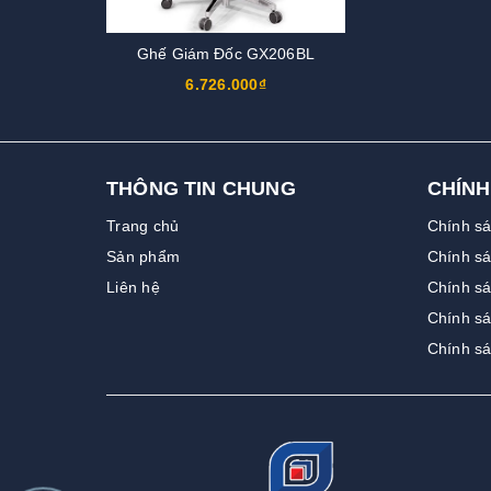
Ghế Giám Đốc GX206BL
6.726.000₫
THÔNG TIN CHUNG
CHÍNH
Trang chủ
Chính s
Sản phẩm
Chính sá
Liên hệ
Chính sá
Chính s
Chính s