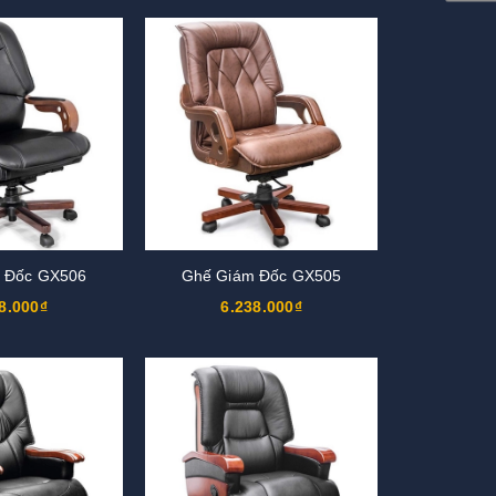
 Đốc GX506
Ghế Giám Đốc GX505
8.000₫
6.238.000₫