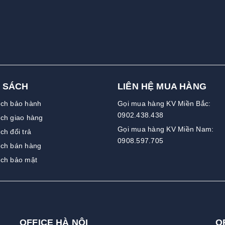
 SÁCH
LIÊN HỆ MUA HÀNG
ách bảo hành
Gọi mua hàng KV Miền Bắc:
0902.438.438
ch giao hàng
Gọi mua hàng KV Miền Nam:
ch đổi trả
0908.597.705
ách bán hàng
ách bảo mật
OFFICE HÀ NỘI
O