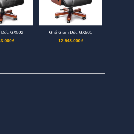
 Đốc GX502
Ghế Giám Đốc GX501
43.000₫
12.543.000₫