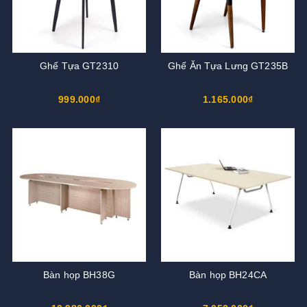
Ghế Tựa GT2310
Ghế Ăn Tựa Lưng GT235B
999.000₫
1.165.000₫
Bàn họp BH38G
Bàn họp BH24CA