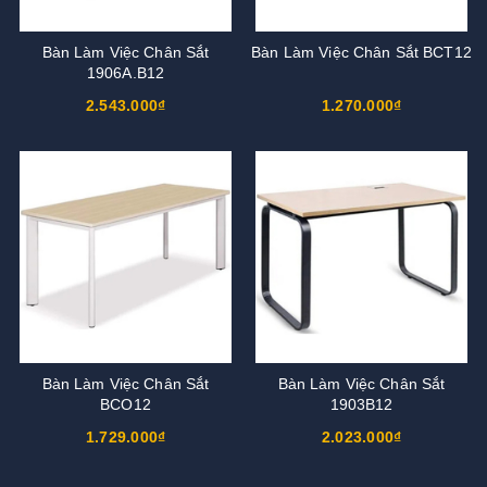
Bàn Làm Việc Chân Sắt
Bàn Làm Việc Chân Sắt BCT12
1906A.B12
2.543.000₫
1.270.000₫
Bàn Làm Việc Chân Sắt
Bàn Làm Việc Chân Sắt
BCO12
1903B12
1.729.000₫
2.023.000₫