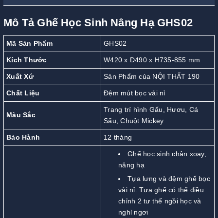
Mô Tả Ghế Học Sinh Nâng Hạ GHS02
Mã Sản Phẩm
GHS02
Kích Thước
W420 x D490 x H735-855 mm
Xuất Xứ
Sản Phẩm của NỘI THẤT 190
Chất Liệu
Đệm mút bọc vải nỉ
Trang trí hình Gấu, Hươu, Cá
Màu Sắc
Sấu, Chuột Mickey
Bảo Hành
12 tháng
Ghế học sinh chân xoay,
nâng hạ
Tựa lưng và đệm ghế bọc
vải nỉ. Tựa ghế có thể điều
chỉnh 2 tư thế ngồi học và
nghỉ ngơi