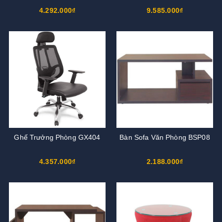
4.292.000₫
9.585.000₫
Ghế Trưởng Phòng GX404
Bàn Sofa Văn Phòng BSP08
4.357.000₫
2.188.000₫