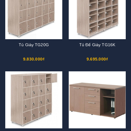
Tủ Giày TG20G
Tủ Để Giày TG16K
9.830.000₫
9.695.000₫