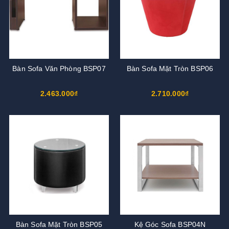
Bàn Sofa Văn Phòng BSP07
Bàn Sofa Mặt Tròn BSP06
2.463.000₫
2.710.000₫
Bàn Sofa Mặt Tròn BSP05
Kệ Góc Sofa BSP04N