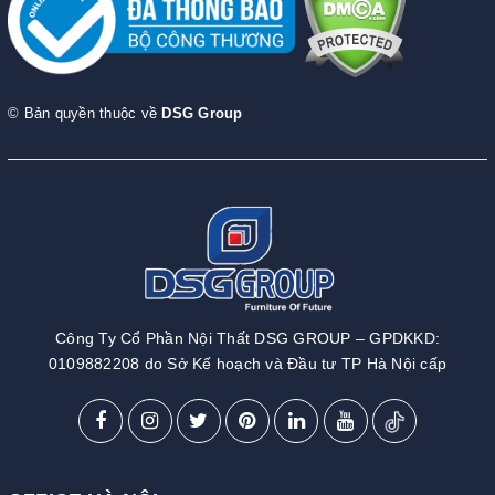
© Bản quyền thuộc về
DSG Group
Công Ty Cổ Phần Nội Thất DSG GROUP – GPDKKD:
0109882208 do Sở Kế hoạch và Đầu tư TP Hà Nội cấp