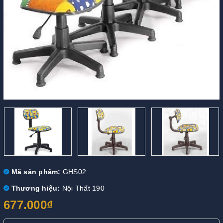
Mã sản phẩm:
GHS02
Thương hiệu:
Nội Thất 190
677.000₫