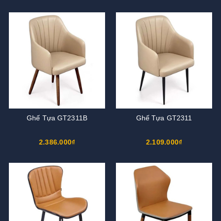
Ghế Tựa GT2311B
Ghế Tựa GT2311
2.386.000₫
2.109.000₫