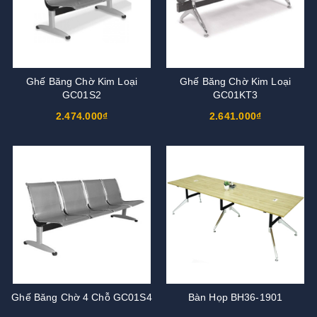
Ghế Băng Chờ Kim Loại
Ghế Băng Chờ Kim Loại
GC01S2
GC01KT3
2.474.000₫
2.641.000₫
Ghế Băng Chờ 4 Chỗ GC01S4
Bàn Họp BH36-1901