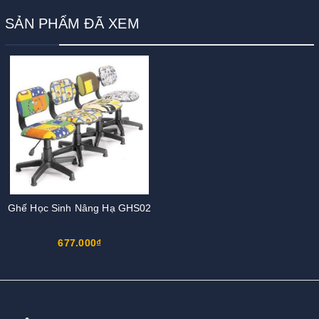
SẢN PHẨM ĐÃ XEM
Ghế Học Sinh Nâng Hạ GHS02
677.000₫