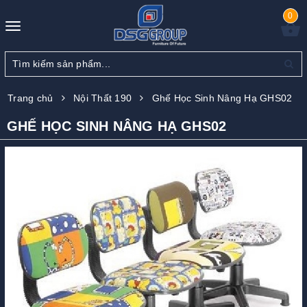
0
Toggle
navigation
Trang chủ
Nội Thất 190
Ghế Học Sinh Nâng Hạ GHS02
GHẾ HỌC SINH NÂNG HẠ GHS02