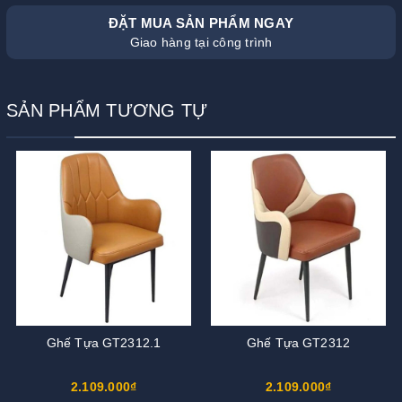
ĐẶT MUA SẢN PHẨM NGAY
Giao hàng tại công trình
SẢN PHẨM TƯƠNG TỰ
Ghế Tựa GT2312.1
Ghế Tựa GT2312
2.109.000₫
2.109.000₫