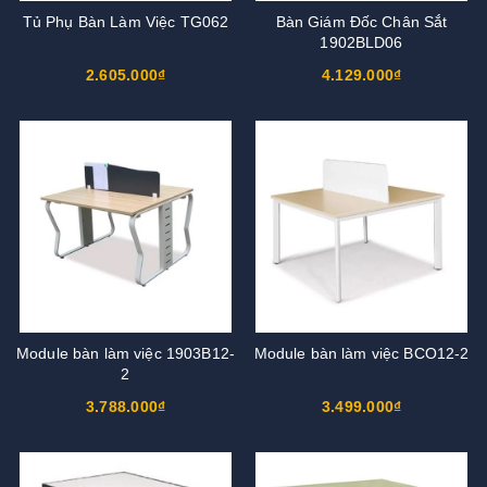
Tủ Phụ Bàn Làm Việc TG062
Bàn Giám Đốc Chân Sắt
1902BLD06
2.605.000₫
4.129.000₫
Module bàn làm việc 1903B12-
Module bàn làm việc BCO12-2
2
3.788.000₫
3.499.000₫