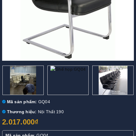
Mã sản phẩm:
GQ04
Thương hiệu:
Nội Thất 190
2.017.000₫
Mã sản phẩm
: GQ04