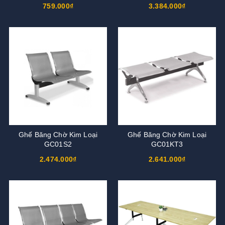
759.000₫
3.384.000₫
Ghế Băng Chờ Kim Loại
Ghế Băng Chờ Kim Loại
GC01S2
GC01KT3
2.474.000₫
2.641.000₫