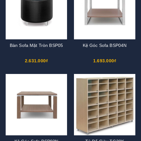
Bàn Sofa Mặt Tròn BSP05
Kệ Góc Sofa BSP04N
2.631.000₫
1.693.000₫