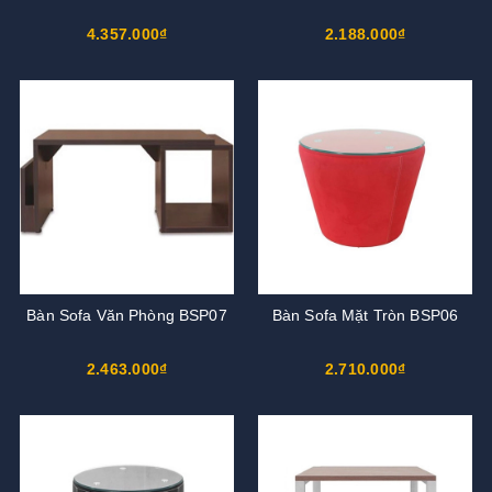
4.357.000₫
2.188.000₫
Bàn Sofa Văn Phòng BSP07
Bàn Sofa Mặt Tròn BSP06
2.463.000₫
2.710.000₫