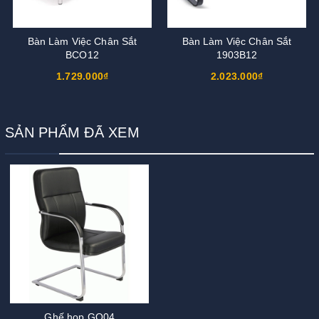
Bàn Làm Việc Chân Sắt
Bàn Làm Việc Chân Sắt
BCO12
1903B12
1.729.000₫
2.023.000₫
SẢN PHẨM ĐÃ XEM
Ghế họp GQ04