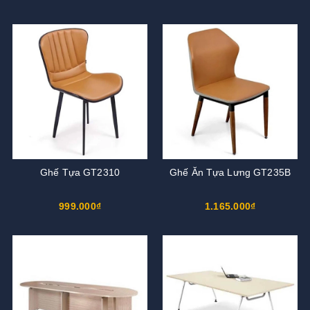
Ghế Tựa GT2310
Ghế Ăn Tựa Lưng GT235B
999.000₫
1.165.000₫