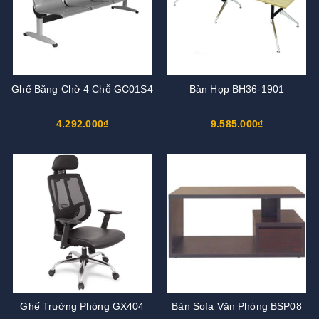
Ghế Băng Chờ 4 Chỗ GC01S4
Bàn Họp BH36-1901
4.292.000₫
9.585.000₫
Ghế Trưởng Phòng GX404
Bàn Sofa Văn Phòng BSP08