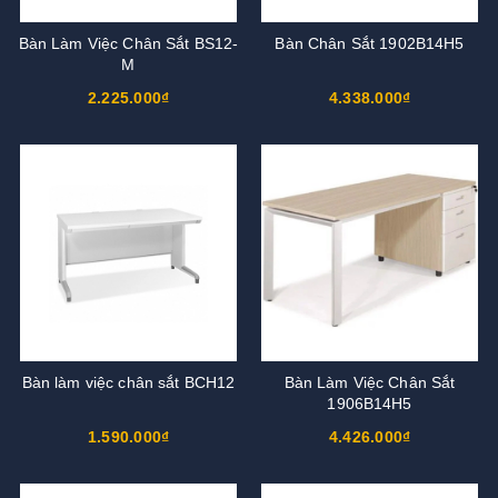
Bàn Làm Việc Chân Sắt BS12-
Bàn Chân Sắt 1902B14H5
M
2.225.000₫
4.338.000₫
Bàn làm việc chân sắt BCH12
Bàn Làm Việc Chân Sắt
1906B14H5
1.590.000₫
4.426.000₫