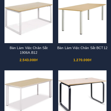
Bàn Làm Việc Chân Sắt
Bàn Làm Việc Chân Sắt BCT12
1906A.B12
2.543.000₫
1.270.000₫