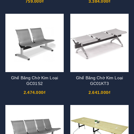
759.000₫
3.384.000₫
Ghế Băng Chờ Kim Loại
Ghế Băng Chờ Kim Loại
GC01S2
GC01KT3
2.474.000₫
2.641.000₫