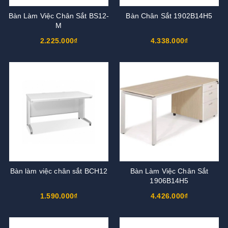
Bàn Làm Việc Chân Sắt BS12-
Bàn Chân Sắt 1902B14H5
M
2.225.000₫
4.338.000₫
Bàn làm việc chân sắt BCH12
Bàn Làm Việc Chân Sắt
1906B14H5
1.590.000₫
4.426.000₫