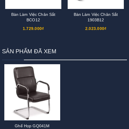
Bàn Làm Việc Chân Sắt
Bàn Làm Việc Chân Sắt
BCO12
1903B12
1.729.000₫
2.023.000₫
SẢN PHẨM ĐÃ XEM
Ghế Họp GQ041M