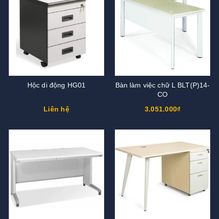
Hộc di động HG01
Bàn làm việc chữ L BLT(P)14-
CO
Liên hệ
3.051.000₫