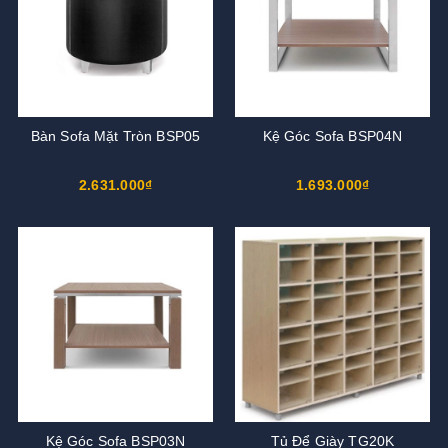
Bàn Sofa Mặt Tròn BSP05
Kệ Góc Sofa BSP04N
2.631.000₫
1.693.000₫
Kệ Góc Sofa BSP03N
Tủ Để Giày TG20K