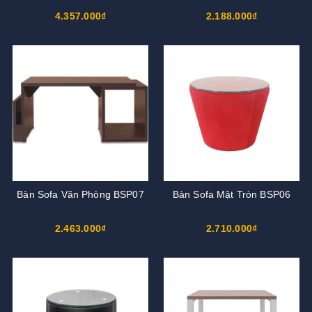
4.357.000₫
2.188.000₫
Bàn Sofa Văn Phòng BSP07
Bàn Sofa Mặt Tròn BSP06
2.463.000₫
2.710.000₫