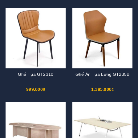
Ghế Tựa GT2310
Ghế Ăn Tựa Lưng GT235B
999.000₫
1.165.000₫