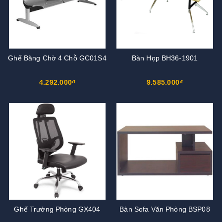
Ghế Băng Chờ 4 Chỗ GC01S4
Bàn Họp BH36-1901
4.292.000₫
9.585.000₫
Ghế Trưởng Phòng GX404
Bàn Sofa Văn Phòng BSP08