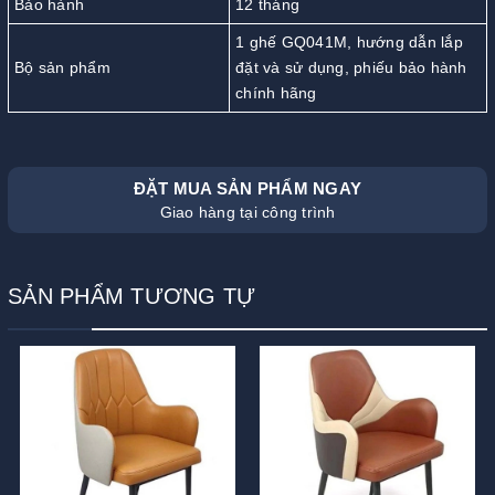
Bảo hành
12 tháng
1 ghế GQ041M, hướng dẫn lắp
Bộ sản phẩm
đặt và sử dụng, phiếu bảo hành
chính hãng
ĐẶT MUA SẢN PHẨM NGAY
Giao hàng tại công trình
SẢN PHẨM TƯƠNG TỰ