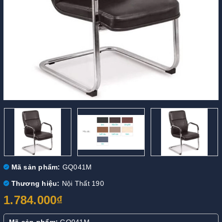
Mã sản phẩm:
GQ041M
Thương hiệu:
Nội Thất 190
1.784.000₫