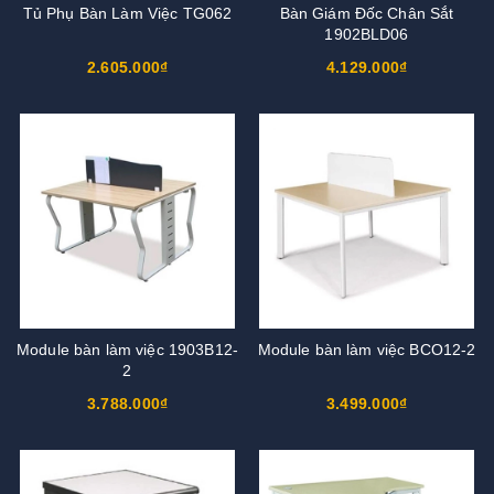
Tủ Phụ Bàn Làm Việc TG062
Bàn Giám Đốc Chân Sắt
1902BLD06
2.605.000₫
4.129.000₫
Module bàn làm việc 1903B12-
Module bàn làm việc BCO12-2
2
3.788.000₫
3.499.000₫