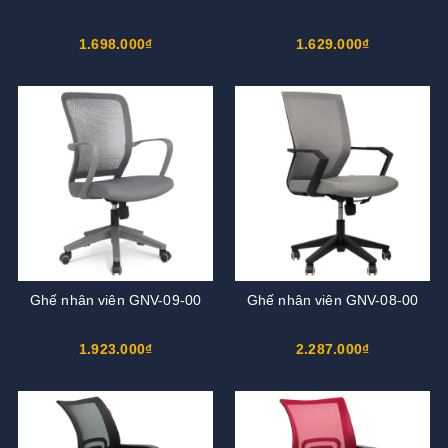
1.698.000₫
1.629.000₫
Ghế nhân viên GNV-09-00
Ghế nhân viên GNV-08-00
1.923.000₫
2.287.000₫