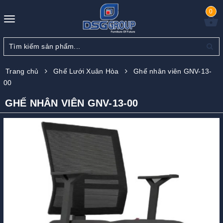
0
Toggle
navigation
Trang chủ
Ghế Lưới Xuân Hòa
Ghế nhân viên GNV-13-
00
GHẾ NHÂN VIÊN GNV-13-00