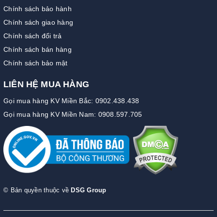
Chính sách bảo hành
Chính sách giao hàng
Chính sách đổi trả
Chính sách bán hàng
Chính sách bảo mật
LIÊN HỆ MUA HÀNG
Gọi mua hàng KV Miền Bắc: 0902.438.438
Gọi mua hàng KV Miền Nam: 0908.597.705
© Bản quyền thuộc về
DSG Group