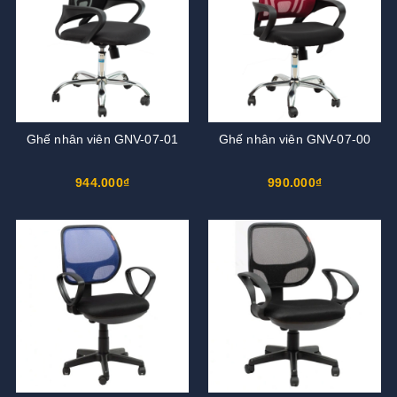
Ghế nhân viên GNV-07-01
Ghế nhân viên GNV-07-00
944.000₫
990.000₫