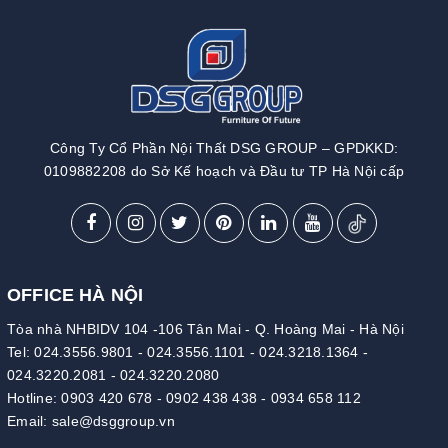
Công Ty Cổ Phần Nội Thất DSG GROUP – GPDKKD:
0109882208 do Sở Kế hoạch và Đầu tư TP Hà Nội cấp
OFFICE HÀ NỘI
Tòa nhà NHBIDV 104 -106 Tân Mai - Q. Hoàng Mai - Hà Nội
Tel:
024.3556.9801
-
024.3556.1101
-
024.3218.1364
-
024.3220.2081
-
024.3220.2080
Hotline:
0903 420 678
-
0902 438 438
-
0934 658 112
Email:
sale@dsggroup.vn