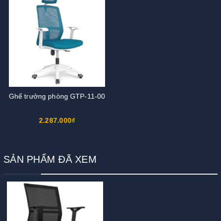
Ghế trưởng phòng GTP-11-00
2.287.000₫
SẢN PHẨM ĐÃ XEM