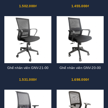
1.502.000₫
1.455.000₫
Ghế nhân viên GNV-21-00
Ghế nhân viên GNV-20-00
1.531.000₫
1.698.000₫