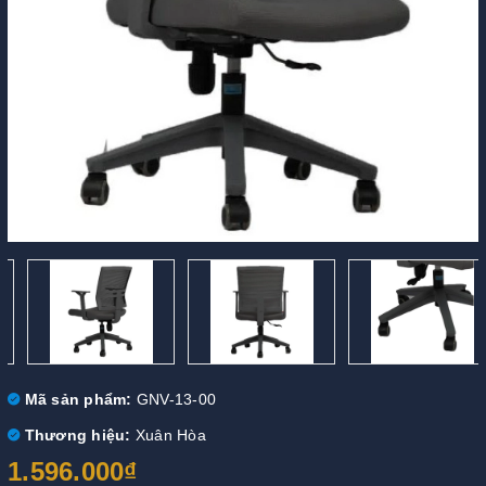
Mã sản phẩm:
GNV-13-00
Thương hiệu:
Xuân Hòa
1.596.000₫