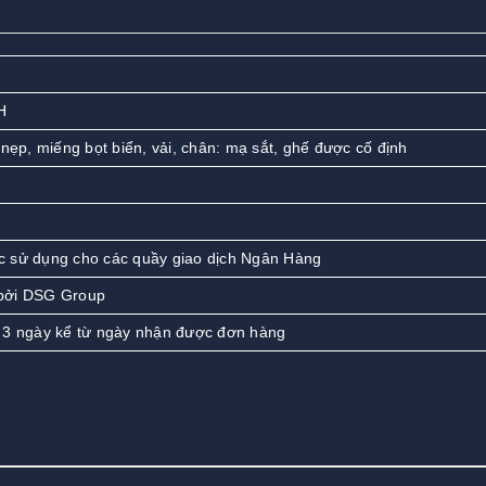
H
 nẹp, miếng bọt biển, vải, chân: mạ sắt, ghế được cố định
 sử dụng cho các quầy giao dịch Ngân Hàng
bởi DSG Group
 3 ngày kể từ ngày nhận được đơn hàng