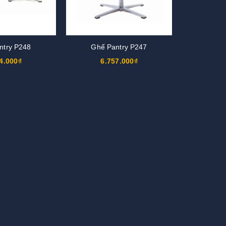
ntry P248
Ghế Pantry P247
4.000₫
6.757.000₫