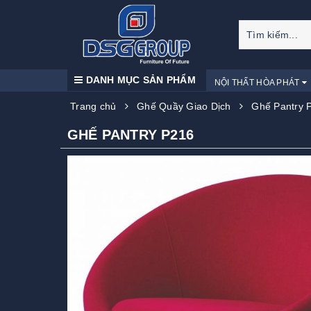
DANH MỤC SẢN PHẨM
NỘI THẤT HÒA PHÁT
Trang chủ
Ghế Quầy Giao Dịch
Ghế Pantry 
GHẾ PANTRY P216