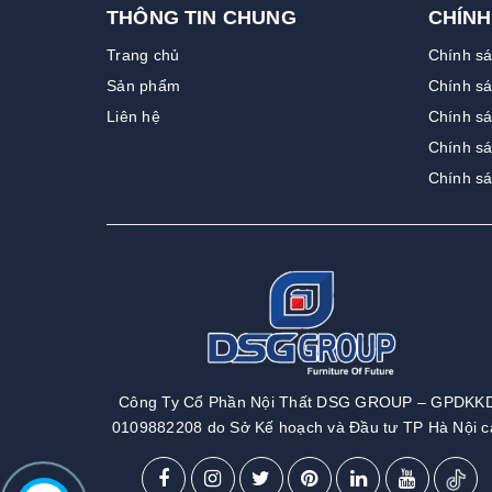
THÔNG TIN CHUNG
CHÍNH
Trang chủ
Chính s
Sản phẩm
Chính sá
Liên hệ
Chính sá
Chính s
Chính s
Công Ty Cổ Phần Nội Thất DSG GROUP – GPDKK
0109882208 do Sở Kế hoạch và Đầu tư TP Hà Nội c