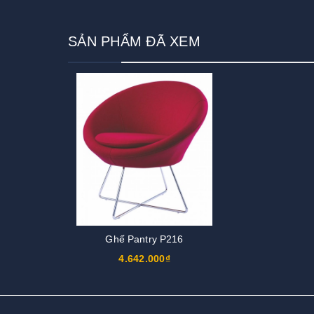
SẢN PHẨM ĐÃ XEM
Ghế Pantry P216
4.642.000₫