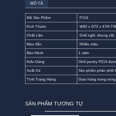
MÔ TẢ
Mã Sản Phẩm
P216
Kích Thước
W82 x D73 x 47H-79
Chất Liệu
Ghế ngồi: khung sắt,
Màu Sắc
Nhiều màu
Bảo Hành
1 năm
Kiểu Dáng
Ghế pantry P216 được
Xuất Xứ
Sản phẩm phân phối 
Tình Trạng Hàng
Giao hàng trong vòng
SẢN PHẨM TƯƠNG TỰ