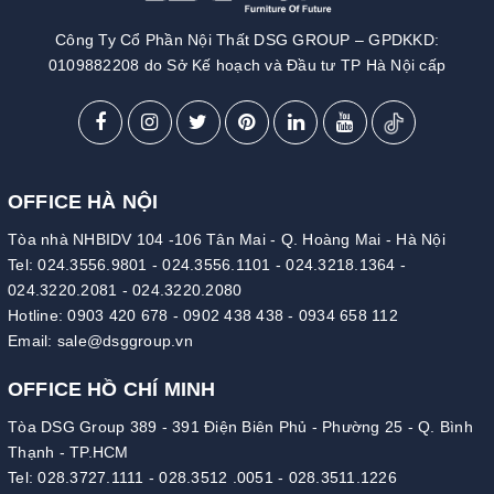
Công Ty Cổ Phần Nội Thất DSG GROUP – GPDKKD:
0109882208 do Sở Kế hoạch và Đầu tư TP Hà Nội cấp
OFFICE HÀ NỘI
Tòa nhà NHBIDV 104 -106 Tân Mai - Q. Hoàng Mai - Hà Nội
Tel:
024.3556.9801
-
024.3556.1101
-
024.3218.1364
-
024.3220.2081
-
024.3220.2080
Hotline:
0903 420 678
-
0902 438 438
-
0934 658 112
Email:
sale@dsggroup.vn
OFFICE HỒ CHÍ MINH
Tòa DSG Group 389 - 391 Điện Biên Phủ - Phường 25 - Q. Bình
Thạnh - TP.HCM
Tel:
028.3727.1111
-
028.3512 .0051
-
028.3511.1226