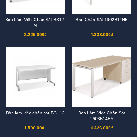
Bàn Làm Việc Chân Sắt BS12-
Bàn Chân Sắt 1902B14H5
M
2.225.000₫
4.338.000₫
Bàn làm việc chân sắt BCH12
Bàn Làm Việc Chân Sắt
1906B14H5
1.590.000₫
4.426.000₫