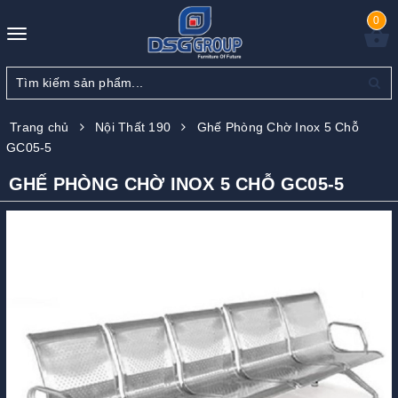
0
Toggle
navigation
Trang chủ
Nội Thất 190
Ghế Phòng Chờ Inox 5 Chỗ
GC05-5
GHẾ PHÒNG CHỜ INOX 5 CHỖ GC05-5