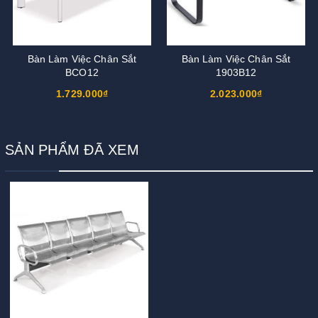
Bàn Làm Việc Chân Sắt
Bàn Làm Việc Chân Sắt
BCO12
1903B12
1.729.000₫
2.023.000₫
SẢN PHẨM ĐÃ XEM