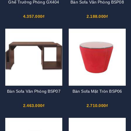
Ghế Trưởng Phòng GX404
Bàn Sofa Văn Phòng BSP08
4.357.000₫
2.188.000₫
Bàn Sofa Văn Phòng BSP07
Bàn Sofa Mặt Tròn BSP06
2.463.000₫
2.710.000₫