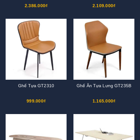
2.386.000₫
2.109.000₫
Ghế Tựa GT2310
Ghế Ăn Tựa Lưng GT235B
999.000₫
1.165.000₫