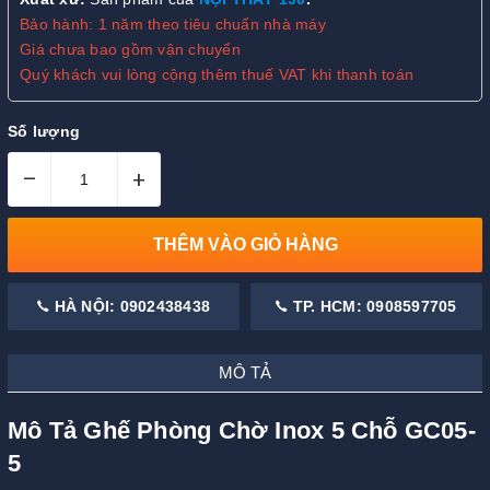
Bảo hành: 1 năm theo tiêu chuẩn nhà máy
Giá chưa bao gồm vận chuyển
Quý khách vui lòng cộng thêm thuế VAT khi thanh toán
Số lượng
–
+
THÊM VÀO GIỎ HÀNG
HÀ NỘI: 0902438438
TP. HCM: 0908597705
MÔ TẢ
Mô Tả Ghế Phòng Chờ Inox 5 Chỗ GC05-
5