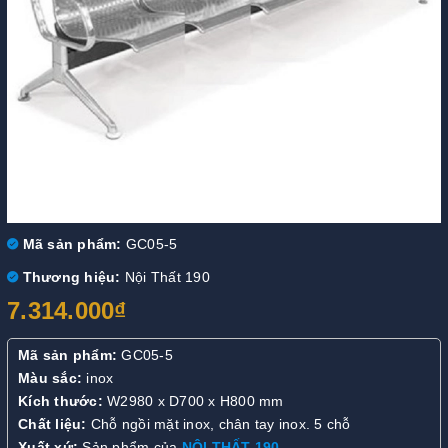
Mã sản phẩm:
GC05-5
Thương hiệu:
Nội Thất 190
7.314.000₫
Mã sản phẩm:
GC05-5
Màu sắc:
inox
Kích thước:
W2980 x D700 x H800 mm
Chất liệu:
Chỗ ngồi mặt inox, chân tay inox. 5 chỗ
Xuất xứ:
Sản phẩm của
NỘI THẤT 190
.