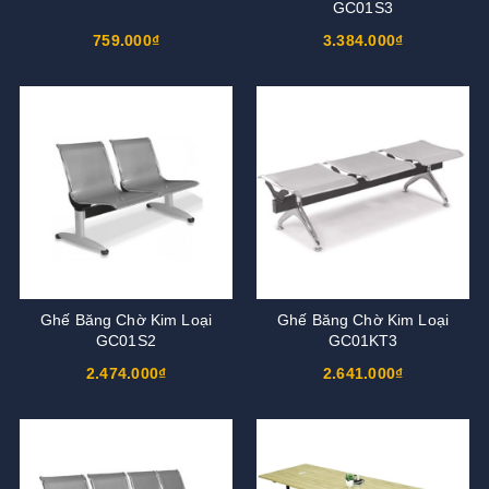
GC01S3
759.000₫
3.384.000₫
Ghế Băng Chờ Kim Loại
Ghế Băng Chờ Kim Loại
GC01S2
GC01KT3
2.474.000₫
2.641.000₫