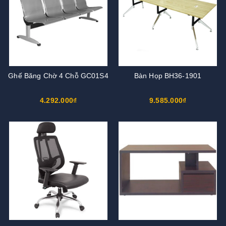
Ghế Băng Chờ 4 Chỗ GC01S4
Bàn Họp BH36-1901
4.292.000₫
9.585.000₫