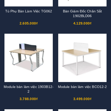
Tủ Phụ Bàn Làm Việc TG062
Bàn Giám Đốc Chân Sắt
1902BLD06
2.605.000₫
4.129.000₫
Module bàn làm việc 1903B12-
Module bàn làm việc BCO12-2
2
3.788.000₫
3.499.000₫