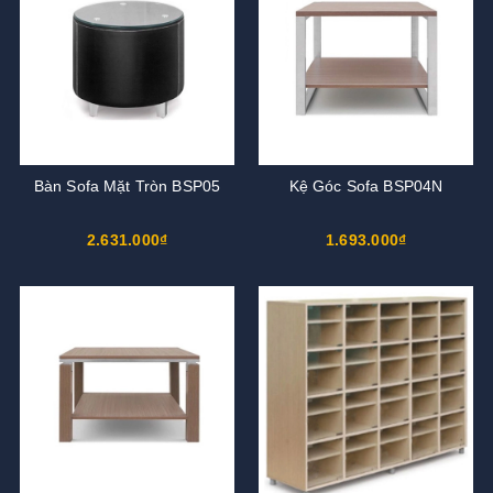
Bàn Sofa Mặt Tròn BSP05
Kệ Góc Sofa BSP04N
2.631.000₫
1.693.000₫