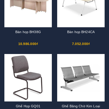
Bàn họp BH38G
Bàn họp BH24CA
10.986.000₫
7.052.000₫
Ghế Họp GQ01
Ghế Băng Chờ Kim Loại