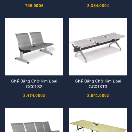
759.000₫
3.384.000₫
Ghế Băng Chờ Kim Loại
Ghế Băng Chờ Kim Loại
GC01S2
GC01KT3
2.474.000₫
2.641.000₫