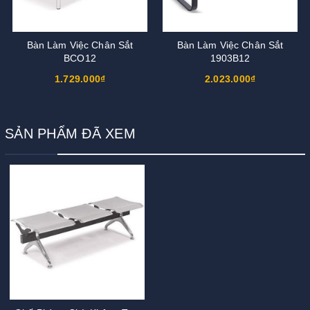
Bàn Làm Việc Chân Sắt
Bàn Làm Việc Chân Sắt
BCO12
1903B12
1.729.000₫
2.023.000₫
SẢN PHẨM ĐÃ XEM