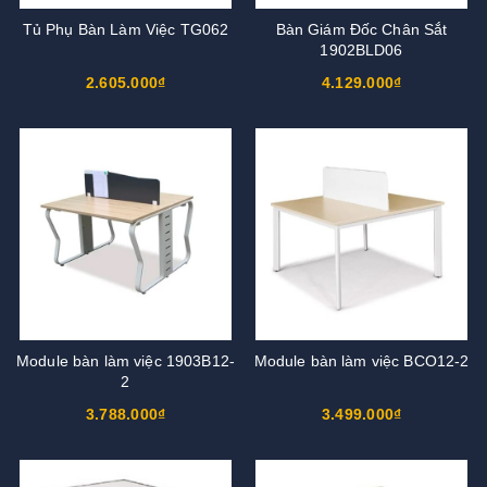
Tủ Phụ Bàn Làm Việc TG062
Bàn Giám Đốc Chân Sắt
1902BLD06
2.605.000₫
4.129.000₫
Module bàn làm việc 1903B12-
Module bàn làm việc BCO12-2
2
3.788.000₫
3.499.000₫