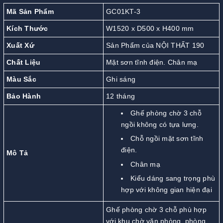
Mã Sản Phẩm
GC01KT-3
Kích Thước
W1520 x D500 x H400 mm
Xuất Xứ
Sản Phẩm của NỘI THẤT 190
Chất Liệu
Mặt sơn tĩnh điện. Chân mạ
Màu Sắc
Ghi sáng
Bảo Hành
12 tháng
Ghế phòng chờ 3 chỗ
ngồi không có tựa lưng.
Chỗ ngồi mặt sơn tĩnh
điện.
Mô Tả
Chân mạ
Kiểu dáng sang trọng phù
hợp với không gian hiện đại
Ghế phòng chờ 3 chỗ phù hợp
với khu chờ văn phòng, phòng