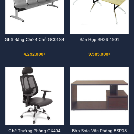
Ghế Băng Chờ 4 Chỗ GC01S4
Bàn Họp BH36-1901
4.292.000₫
9.585.000₫
Ghế Trưởng Phòng GX404
Bàn Sofa Văn Phòng BSP08