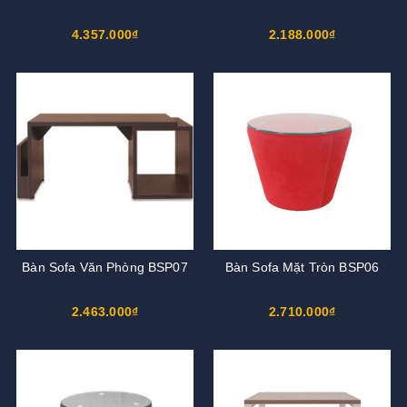
4.357.000₫
2.188.000₫
Bàn Sofa Văn Phòng BSP07
Bàn Sofa Mặt Tròn BSP06
2.463.000₫
2.710.000₫