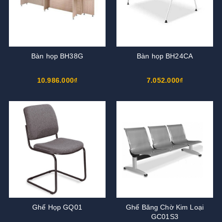
Bàn họp BH38G
Bàn họp BH24CA
10.986.000₫
7.052.000₫
Ghế Họp GQ01
Ghế Băng Chờ Kim Loại
GC01S3