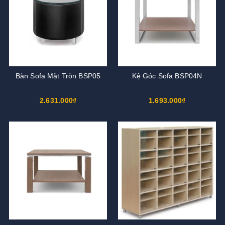
Bàn Sofa Mặt Tròn BSP05
Kệ Góc Sofa BSP04N
2.631.000₫
1.693.000₫