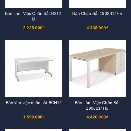
Bàn Làm Việc Chân Sắt BS12-
Bàn Chân Sắt 1902B14H5
M
2.225.000₫
4.338.000₫
Bàn làm việc chân sắt BCH12
Bàn Làm Việc Chân Sắt
1906B14H5
1.590.000₫
4.426.000₫