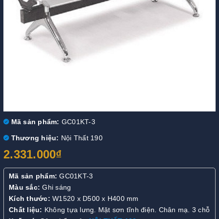
Mã sản phẩm:
GC01KT-3
Thương hiệu:
Nội Thất 190
2.331.000₫
Mã sản phẩm:
GC01KT-3
Màu sắc:
Ghi sáng
Kích thước:
W1520 x D500 x H400 mm
Chất liệu:
Không tựa lưng. Mặt sơn tĩnh điện. Chân mạ. 3 chỗ