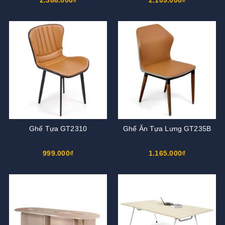
Ghế Tựa GT2310
Ghế Ăn Tựa Lưng GT235B
999.000₫
1.165.000₫