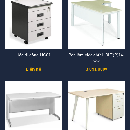
Hộc di động HG01
Bàn làm việc chữ L BLT(P)14-
CO
Liên hệ
3.051.000₫