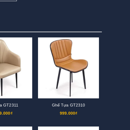
a GT2311
Ghế Tựa GT2310
9.000₫
999.000₫