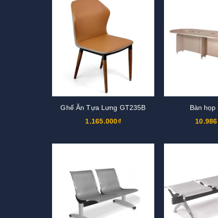
Ghế Ăn Tựa Lưng GT235B
Bàn họp
1.165.000₫
10.986