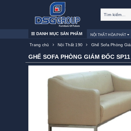
DANH MỤC SẢN PHẨM
NỘI THẤT HÒA PHÁT
Trang chủ
Nội Thất 190
Ghế Sofa Phòng Gi
GHẾ SOFA PHÒNG GIÁM ĐỐC SP11