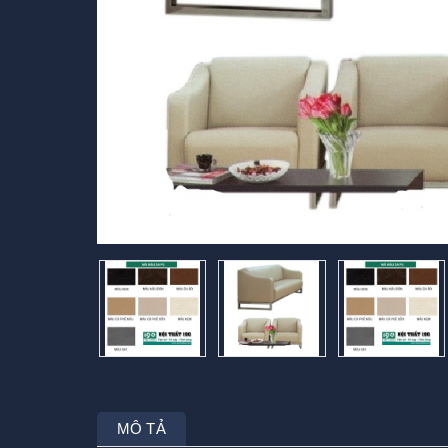
MÔ TẢ