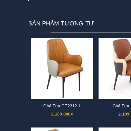
SẢN PHẨM TƯƠNG TỰ
Ghế Tựa GT2312.1
Ghế Tựa
2.109.000₫
2.109