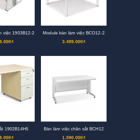
m việc 1903B12-2
Module bàn làm việc BCO12-2
8.000₫
3.499.000₫
ắt 1902B14H5
Bàn làm việc chân sắt BCH12
8.000₫
1.590.000₫