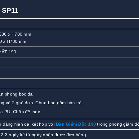
 SP11
800 x H780 mm
0 x H780 mm
HẤT 190
ăn phòng bọc da
g và 2 ghế đơn. Chưa bao gồm bàn trà
a PU. Chân đế inox
u dáng hiện đại kết hợp với
Bàn Giám Đốc 190
trong phòng giám đ
 2-3 ngày kể từ ngày nhận được đơn hàng