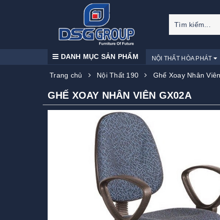
DANH MỤC SẢN PHẨM
NỘI THẤT HÒA PHÁT
Trang chủ
Nội Thất 190
Ghế Xoay Nhân Viê
GHẾ XOAY NHÂN VIÊN GX02A