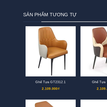
SẢN PHẨM TƯƠNG TỰ
Ghế Tựa GT2312.1
Ghế Tựa
2.109.000₫
2.109