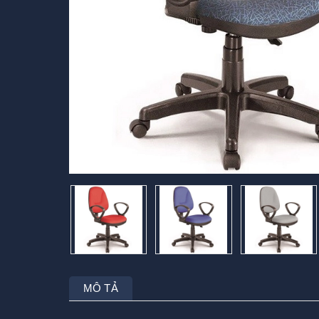
MÔ TẢ