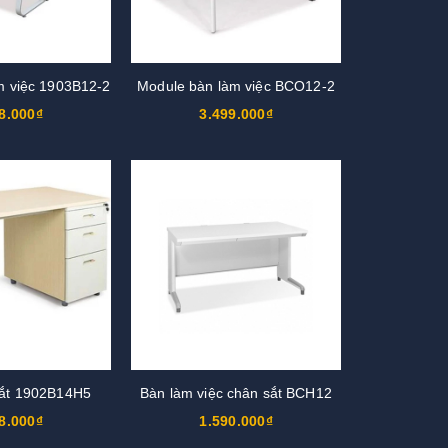
m việc 1903B12-2
Module bàn làm việc BCO12-2
8.000₫
3.499.000₫
ắt 1902B14H5
Bàn làm việc chân sắt BCH12
8.000₫
1.590.000₫