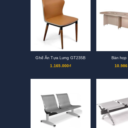
Ghế Ăn Tựa Lưng GT235B
Bàn họp
1.165.000₫
10.986