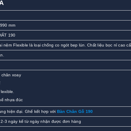
2A
-990 mm
HẤT 190
i nệm Flexible là loại chống co ngót bẹp lún. Chất liệu bọc nỉ cao c
n.
 chân xoay
ỉ
lexible.
hế nhựa đúc
áng hiện đại. Ghế kết hợp với
Bàn Chân Gỗ 190
 2-3 ngày kể từ ngày nhận được đơn hàng