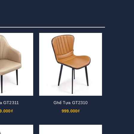
a GT2311
Ghế Tựa GT2310
9.000₫
999.000₫