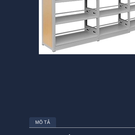
MÔ TẢ