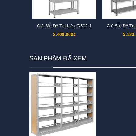
Giá Sắt Để Tài Liệu GS02-1
Giá Sắt Để Tà
2.408.000₫
5.183
SẢN PHẨM ĐÃ XEM