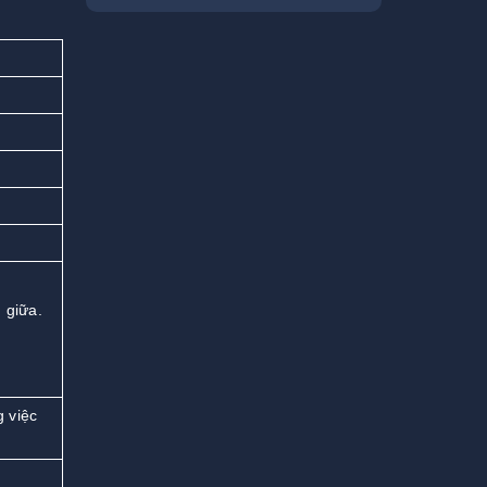
 giữa.
g việc