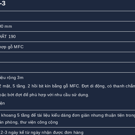
-3
00 mm
HẤT 190
t hợp gỗ MFC
 liệu rộng 3m
 mặt, 5 tầng. 2 hồi bịt kín bằng gỗ MFC. Đợt di động, có thanh chắn
oặc bớt đợt để phù hợp với nhu cầu sử dụng.
iện
khoang 5 tầng để tài liệu kiểu dáng đơn giản nhưng thuận tiện tron
 văn phòng, thư viện công cộng
 2-3 ngày kể từ ngày nhận được đơn hàng