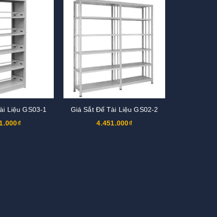
ài Liệu GS03-1
Giá Sắt Để Tài Liệu GS02-2
1.000₫
4.451.000₫