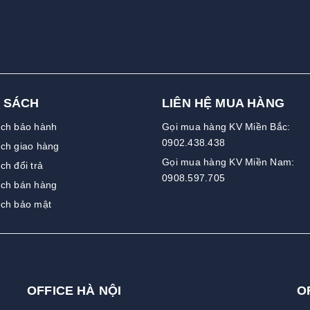
 SÁCH
LIÊN HỆ MUA HÀNG
ách bảo hành
Gọi mua hàng KV Miền Bắc:
0902.438.438
ch giao hàng
Gọi mua hàng KV Miền Nam:
ch đổi trả
0908.597.705
ách bán hàng
ách bảo mật
OFFICE HÀ NỘI
O