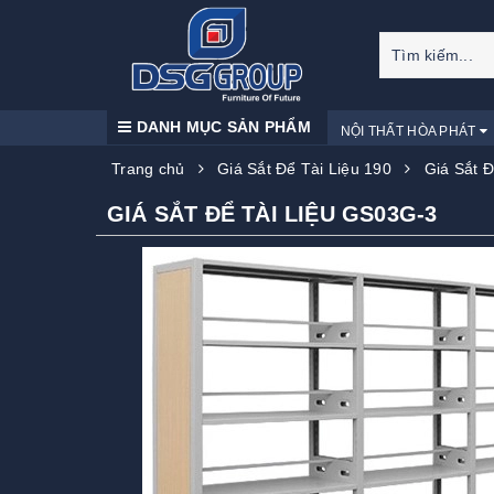
DANH MỤC SẢN PHẨM
NỘI THẤT HÒA PHÁT
Trang chủ
Giá Sắt Để Tài Liệu 190
Giá Sắt 
GIÁ SẮT ĐỂ TÀI LIỆU GS03G-3