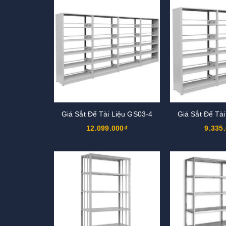
Giá Sắt Để Tài Liệu GS03-4
Giá Sắt Để Tà
12.099.000₫
9.335