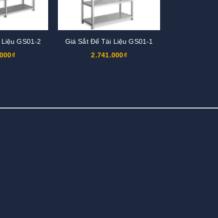
i Liệu GS01-2
Giá Sắt Để Tài Liệu GS01-1
.000₫
2.741.000₫