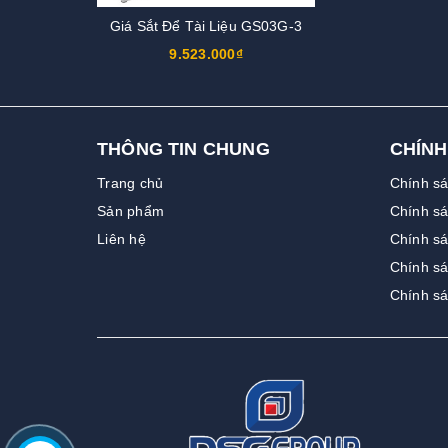
Giá Sắt Để Tài Liệu GS03G-3
9.523.000₫
THÔNG TIN CHUNG
CHÍNH
Trang chủ
Chính s
Sản phẩm
Chính sá
Liên hệ
Chính sá
Chính s
Chính s