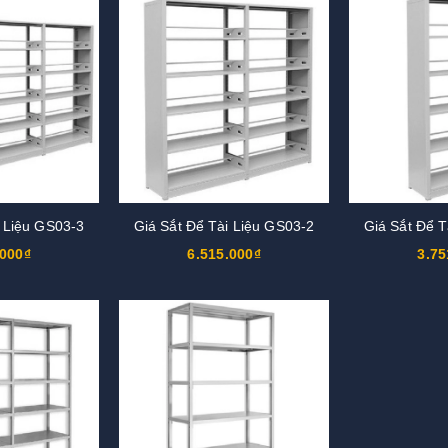
i Liệu GS03-3
Giá Sắt Để Tài Liệu GS03-2
Giá Sắt Để T
.000₫
6.515.000₫
3.75