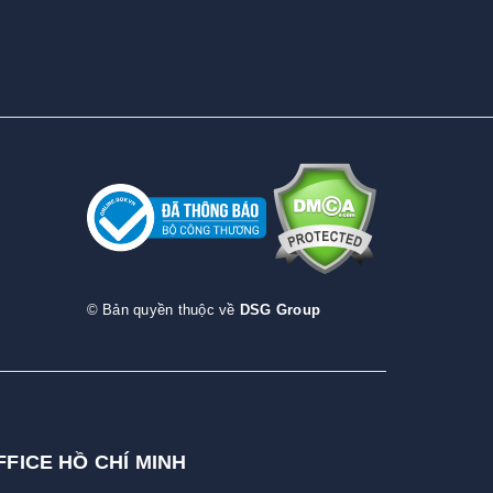
© Bản quyền thuộc về
DSG Group
FFICE HỒ CHÍ MINH