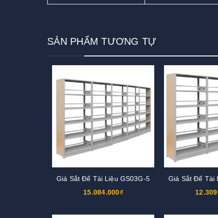
SẢN PHẨM TƯƠNG TỰ
Giá Sắt Để Tài Liệu GS03G-5
Giá Sắt Để Tài
15.084.000₫
12.309