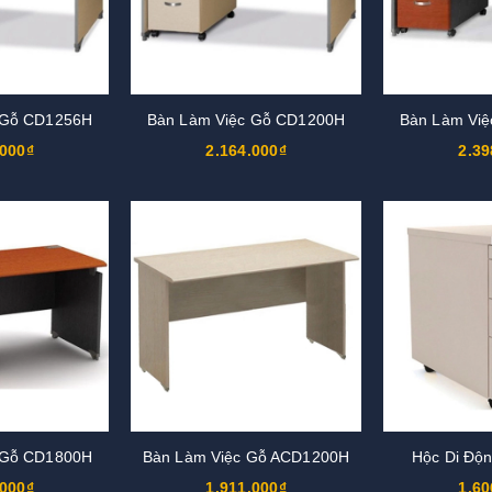
 Gỗ CD1256H
Bàn Làm Việc Gỗ CD1200H
Bàn Làm Vi
.000₫
2.164.000₫
2.39
 Gỗ CD1800H
Bàn Làm Việc Gỗ ACD1200H
Hộc Di Độ
.000₫
1.911.000₫
1.60