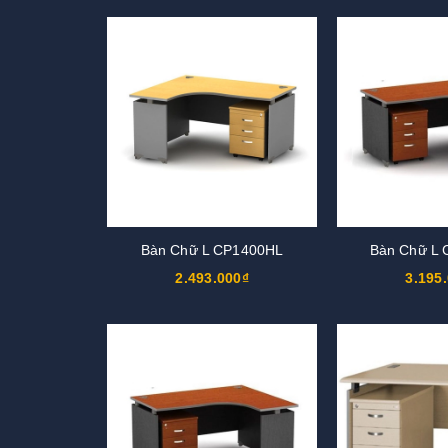
Bàn Chữ L CP1400HL
Bàn Chữ L
2.493.000₫
3.195