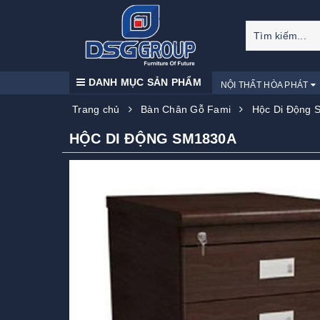
DANH MỤC SẢN PHẨM
NỘI THẤT HÒA PHÁT
Trang chủ
Bàn Chân Gỗ Fami
Hộc Di Động 
HỘC DI ĐỘNG SM1830A