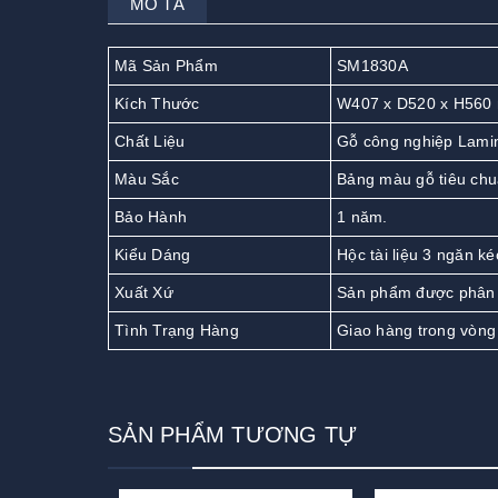
MÔ TẢ
Mã Sản Phẩm
SM1830A
Kích Thước
W407 x D520 x H560
Chất Liệu
Gỗ công nghiệp Lamin
Màu Sắc
Bảng màu gỗ tiêu chu
Bảo Hành
1 năm.
Kiểu Dáng
Hộc tài liệu 3 ngăn k
Xuất Xứ
Sản phẩm được phân 
Tình Trạng Hàng
Giao hàng trong vòng
SẢN PHẨM TƯƠNG TỰ