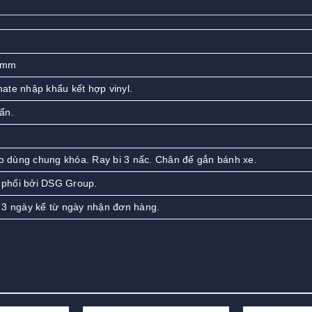
 mm
ate nhập khẩu kết hợp vinyl.
ẩn.
éo dùng chung khóa. Ray bi 3 nấc. Chân đế gắn bánh xe.
phối bởi DSG Group.
 3 ngày kể từ ngày nhận đơn hàng.