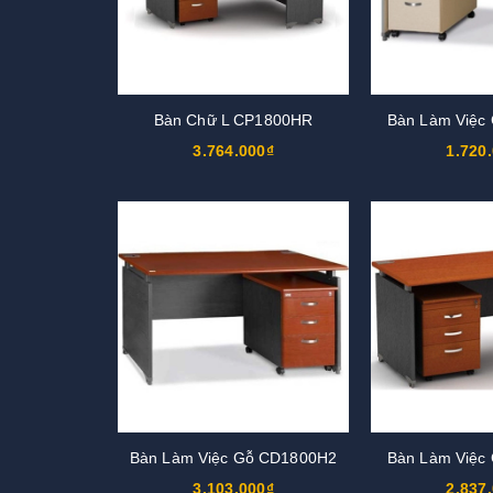
Bàn Chữ L CP1800HR
Bàn Làm Việc
3.764.000₫
1.720
Bàn Làm Việc Gỗ CD1800H2
Bàn Làm Việc
3.103.000₫
2.837