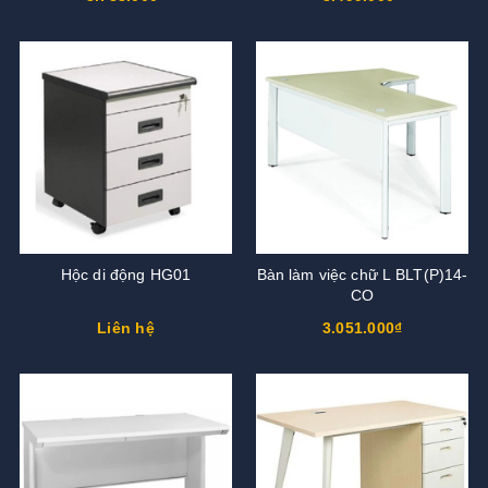
Hộc di động HG01
Bàn làm việc chữ L BLT(P)14-
CO
Liên hệ
3.051.000₫