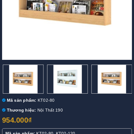
Mã sản phẩm:
KT02-80
Thương hiệu:
Nội Thất 190
954.000₫
Mã sản phẩm:
KT02-80, KT02-120