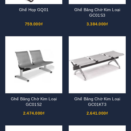
Ghế Họp GQ01
Ghế Băng Chờ Kim Loại
GC01S3
759.000₫
3.384.000₫
Ghế Băng Chờ Kim Loại
Ghế Băng Chờ Kim Loại
GC01S2
GC01KT3
2.474.000₫
2.641.000₫