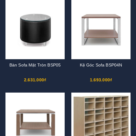
Bàn Sofa Mặt Tròn BSP05
Kệ Góc Sofa BSP04N
2.631.000₫
1.693.000₫