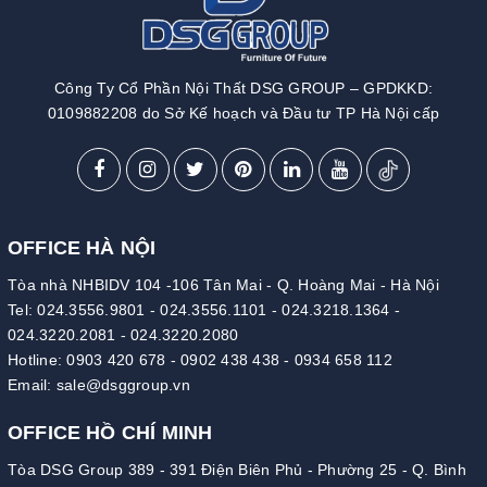
Công Ty Cổ Phần Nội Thất DSG GROUP – GPDKKD:
0109882208 do Sở Kế hoạch và Đầu tư TP Hà Nội cấp
OFFICE HÀ NỘI
Tòa nhà NHBIDV 104 -106 Tân Mai - Q. Hoàng Mai - Hà Nội
Tel:
024.3556.9801
-
024.3556.1101
-
024.3218.1364
-
024.3220.2081
-
024.3220.2080
Hotline:
0903 420 678
-
0902 438 438
-
0934 658 112
Email:
sale@dsggroup.vn
OFFICE HỒ CHÍ MINH
Tòa DSG Group 389 - 391 Điện Biên Phủ - Phường 25 - Q. Bình