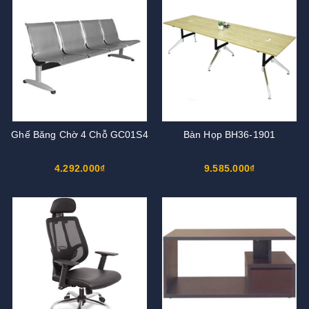
Ghế Băng Chờ 4 Chỗ GC01S4
Bàn Họp BH36-1901
4.292.000₫
9.585.000₫