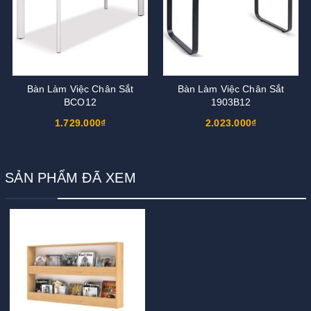
Bàn Làm Việc Chân Sắt
Bàn Làm Việc Chân Sắt
BCO12
1903B12
1.729.000₫
2.023.000₫
SẢN PHẨM ĐÃ XEM