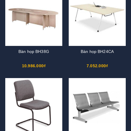
Bàn họp BH38G
Bàn họp BH24CA
10.986.000₫
7.052.000₫