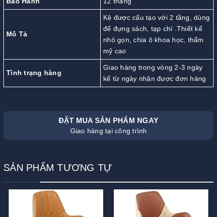
Bảo Hành
12 tháng
Kệ được cấu tạo với 2 tầng, dùng
để đựng sách, tạp chí .Thiết kế
Mô Tả
nhỏ gọn, chia ô khoa học, thẩm
mỹ cao
Giao hàng trong vòng 2-3 ngày
Tình trạng hàng
kể từ ngày nhận được đơn hàng
ĐẶT MUA SẢN PHẨM NGAY
Giao hàng tại công trình
SẢN PHẨM TƯƠNG TỰ