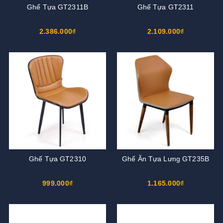
Ghế Tựa GT2311B
Ghế Tựa GT2311
2.386.000₫
2.109.000₫
Ghế Tựa GT2310
Ghế Ăn Tựa Lưng GT235B
999.000₫
1.165.000₫