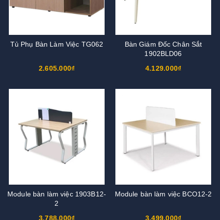
Tủ Phụ Bàn Làm Việc TG062
Bàn Giám Đốc Chân Sắt
1902BLD06
2.605.000₫
4.129.000₫
Module bàn làm việc 1903B12-
Module bàn làm việc BCO12-2
2
3.788.000₫
3.499.000₫