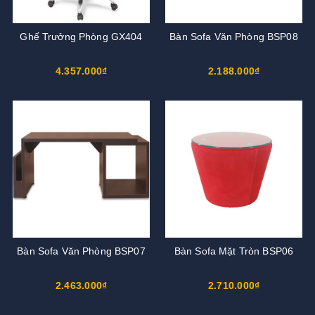
Ghế Trưởng Phòng GX404
Bàn Sofa Văn Phòng BSP08
4.357.000₫
2.188.000₫
Bàn Sofa Văn Phòng BSP07
Bàn Sofa Mặt Tròn BSP06
2.463.000₫
2.710.000₫