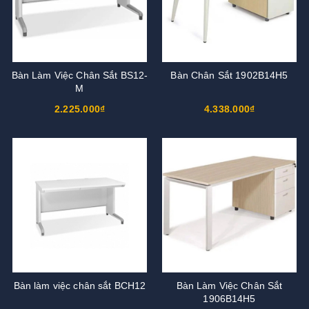
Bàn Làm Việc Chân Sắt BS12-
Bàn Chân Sắt 1902B14H5
M
2.225.000₫
4.338.000₫
Bàn làm việc chân sắt BCH12
Bàn Làm Việc Chân Sắt
1906B14H5