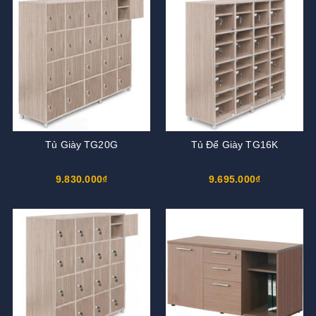
Tủ Giày TG20G
Tủ Để Giày TG16K
9.830.000₫
9.695.000₫