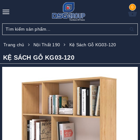
0
Toggle
navigation
Trang chủ
Nội Thất 190
Kệ Sách Gỗ KG03-120
KỆ SÁCH GỖ KG03-120