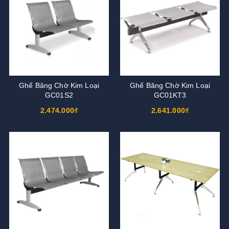
Ghế Băng Chờ Kim Loại
Ghế Băng Chờ Kim Loại
GC01S2
GC01KT3
2.474.000₫
2.641.000₫