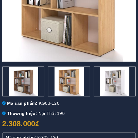
Mã sản phẩm:
KG03-120
Thương hiệu:
Nội Thất 190
2.308.000₫
Mã sản phẩm:
KG03-120