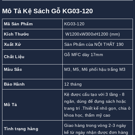
Mô Tả Kệ Sách Gỗ KG03-120
Mã Sản Phẩm
KG03-120
Kích Thước
W1200xW300xH1200 (mm)
Xuất Xứ
Sản Phẩm của NỘI THẤT 190
Gỗ MFC dày 17mm
Chất Liệu
Màu Sắc
M3, M5, M6 phối hậu trắng M3
Bảo Hành
12 tháng
Kệ được cấu tạo với 3 tầng - 8
ngăn, dùng để đựng sách hoặc
Mô Tả
trang trí .Thiết kế nhỏ gọn, chia ô
khoa học, thẩm mỹ cao
Giao hàng trong vòng 2-3 ngày
Tình trạng hàng
kể từ ngày nhận được đơn hàng