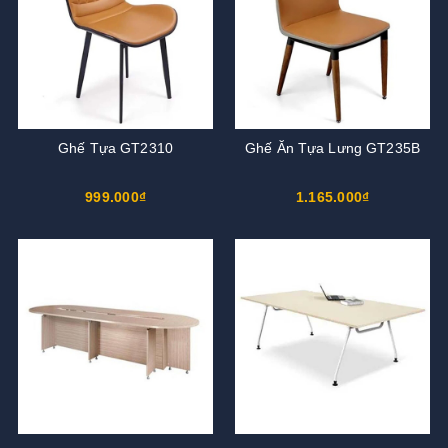
Ghế Tựa GT2310
Ghế Ăn Tựa Lưng GT235B
999.000₫
1.165.000₫