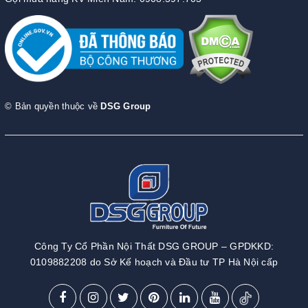
© Bản quyền thuộc về
DSG Group
Công Ty Cổ Phần Nội Thất DSG GROUP – GPDKKD:
0109882208 do Sở Kế hoạch và Đầu tư TP Hà Nội cấp