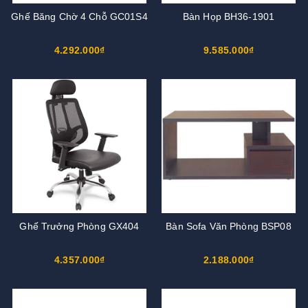
Ghế Băng Chờ 4 Chỗ GC01S4
Bàn Họp BH36-1901
4.292.000₫
9.585.000₫
Ghế Trưởng Phòng GX404
Bàn Sofa Văn Phòng BSP08
4.357.000₫
2.188.000₫