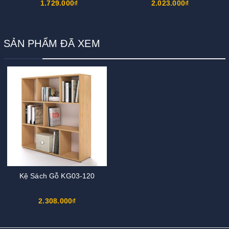
1.729.000₫
2.023.000₫
SẢN PHẨM ĐÃ XEM
Kệ Sách Gỗ KG03-120
2.308.000₫