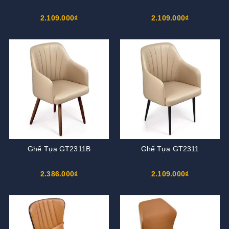
2.109.000₫
2.109.000₫
Ghế Tựa GT2311B
Ghế Tựa GT2311
2.386.000₫
2.109.000₫