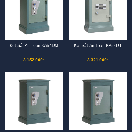
Két Sắt An Toàn KA54DM
Két Sắt An Toàn KA54DT
3.152.000₫
3.321.000₫