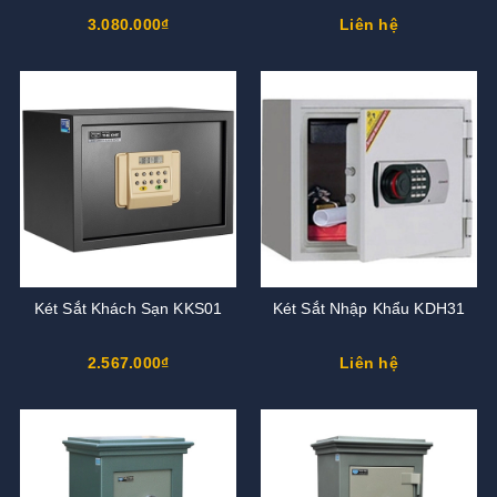
3.080.000₫
Liên hệ
Két Sắt Khách Sạn KKS01
Két Sắt Nhập Khẩu KDH31
2.567.000₫
Liên hệ