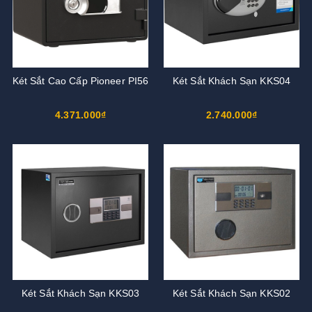
Két Sắt Cao Cấp Pioneer PI56
Két Sắt Khách Sạn KKS04
4.371.000₫
2.740.000₫
Két Sắt Khách Sạn KKS03
Két Sắt Khách Sạn KKS02