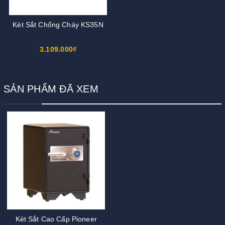
Két Sắt Chống Cháy KS35N
3.109.000₫
SẢN PHẨM ĐÃ XEM
Két Sắt Cao Cấp Pioneer