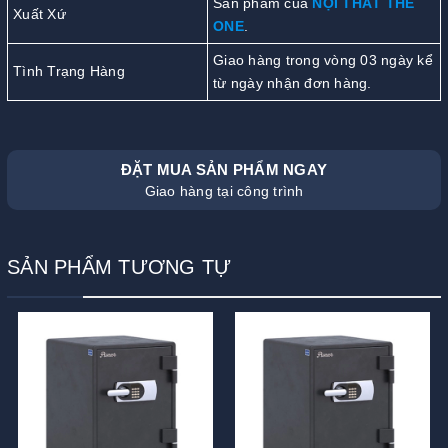
Sản phẩm của
NỘI THẤT THE
Xuất Xứ
ONE
.
Giao hàng trong vòng 03 ngày kể
Tình Trạng Hàng
từ ngày nhận đơn hàng.
ĐẶT MUA SẢN PHẨM NGAY
Giao hàng tại công trình
SẢN PHẨM TƯƠNG TỰ