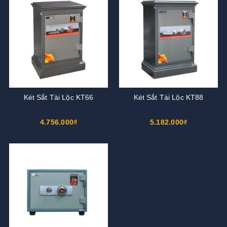
Két Sắt Tài Lộc KT66
Két Sắt Tài Lộc KT88
4.756.000₫
5.182.000₫