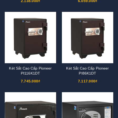
2.138.000₫
6.059.000₫
Két Sắt Cao Cấp Pioneer
Két Sắt Cao Cấp Pioneer
PI116K1DT
PI86K1DT
7.745.000₫
7.117.000₫