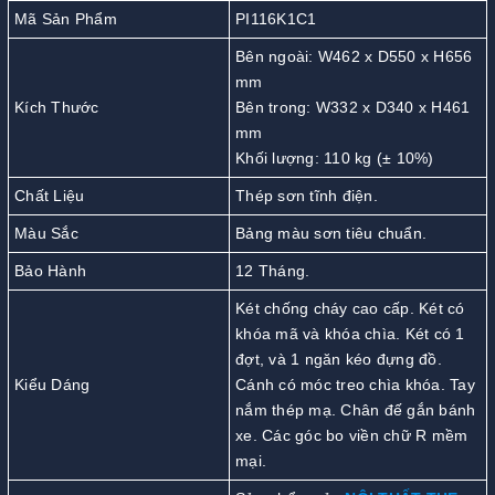
Mã Sản Phẩm
PI116K1C1
Bên ngoài: W462 x D550 x H656
mm
Kích Thước
Bên trong: W332 x D340 x H461
mm
Khối lượng: 110 kg (± 10%)
Chất Liệu
Thép sơn tĩnh điện.
Màu Sắc
Bảng màu sơn tiêu chuẩn.
Bảo Hành
12 Tháng.
Két chống cháy cao cấp. Két có
khóa mã và khóa chìa. Két có 1
đợt, và 1 ngăn kéo đựng đồ.
Kiểu Dáng
Cánh có móc treo chìa khóa. Tay
nắm thép mạ. Chân đế gắn bánh
xe. Các góc bo viền chữ R mềm
mại.