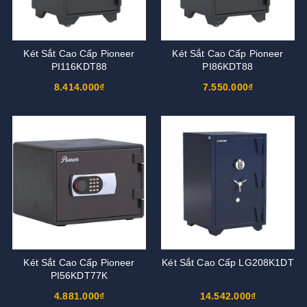
Két Sắt Cao Cấp Pioneer
Két Sắt Cao Cấp Pioneer
PI116KDT88
PI86KDT88
8.414.000₫
7.550.000₫
Két Sắt Cao Cấp Pioneer
Két Sắt Cao Cấp LG208K1DT
PI56KDT77K
4.881.000₫
14.542.000₫