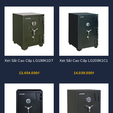
Két Sắt Cao Cấp LG188K1DT
Két Sắt Cao Cấp LG208K1C1
13.454.000₫
14.039.000₫