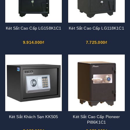
Két Sắt Cao Cấp LG158K1C1
Két Sắt Cao Cấp LG118K1C1
9.914.000₫
7.725.000₫
Két Sắt Khách Sạn KKS05
Két Sắt Cao Cấp Pioneer
PI86K1C1