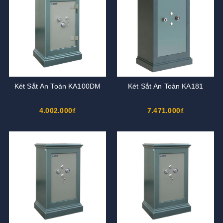
Két Sắt An Toàn KA100DM
Két Sắt An Toàn KA181
4.002.000₫
7.471.000₫