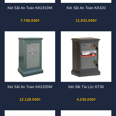
Két Sắt An Toàn KA181DM
Két Sắt An Toàn KA320
7.766.000₫
11.831.000₫
Két Sắt An Toàn KA320DM
Két Sắt Tài Lộc KT36
12.128.000₫
4.230.000₫