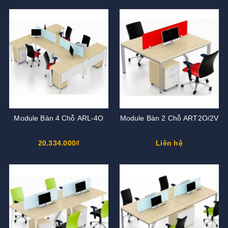
Module Bàn 4 Chỗ ARL-4O
Module Bàn 2 Chỗ ART2O/2V
20.334.000₫
Liên hệ