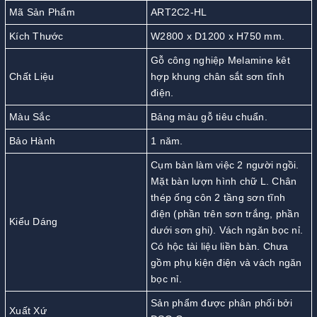
Mã Sản Phẩm
ART2C2-HL
Kích Thước
W2800 x D1200 x H750 mm.
Gỗ công nghiệp Melamine kêt
Chất Liệu
hợp khung chân sắt sơn tĩnh
điện.
Màu Sắc
Bảng màu gỗ tiêu chuẩn.
Bảo Hành
1 năm.
Cụm bàn làm việc 2 người ngồi.
Mặt bàn lượn hình chữ L. Chân
thép ống côn 2 tầng sơn tĩnh
điện (phần trên sơn trắng, phần
Kiểu Dáng
dưới sơn ghi). Vách ngăn bọc nỉ.
Có hộc tài liệu liền bàn. Chưa
gồm phụ kiện điện và vách ngăn
bọc nỉ.
Sản phẩm được phân phối bởi
Xuất Xứ