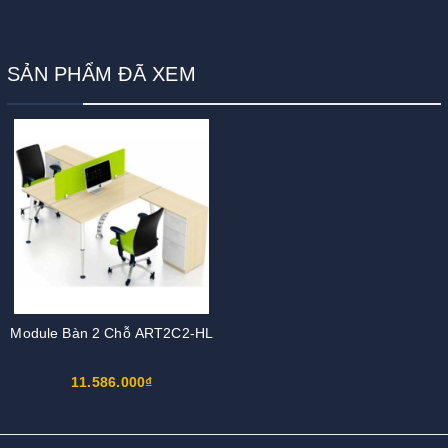
SẢN PHẨM ĐÃ XEM
Module Bàn 2 Chỗ ART2C2-HL
11.586.000₫