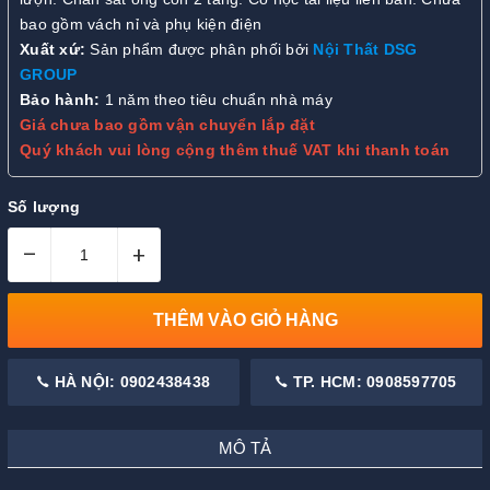
bao gồm vách nỉ và phụ kiện điện
Xuất xứ:
Sản phẩm được phân phối bởi
Nội Thất DSG
GROUP
Bảo hành:
1 năm theo tiêu chuẩn nhà máy
Giá chưa bao gồm vận chuyển lắp đặt
Quý khách vui lòng cộng thêm thuế VAT khi thanh toán
Số lượng
–
+
THÊM VÀO GIỎ HÀNG
HÀ NỘI: 0902438438
TP. HCM: 0908597705
MÔ TẢ