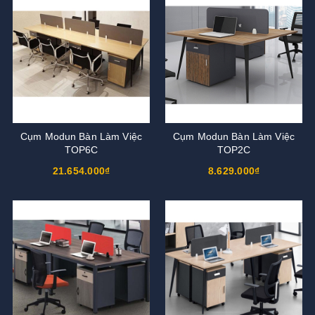
Cụm Modun Bàn Làm Việc
Cụm Modun Bàn Làm Việc
TOP6C
TOP2C
21.654.000₫
8.629.000₫