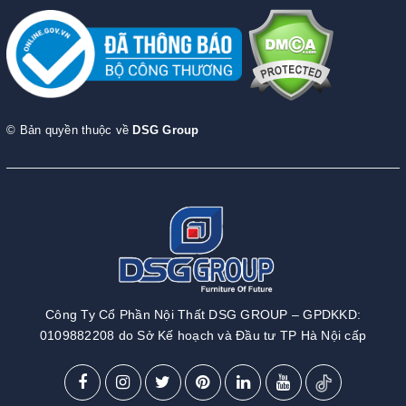
© Bản quyền thuộc về
DSG Group
Công Ty Cổ Phần Nội Thất DSG GROUP – GPDKKD:
0109882208 do Sở Kế hoạch và Đầu tư TP Hà Nội cấp