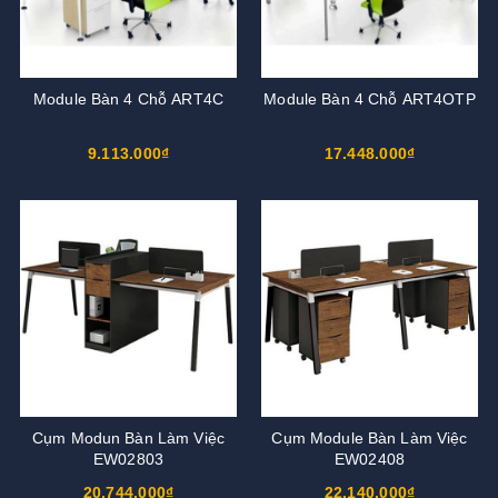
Module Bàn 4 Chỗ ART4C
Module Bàn 4 Chỗ ART4OTP
9.113.000₫
17.448.000₫
Cụm Modun Bàn Làm Việc
Cụm Module Bàn Làm Việc
EW02803
EW02408
20.744.000₫
22.140.000₫