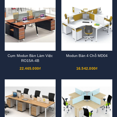
Cụm Modun Bàn Làm Việc
Modun Bàn 4 Chỗ MD04
RO15A-4B
22.465.000₫
16.542.000₫