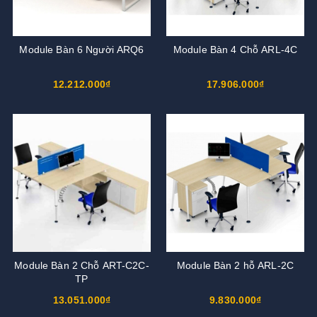
Module Bàn 6 Người ARQ6
Module Bàn 4 Chỗ ARL-4C
12.212.000₫
17.906.000₫
Module Bàn 2 Chỗ ART-C2C-
Module Bàn 2 hỗ ARL-2C
TP
13.051.000₫
9.830.000₫