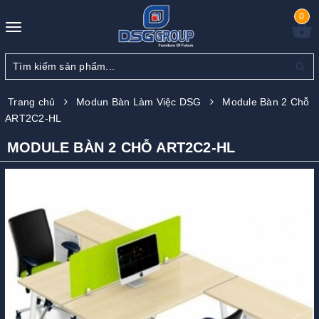
0
Toggle
navigation
Trang chủ
Modun Bàn Làm Việc DSG
Module Bàn 2 Chỗ
ART2C2-HL
MODULE BÀN 2 CHỖ ART2C2-HL