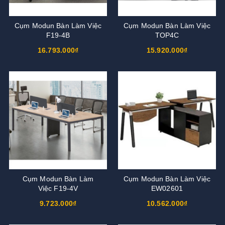
Cụm Modun Bàn Làm Việc
Cụm Modun Bàn Làm Việc
F19-4B
TOP4C
16.793.000₫
15.920.000₫
Cụm Modun Bàn Làm
Cụm Modun Bàn Làm Việc
Việc F19-4V
EW02601
9.723.000₫
10.562.000₫