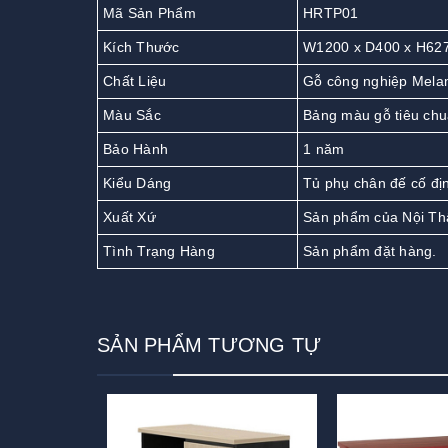
Mã Sản Phẩm
HRTP01
Kích Thước
W1200 x D400 x H62
Chất Liệu
Gỗ công nghiệp Mela
Màu Sắc
Bảng màu gỗ tiêu chu
Bảo Hành
1 năm
Kiểu Dáng
Tủ phụ chân đế cố đị
Xuất Xứ
Sản phẩm của Nội Th
Tình Trạng Hàng
Sản phẩm đặt hàng.
SẢN PHẨM TƯƠNG TỰ