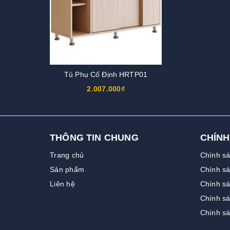
Tủ Phụ Cố Định HRTP01
2.007.000₫
THÔNG TIN CHUNG
CHÍNH
Trang chủ
Chính s
Sản phẩm
Chính sá
Liên hệ
Chính sá
Chính s
Chính s