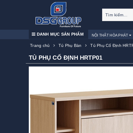
DANH MỤC SẢN PHẨM
NỘI THẤT HÒA PHÁT
Trang chủ
Tủ Phụ Bàn
Tủ Phụ Cố Định HRT
TỦ PHỤ CỐ ĐỊNH HRTP01