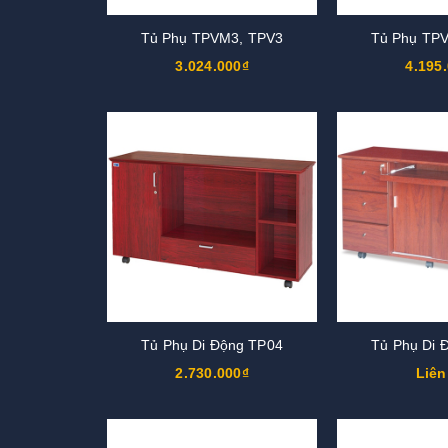
Tủ Phụ TPVM3, TPV3
Tủ Phụ TP
3.024.000₫
4.195
Tủ Phụ Di Động TP04
Tủ Phụ Di 
2.730.000₫
Liên