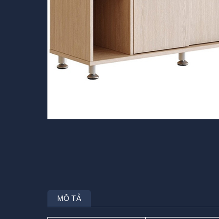
MÔ TẢ