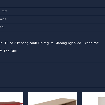
7 mm.
mine.
ẩn.
nh. Tủ có 2 khoang cánh lùa ở giữa, khoang ngoài có 1 cánh mở.
ất The One.