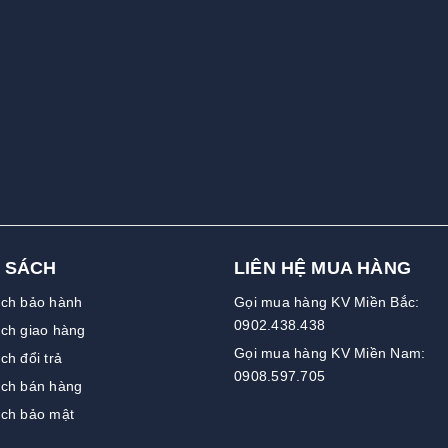
 SÁCH
LIÊN HỆ MUA HÀNG
ách bảo hành
Gọi mua hàng KV Miền Bắc:
0902.438.438
ch giao hàng
Gọi mua hàng KV Miền Nam:
ch đổi trả
0908.597.705
ách bán hàng
ách bảo mật