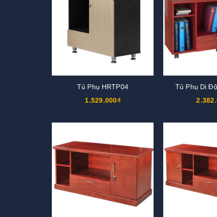
Tủ Phụ HRTP04
Tủ Phụ Di Đ
1.529.000₫
2.382