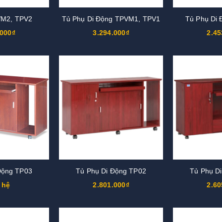
VM2, TPV2
Tủ Phụ Di Động TPVM1, TPV1
Tủ Phụ Di
.000₫
3.294.000₫
2.45
Động TP03
Tủ Phụ Di Động TP02
Tủ Phụ D
 hệ
2.801.000₫
2.60