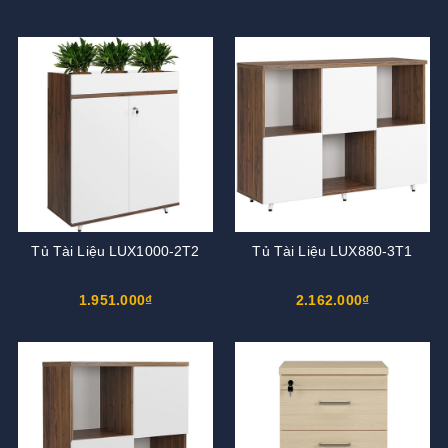
Tủ Tài Liệu LUX1000-2T2
Tủ Tài Liệu LUX880-3T1
1.951.000₫
2.162.000₫