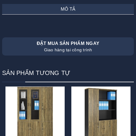
MÔ TẢ
ĐẶT MUA SẢN PHẨM NGAY
Giao hàng tại công trình
SẢN PHẨM TƯƠNG TỰ