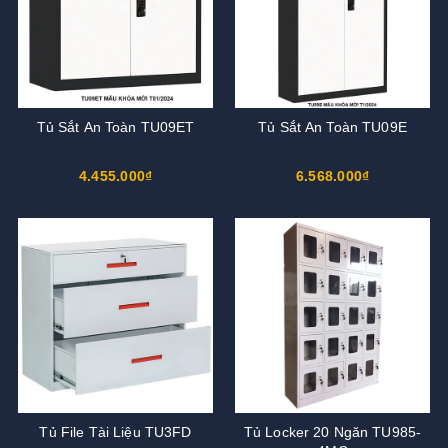
Tủ Sắt An Toàn TU09ET
Tủ Sắt An Toàn TU09E
4.455.000₫
6.568.000₫
Tủ File Tài Liệu TU3FD
Tủ Locker 20 Ngăn TU985-