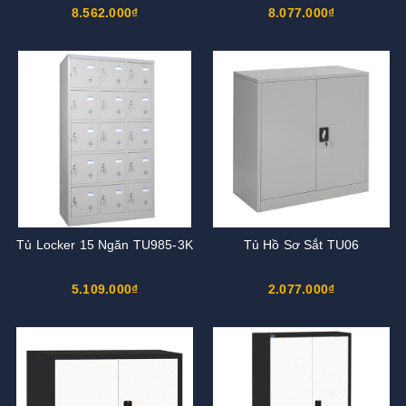
8.562.000₫
8.077.000₫
Tủ Locker 15 Ngăn TU985-3K
Tủ Hồ Sơ Sắt TU06
5.109.000₫
2.077.000₫