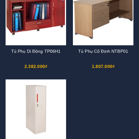
Tủ Phụ Di Động TP06H1
Tủ Phụ Cố Định NTBP01
2.382.000₫
1.807.000₫