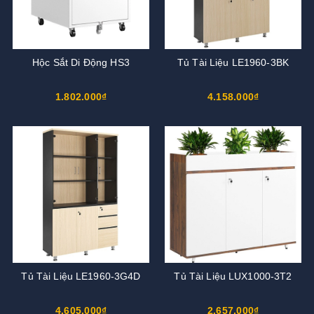
Hộc Sắt Di Động HS3
Tủ Tài Liệu LE1960-3BK
1.802.000₫
4.158.000₫
Tủ Tài Liệu LE1960-3G4D
Tủ Tài Liệu LUX1000-3T2
4.605.000₫
2.657.000₫