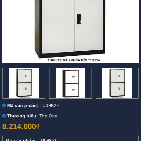
Mã sản phẩm:
TU09K2E
Thương hiệu:
The One
8.214.000₫
Mã sản phẩm
: TU09K2E