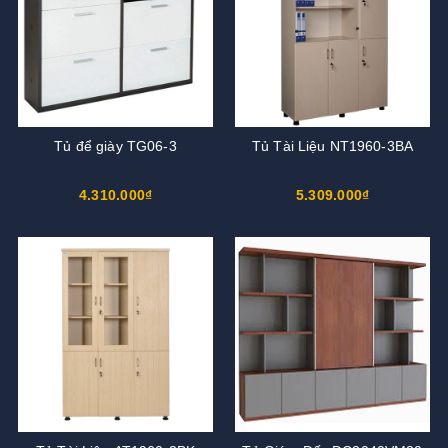
Tủ để giày TG06-3
Tủ Tài Liệu NT1960-3BA
4.310.000₫
5.309.000₫