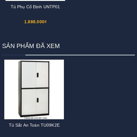
Tủ Phụ Cố Định UNTP01
1.888.000₫
SẢN PHẨM ĐÃ XEM
Tủ Sắt An Toàn TU09K2E