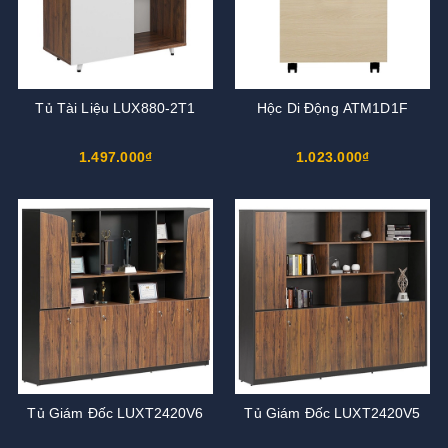
Tủ Tài Liệu LUX880-2T1
Hộc Di Động ATM1D1F
1.497.000₫
1.023.000₫
Tủ Giám Đốc LUXT2420V6
Tủ Giám Đốc LUXT2420V5